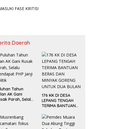
SUKI FASE KRITIS!
erita Daerah
luhan Tahun
lan AK Gani
176 KK DI DESA
sak Parah, Selalu
LEPANG TENGAH
ndapat PHP Janji
TERIMA BANTUAN
litik
BERAS DAN MINYAK
GORENG UNTUK
DUA BULAN