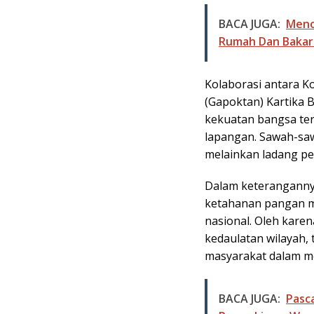
BACA JUGA:
Meno
Rumah Dan Bakar 
Kolaborasi antara 
(Gapoktan) Kartika B
kekuatan bangsa ter
lapangan. Sawah-saw
melainkan ladang p
Dalam keterangann
ketahanan pangan m
nasional. Oleh karen
kedaulatan wilayah,
masyarakat dalam m
BACA JUGA:
Pasc