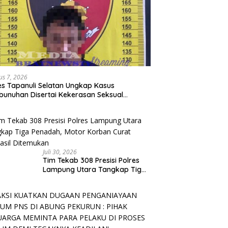
us 7, 2026
es Tapanuli Selatan Ungkap Kasus
unuhan Disertai Kekerasan Seksual
adap Anak, Pelaku Ditangkap
Juli 30, 2026
Tim Tekab 308 Presisi Polres
Lampung Utara Tangkap Tiga
Penadah, Motor Korban Curat
Berhasil Ditemukan