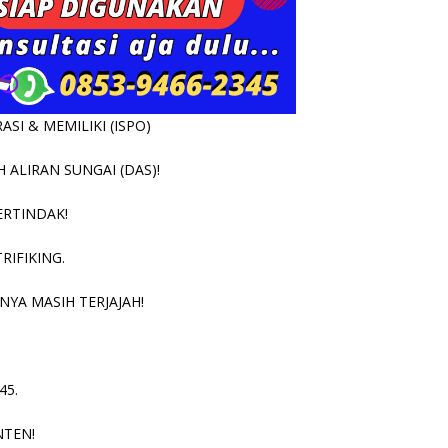
SI & MEMILIKI (ISPO)
ALIRAN SUNGAI (DAS)!
ERTINDAK!
RIFIKING.
NYA MASIH TERJAJAH!
45.
NTEN!