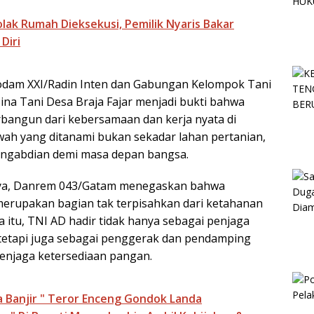
lak Rumah Dieksekusi, Pemilik Nyaris Bakar
Diri
Kodam XXI/Radin Inten dan Gabungan Kelompok Tani
ina Tani Desa Braja Fajar menjadi bukti bahwa
bangun dari kebersamaan dan kerja nyata di
ah yang ditanami bukan sekadar lahan pertanian,
engabdian demi masa depan bangsa.
ya, Danrem 043/Gatam menegaskan bahwa
erupakan bagian tak terpisahkan dari ketahanan
a itu, TNI AD hadir tidak hanya sebagai penjaga
 tetapi juga sebagai penggerak dan pendamping
enjaga ketersediaan pangan.
a Banjir " Teror Enceng Gondok Landa