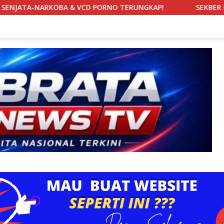
CD PORNO TERUNGKAP!
SEKBER FAHMI Soroti Kejanggala