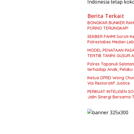
Indonesia tetap kok
Berita Terkait
BONGKAR BUNKER RAHA
PORNO TERUNGKAP!
SEKBER FAHMI Soroti 
Polrestabes Medan Leb
MODEL PENATAAN PASA
TERTIB TANPA GUSUR 
Polres Tapanuli Selat
terhadap Anak, Pelaku
Ketua DPRD Wong Chun 
Via Restoratif Justice
PERKUAT INTELIGEN SOS
Jalin Sinergi Bersama