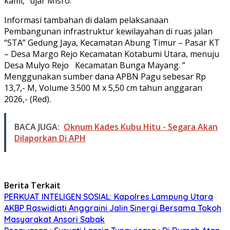
kami,” ujar Misro.
Informasi tambahan di dalam pelaksanaan
Pembangunan infrastruktur kewilayahan di ruas jalan
“STA” Gedung Jaya, Kecamatan Abung Timur – Pasar KT
– Desa Margo Rejo Kecamatan Kotabumi Utara, menuju
Desa Mulyo Rejo Kecamatan Bunga Mayang. ”
Menggunakan sumber dana APBN Pagu sebesar Rp
13,7,- M, Volume 3.500 M x 5,50 cm tahun anggaran
2026,- (Red).
BACA JUGA:
Oknum Kades Kubu Hitu - Segara Akan
Dilaporkan Di APH
Berita Terkait
PERKUAT INTELIGEN SOSIAL: Kapolres Lampung Utara
AKBP Raswidiati Anggraini Jalin Sinergi Bersama Tokoh
Masyarakat Ansori Sabak