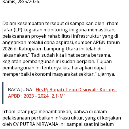
Kamis, 28/5/2026.
Dalam kesempatan tersebut di sampaikan oleh Irham
Jafar (LP) kegiatan monitoring ini guna memastikan,
pelaksanaan proyek rehabilitasi infrastruktur yang di
anggarkan melalui dana aspirasi, sumber APBN tahun
2026 di Kabupaten Lampung Utara ini telah di
laksanakan.” Tadi sudah kita lihat secara bersama,
kegiatan pembangunan ini sudah berjalan. Tujuan
pembangunan ini tentunya kita harapkan dapat
memperbaiki ekonomi masyarakat sekitar,” ujarnya.
BACA JUGA:
Eks Pj Bupati Tebo Disinyalir Korupsi
APBD : 2023 - 2024 "2,1-M"
Irham Jafar juga menambahkan, bahwa di dalam
pelaksanaan perbaikan infrastruktur, yang di kerjakan
oleh CV PUTRA NIRWANA ini, sampai saat ini belum