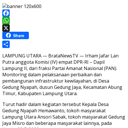
Facebook
WhatsApp
X
Share
Share
LAMPUNG UTARA — BrataNewsTV — Irham Jafar Lan
Putra anggota Komisi (IV) empat DPR-RI – Dapil
Lampung II, dari fraksi Partai Amanat Nasional (PAN).
Monitoring dalam pelaksanaan perbaikan dan
pembangunan infrastruktur kewilayahan, di Desa
Gedung Nyapah, dusun Gedung Jaya, Kecamatan Abung
Timur, Kabupaten Lampung Utara.
Turut hadir dalam kegiatan tersebut Kepala Desa
Gedung Nyapah Hemawanto, tokoh masyarakat
Lampung Utara Ansori Sabak, tokoh masyarakat Gedung
Jaya Misro dan beberapa masyarakat lainnya, pada