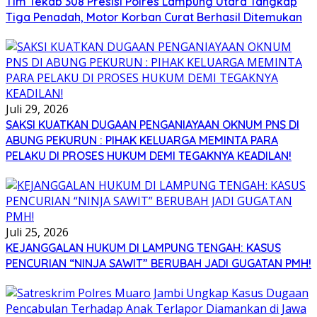
Tim Tekab 308 Presisi Polres Lampung Utara Tangkap
Tiga Penadah, Motor Korban Curat Berhasil Ditemukan
Juli 29, 2026
SAKSI KUATKAN DUGAAN PENGANIAYAAN OKNUM PNS DI
ABUNG PEKURUN : PIHAK KELUARGA MEMINTA PARA
PELAKU DI PROSES HUKUM DEMI TEGAKNYA KEADILAN!
Juli 25, 2026
KEJANGGALAN HUKUM DI LAMPUNG TENGAH: KASUS
PENCURIAN “NINJA SAWIT” BERUBAH JADI GUGATAN PMH!