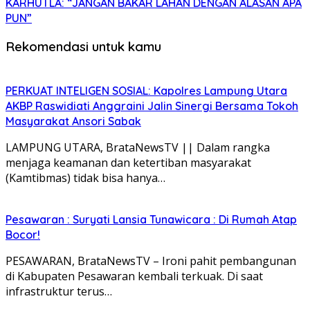
KARHUTLA: “JANGAN BAKAR LAHAN DENGAN ALASAN APA
PUN”
Rekomendasi untuk kamu
PERKUAT INTELIGEN SOSIAL: Kapolres Lampung Utara
AKBP Raswidiati Anggraini Jalin Sinergi Bersama Tokoh
Masyarakat Ansori Sabak
LAMPUNG UTARA, BrataNewsTV || Dalam rangka
menjaga keamanan dan ketertiban masyarakat
(Kamtibmas) tidak bisa hanya…
Pesawaran : Suryati Lansia Tunawicara : Di Rumah Atap
Bocor!
PESAWARAN, BrataNewsTV – Ironi pahit pembangunan
di Kabupaten Pesawaran kembali terkuak. Di saat
infrastruktur terus…