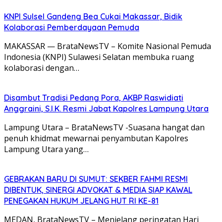
KNPI Sulsel Gandeng Bea Cukai Makassar, Bidik
Kolaborasi Pemberdayaan Pemuda
MAKASSAR — BrataNewsTV – Komite Nasional Pemuda
Indonesia (KNPI) Sulawesi Selatan membuka ruang
kolaborasi dengan…
Disambut Tradisi Pedang Pora, AKBP Raswidiati
Anggraini, S.I.K. Resmi Jabat Kapolres Lampung Utara
Lampung Utara – BrataNewsTV -Suasana hangat dan
penuh khidmat mewarnai penyambutan Kapolres
Lampung Utara yang…
GEBRAKAN BARU DI SUMUT: SEKBER FAHMI RESMI
DIBENTUK, SINERGI ADVOKAT & MEDIA SIAP KAWAL
PENEGAKAN HUKUM JELANG HUT RI KE-81
MEDAN, BrataNewsTV – Menjelang peringatan Hari