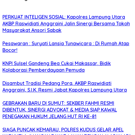
PERKUAT INTELIGEN SOSIAL: Kapolres Lampung Utara
AKBP Raswidiati Anggraini Jalin Sinergi Bersama Tokoh
Masyarakat Ansori Sabak
Pesawaran : Suryati Lansia Tunawicara : Di Rumah Atap
Bocor!
KNPI Sulsel Gandeng Bea Cukai Makassar, Bidik
Kolaborasi Pemberdayaan Pemuda
Disambut Tradisi Pedang Pora, AKBP Raswidiati
Anggraini, S.I.K. Resmi Jabat Kapolres Lampung Utara
GEBRAKAN BARU DI SUMUT: SEKBER FAHMI RESMI
DIBENTUK, SINERGI ADVOKAT & MEDIA SIAP KAWAL
PENEGAKAN HUKUM JELANG HUT RI KE-81
SIAGA PUNCAK KEMARAU, POLRES KUDUS GELAR APEL