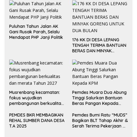
Puluhan Tahun Jalan AK
Gani Rusak Parah, Selalu
Mendapat PHP Janji Politik
176 KK DI DESA LEPANG
TENGAH TERIMA BANTUAN
BERAS DAN MINYAK
GORENG UNTUK DUA
BULAN
Musrenbang kecamatan:
Pemdes Muara Dua Abung
fokus wujudkan
Tinggi Salurkan Bantuan
pembangunan berkualitas
Beras Pangan Kepada
dan merata Tahun 2027
KPM
PEMDES BKR MEMBAGIKAN
Pemdes Bumi Ratu “MUDS”
REHAL SUMBER DANA DESA
Bagikan BLT Tahap Akhir &
T.A 2025
Serah Terima Pekerjaan Di
Akhir Tahun 2024