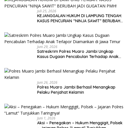
Juli 25, 2026
KEJANGGALAN HUKUM DI LAMPUNG TENGAH:
KASUS PENCURIAN “NINJA SAWIT” BERUBAH
JADI GUGATAN PMH!
Juni 29, 2026
Satreskrim Polres Muaro Jambi Ungkap
Kasus Dugaan Pencabulan Terhadap Anak
Terlapor Diamankan di Jawa Timur
Juni 26, 2026
Polres Muaro Jambi Berhasil Menangkap
Pelaku Penjahat Kelamin
Juni 1, 2026
Aksi – Penegakan – Hukum Menggigit, Polsek
– Jajaran Polres “Lamut” Tunjukkan