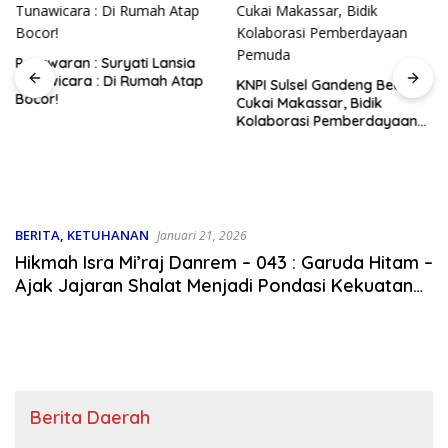
Pesawaran : Suryati Lansia
Tunawicara : Di Rumah Atap
KNPI Sulsel Gandeng Bea
Bocor!
Cukai Makassar, Bidik
Kolaborasi Pemberdayaan
Pemuda
BERITA
,
KETUHANAN
Januari 21, 2026
Hikmah Isra Mi’raj Danrem – 043 : Garuda Hitam –
Ajak Jajaran Shalat Menjadi Pondasi Kekuatan
Moral
Berita Daerah