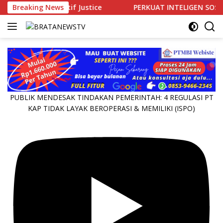
Langsung
estoratif Justice
Breaking News
PERKUAT INTELIGEN SOSIAL: Kapolres
ke
konten
PUBLIK MENDESAK TINDAKAN PEMERINTAH: 4 REGULASI PT
KAP TIDAK LAYAK BEROPERASI & MEMILIKI (ISPO)