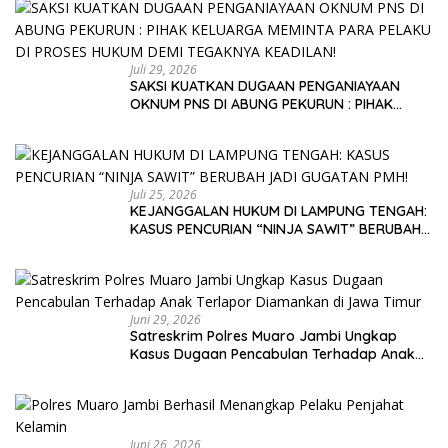
Juli 29, 2026
SAKSI KUATKAN DUGAAN PENGANIAYAAN
OKNUM PNS DI ABUNG PEKURUN : PIHAK
KELUARGA MEMINTA PARA PELAKU DI PROSES
HUKUM DEMI TEGAKNYA KEADILAN!
Juli 25, 2026
KEJANGGALAN HUKUM DI LAMPUNG TENGAH:
KASUS PENCURIAN “NINJA SAWIT” BERUBAH
JADI GUGATAN PMH!
Juni 29, 2026
Satreskrim Polres Muaro Jambi Ungkap
Kasus Dugaan Pencabulan Terhadap Anak
Terlapor Diamankan di Jawa Timur
Juni 26, 2026