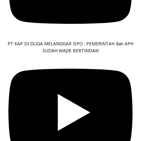
PT KAP DI DUGA MELANGGAR ISPO : PEMERINTAH dan APH
SUDAH WAJIB BERTINDAK!