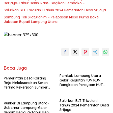
Berjaya-Tabur Benih Ikam- Bagikan Sembako –
Salurkan BLT Triwulan I Tahun 2024 Pemerintah Desa Srijaya
Sambung Tali Silaturahim – Pelepasan Masa Purna Bakti
Jabatan Bupati Lampung Utara
Baca Juga
Pemkab Lampung Utara
Pemerintah Desa Karang
Gelar Kegiatan FUN RUN
Rejo Melaksanakan Serah
Rangkaian Perayaan HUT
Terima Pekerjaan Sumber
Korpri Ke 53
“Dana Desa” Tahun 2024
Salurkan BLT Triwulan I
Kunker Di Lampung Utara-
Tahun 2024 Pemerintah Desa
Gubernur Lampung-Gelar
Srijaya
Senam Berjaya-Tabur Benih