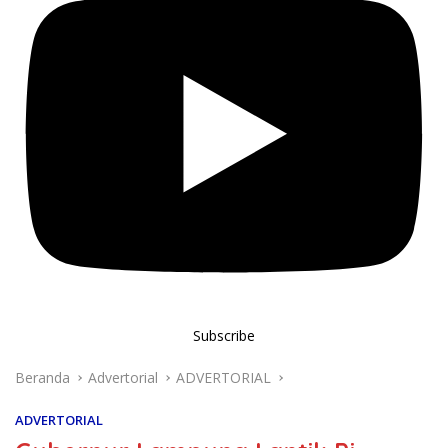
Subscribe
Beranda
Advertorial
ADVERTORIAL
ADVERTORIAL