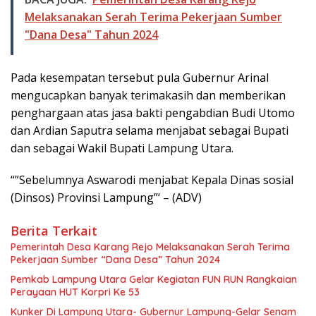
Melaksanakan Serah Terima Pekerjaan Sumber
"Dana Desa" Tahun 2024
Pada kesempatan tersebut pula Gubernur Arinal
mengucapkan banyak terimakasih dan memberikan
penghargaan atas jasa bakti pengabdian Budi Utomo
dan Ardian Saputra selama menjabat sebagai Bupati
dan sebagai Wakil Bupati Lampung Utara.
“”Sebelumnya Aswarodi menjabat Kepala Dinas sosial
(Dinsos) Provinsi Lampung”‘ – (ADV)
Berita Terkait
Pemerintah Desa Karang Rejo Melaksanakan Serah Terima
Pekerjaan Sumber “Dana Desa” Tahun 2024
Pemkab Lampung Utara Gelar Kegiatan FUN RUN Rangkaian
Perayaan HUT Korpri Ke 53
Kunker Di Lampung Utara- Gubernur Lampung-Gelar Senam