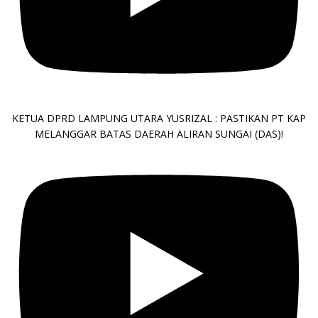
KETUA DPRD LAMPUNG UTARA YUSRIZAL : PASTIKAN PT KAP
MELANGGAR BATAS DAERAH ALIRAN SUNGAI (DAS)!