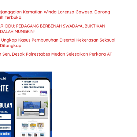
Kejanggalan Kematian Winda Lorenza Gowasa, Dorong
ih Terbuka
R CIDU: PEDAGANG BERBENAH SWADAYA, BUKTIKAN
ADALAH MUNGKIN!
an Ungkap Kasus Pembunuhan Disertai Kekerasan Seksual
 Ditangkap
Sen, Desak Polrestabes Medan Selesaikan Perkara AT