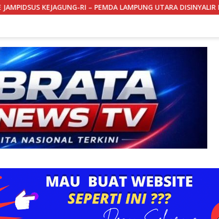
MDA LAMPUNG UTARA DISINYALIR LALAI.
BONGKAR BUNKER