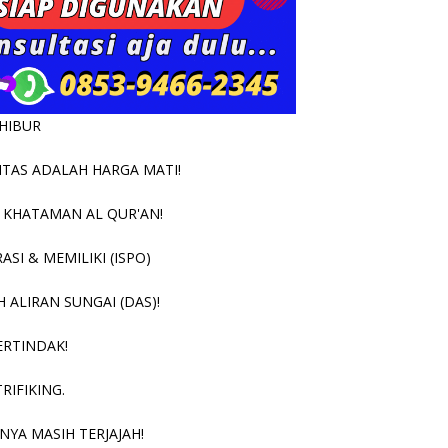
RHIBUR
TAS ADALAH HARGA MATI!
 KHATAMAN AL QUR'AN!
SI & MEMILIKI (ISPO)
ALIRAN SUNGAI (DAS)!
ERTINDAK!
RIFIKING.
NYA MASIH TERJAJAH!