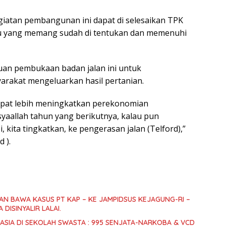
giatan pembangunan ini dapat di selesaikan TPK
u yang memang sudah di tentukan dan memenuhi
uan pembukaan badan jalan ini untuk
akat mengeluarkan hasil pertanian.
pat lebih meningkatkan perekonomian
syaallah tahun yang berikutnya, kalau pun
kita tingkatkan, ke pengerasan jalan (Telford),”
 ).
KAN BAWA KASUS PT KAP – KE JAMPIDSUS KEJAGUNG-RI –
DISINYALIR LALAI.
SIA DI SEKOLAH SWASTA : 995 SENJATA-NARKOBA & VCD