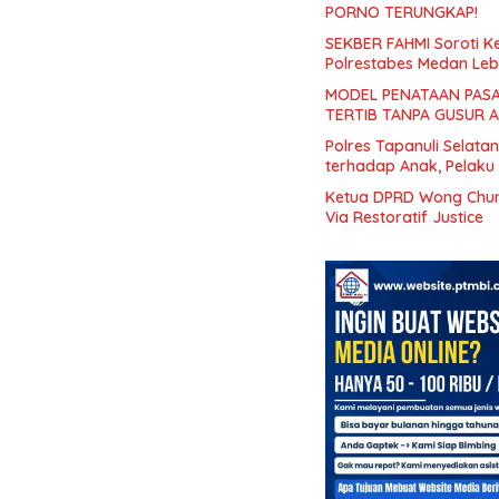
PORNO TERUNGKAP!
SEKBER FAHMI Soroti 
Polrestabes Medan Leb
MODEL PENATAAN PASA
TERTIB TANPA GUSUR 
Polres Tapanuli Selat
terhadap Anak, Pelaku
Ketua DPRD Wong Chun 
Via Restoratif Justice