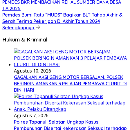
PEMDES BKR MEMBAGIKAN REHAL SUMBER DANA DESA
T.A 2025
Pemdes Bumi Ratu “MUDS” Bagikan BLT Tahap Akhir &
Serah Terima Pekerjaan Di Akhir Tahun 2024
Selengkapnya
Hukum & Kriminal
Agustus 10, 2026
GAGALKAN AKSI GENG MOTOR BERSAJAM, POLSEK
BERINGIN AMANKAN 3 PELAJAR PEMBAWA CLURIT DI
DINI HARI
Agustus 7, 2026
Polres Tapanuli Selatan Ungkap Kasus
Pembunuhan Disertai Kekerasan Seksual terhadap