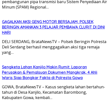
pembangunan pipa transmisi baru Sistem Penyediaan Air
Minum (SPAM) Regional…
GAGALKAN AKSI GENG MOTOR BERSAJAM, POLSEK
BERINGIN AMANKAN 3 PELAJAR PEMBAWA CLURIT DI DINI
HARI
DELI SERDANG, BrataNewsTV – Polsek Beringin Polresta
Deli Serdang berhasil menggagalkan aksi tiga remaja
yang…
Sengketa Lahan Kanjilo Makin Rumit: Laporan
Perusakan & Pemalsuan Dokumen Mangkrak, 4 Ahli
Waris Siap Bongkar Fakta di Polresta Gowa
GOWA, BrataNewsTV – Kasus sengketa lahan bertahun-
tahun di Desa Kanjilo, Kecamatan Barombong,
Kabupaten Gowa, kembali…