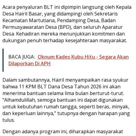
Acara penyaluran BLT ini dipimpin langsung oleh Kepala
Desa Hairil Basar, yang didampingi oleh Sekretaris
Kecamatan Martutiana, Pendamping Desa, Badan
Permusyawaratan Desa (BPD), dan seluruh Aparatur
Desa. Kehadiran mereka menunjukkan komitmen dan
dukungan penuh terhadap kesejahteraan masyarakat.
BACA JUGA:
Oknum Kades Kubu Hitu - Segara Akan
Dilaporkan Di APH
Dalam sambutannya, Hairil menyampaikan rasa syukur
bahwa 11 KPM BLT Dana Desa Tahun 2026 ini akan
menerima bantuan selama lima bulan berturut-turut.
“Alhamdulillah, semoga bantuan ini dapat digunakan
untuk kebutuhan rumah tangga, seperti beras, minyak,
dan keperluan lainnya,” tutupnya dengan harapan yang
tulus.
Dengan adanya program ini, diharapkan masyarakat