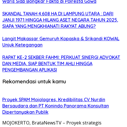
Waris Siap Bongkar Fakta di Polresta Gowa
SKANDAL TANAH 4.608 HA DI LAMPUNG UTARA : DARI
JANJI 1971 HINGGA HILANG ASET NEGARA TAHUN 2025,
SIAPA YANG MENGKHIANATI RAKYAT ABUNG?
Langit Makassar Gemuruh Kopaska & Srikandi KOWAL
Unjuk Ketegangan
RAPAT KE-2 SEKBER FAHMI: PERKUAT SINERGI ADVOKAT
DAN MEDIA, SIAP BENTUK TIM AHLI HINGGA
PENGEMBANGAN APLIKASI
Rekomendasi untuk kamu
Proyek SPAM Mojolagres, Kredibilitas CV Nurdin
Bersaudara dan PT Konindo Panorama Konsultan
Dipertanyakan Publik
MOJOKERTO, BrataNewsTV – Proyek strategis