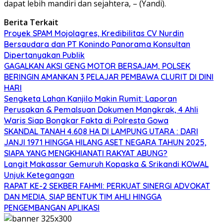
dapat lebih mandiri dan sejahtera, – (Yandi).
Berita Terkait
Proyek SPAM Mojolagres, Kredibilitas CV Nurdin
Bersaudara dan PT Konindo Panorama Konsultan
Dipertanyakan Publik
GAGALKAN AKSI GENG MOTOR BERSAJAM, POLSEK
BERINGIN AMANKAN 3 PELAJAR PEMBAWA CLURIT DI DINI
HARI
Sengketa Lahan Kanjilo Makin Rumit: Laporan
Perusakan & Pemalsuan Dokumen Mangkrak, 4 Ahli
Waris Siap Bongkar Fakta di Polresta Gowa
SKANDAL TANAH 4.608 HA DI LAMPUNG UTARA : DARI
JANJI 1971 HINGGA HILANG ASET NEGARA TAHUN 2025,
SIAPA YANG MENGKHIANATI RAKYAT ABUNG?
Langit Makassar Gemuruh Kopaska & Srikandi KOWAL
Unjuk Ketegangan
RAPAT KE-2 SEKBER FAHMI: PERKUAT SINERGI ADVOKAT
DAN MEDIA, SIAP BENTUK TIM AHLI HINGGA
PENGEMBANGAN APLIKASI