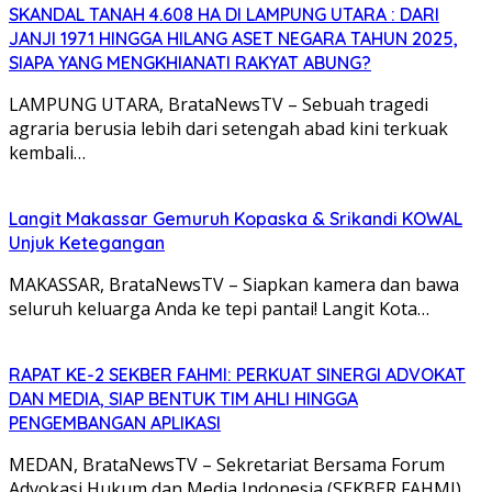
SKANDAL TANAH 4.608 HA DI LAMPUNG UTARA : DARI
JANJI 1971 HINGGA HILANG ASET NEGARA TAHUN 2025,
SIAPA YANG MENGKHIANATI RAKYAT ABUNG?
LAMPUNG UTARA, BrataNewsTV – Sebuah tragedi
agraria berusia lebih dari setengah abad kini terkuak
kembali…
Langit Makassar Gemuruh Kopaska & Srikandi KOWAL
Unjuk Ketegangan
MAKASSAR, BrataNewsTV – Siapkan kamera dan bawa
seluruh keluarga Anda ke tepi pantai! Langit Kota…
RAPAT KE-2 SEKBER FAHMI: PERKUAT SINERGI ADVOKAT
DAN MEDIA, SIAP BENTUK TIM AHLI HINGGA
PENGEMBANGAN APLIKASI
MEDAN, BrataNewsTV – Sekretariat Bersama Forum
Advokasi Hukum dan Media Indonesia (SEKBER FAHMI)