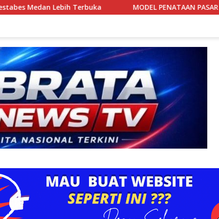
erbuka
MODEL PENATAAN PASAR CIDU: PEDAGANG BERB