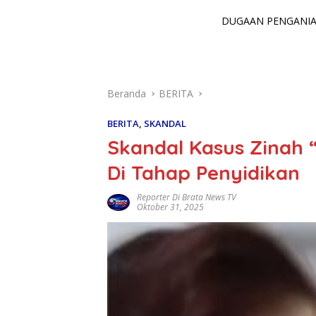
DUGAAN PENGANIAY
Beranda
BERITA
BERITA
,
SKANDAL
Skandal Kasus Zinah
Di Tahap Penyidikan
Reporter Di Brata News TV
Oktober 31, 2025