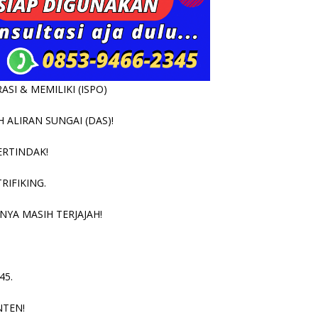
SI & MEMILIKI (ISPO)
ALIRAN SUNGAI (DAS)!
ERTINDAK!
RIFIKING.
NYA MASIH TERJAJAH!
45.
NTEN!