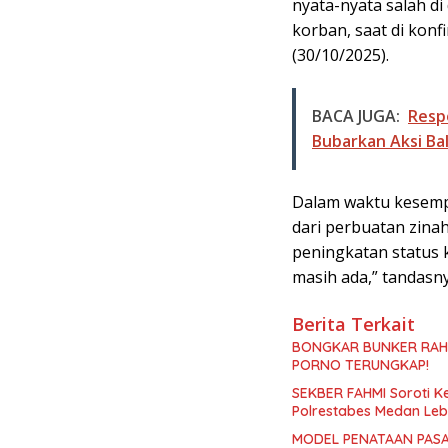
nyata-nyata salah di
korban, saat di kon
(30/10/2025).
BACA JUGA:
Resp
Bubarkan Aksi Bal
Dalam waktu kesemp
dari perbuatan zina
peningkatan status 
masih ada,” tandasn
Berita Terkait
BONGKAR BUNKER RAHA
PORNO TERUNGKAP!
SEKBER FAHMI Soroti 
Polrestabes Medan Leb
MODEL PENATAAN PASA