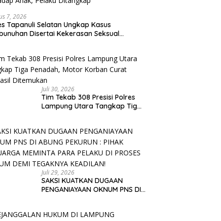
us 7, 2026
es Tapanuli Selatan Ungkap Kasus
unuhan Disertai Kekerasan Seksual
adap Anak, Pelaku Ditangkap
Juli 30, 2026
Tim Tekab 308 Presisi Polres
Lampung Utara Tangkap Tiga
Penadah, Motor Korban Curat
Berhasil Ditemukan
Juli 29, 2026
SAKSI KUATKAN DUGAAN
PENGANIAYAAN OKNUM PNS DI
ABUNG PEKURUN : PIHAK
KELUARGA MEMINTA PARA
PELAKU DI PROSES HUKUM DEMI