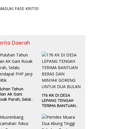
SUKI FASE KRITIS!
erita Daerah
luhan Tahun
lan AK Gani
176 KK DI DESA
sak Parah, Selalu
LEPANG TENGAH
ndapat PHP Janji
TERIMA BANTUAN
litik
BERAS DAN MINYAK
GORENG UNTUK
DUA BULAN