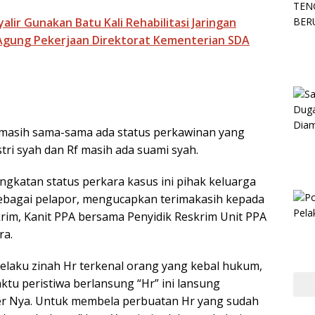
yalir Gunakan Batu Kali Rehabilitasi Jaringan
 Agung Pekerjaan Direktorat Kementerian SDA
i masih sama-sama ada status perkawinan yang
stri syah dan Rf masih ada suami syah.
gkatan status perkara kasus ini pihak keluarga
ebagai pelapor, mengucapkan terimakasih kepada
krim, Kanit PPA bersama Penyidik Reskrim Unit PPA
ra.
pelaku zinah Hr terkenal orang yang kebal hukum,
tu peristiwa berlansung “Hr” ini lansung
er Nya. Untuk membela perbuatan Hr yang sudah