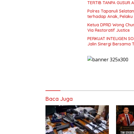
TERTIB TANPA GUSUR 
Polres Tapanuli Selat
terhadap Anak, Pelaku
Ketua DPRD Wong Chun 
Via Restoratif Justice
PERKUAT INTELIGEN SOS
Jalin Sinergi Bersama
Baca Juga