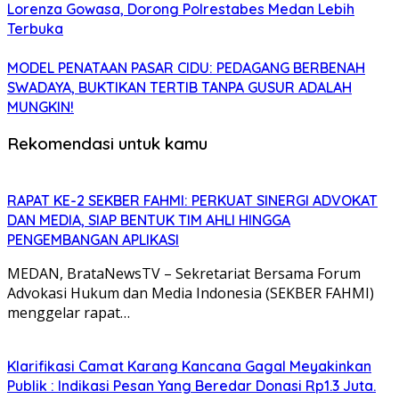
Lorenza Gowasa, Dorong Polrestabes Medan Lebih
Terbuka
MODEL PENATAAN PASAR CIDU: PEDAGANG BERBENAH
SWADAYA, BUKTIKAN TERTIB TANPA GUSUR ADALAH
MUNGKIN!
Rekomendasi untuk kamu
RAPAT KE-2 SEKBER FAHMI: PERKUAT SINERGI ADVOKAT
DAN MEDIA, SIAP BENTUK TIM AHLI HINGGA
PENGEMBANGAN APLIKASI
MEDAN, BrataNewsTV – Sekretariat Bersama Forum
Advokasi Hukum dan Media Indonesia (SEKBER FAHMI)
menggelar rapat…
Klarifikasi Camat Karang Kancana Gagal Meyakinkan
Publik : Indikasi Pesan Yang Beredar Donasi Rp1.3 Juta.