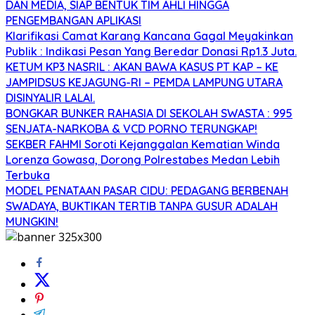
DAN MEDIA, SIAP BENTUK TIM AHLI HINGGA
PENGEMBANGAN APLIKASI
Klarifikasi Camat Karang Kancana Gagal Meyakinkan
Publik : Indikasi Pesan Yang Beredar Donasi Rp1.3 Juta.
KETUM KP3 NASRIL : AKAN BAWA KASUS PT KAP – KE
JAMPIDSUS KEJAGUNG-RI – PEMDA LAMPUNG UTARA
DISINYALIR LALAI.
BONGKAR BUNKER RAHASIA DI SEKOLAH SWASTA : 995
SENJATA-NARKOBA & VCD PORNO TERUNGKAP!
SEKBER FAHMI Soroti Kejanggalan Kematian Winda
Lorenza Gowasa, Dorong Polrestabes Medan Lebih
Terbuka
MODEL PENATAAN PASAR CIDU: PEDAGANG BERBENAH
SWADAYA, BUKTIKAN TERTIB TANPA GUSUR ADALAH
MUNGKIN!