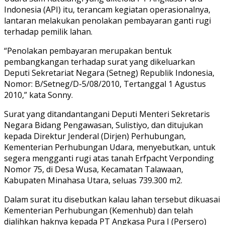
Indonesia (API) itu, terancam kegiatan operasionalnya,
lantaran melakukan penolakan pembayaran ganti rugi
terhadap pemilik lahan.
“Penolakan pembayaran merupakan bentuk
pembangkangan terhadap surat yang dikeluarkan
Deputi Sekretariat Negara (Setneg) Republik Indonesia,
Nomor: B/Setneg/D-5/08/2010, Tertanggal 1 Agustus
2010,” kata Sonny.
Surat yang ditandantangani Deputi Menteri Sekretaris
Negara Bidang Pengawasan, Sulistiyo, dan ditujukan
kepada Direktur Jenderal (Dirjen) Perhubungan,
Kementerian Perhubungan Udara, menyebutkan, untuk
segera mengganti rugi atas tanah Erfpacht Verponding
Nomor 75, di Desa Wusa, Kecamatan Talawaan,
Kabupaten Minahasa Utara, seluas 739.300 m2.
Dalam surat itu disebutkan kalau lahan tersebut dikuasai
Kementerian Perhubungan (Kemenhub) dan telah
dialihkan haknya kepada PT Angkasa Pura I (Persero)