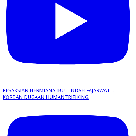
KESAKSIAN HERMIANA IBU - INDAH FAJARWATI :
KORBAN DUGAAN HUMANTRIFIKING.