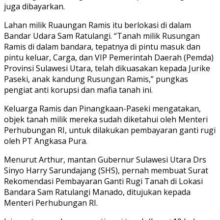
juga dibayarkan.
Lahan milik Ruaungan Ramis itu berlokasi di dalam
Bandar Udara Sam Ratulangi. “Tanah milik Rusungan
Ramis di dalam bandara, tepatnya di pintu masuk dan
pintu keluar, Carga, dan VIP Pemerintah Daerah (Pemda)
Provinsi Sulawesi Utara, telah dikuasakan kepada Jurike
Paseki, anak kandung Rusungan Ramis,” pungkas
pengiat anti korupsi dan mafia tanah ini.
Keluarga Ramis dan Pinangkaan-Paseki mengatakan,
objek tanah milik mereka sudah diketahui oleh Menteri
Perhubungan RI, untuk dilakukan pembayaran ganti rugi
oleh PT Angkasa Pura.
Menurut Arthur, mantan Gubernur Sulawesi Utara Drs
Sinyo Harry Sarundajang (SHS), pernah membuat Surat
Rekomendasi Pembayaran Ganti Rugi Tanah di Lokasi
Bandara Sam Ratulangi Manado, ditujukan kepada
Menteri Perhubungan RI.