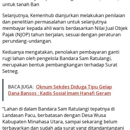
untuk tanah Ban
Selanjutnya, Kemenhub dianjurkan melakukan penilaian
dan penelitian permasalahan untuk selanjutnya
membayar kepada ahli waris berdasarkan Nilai Jual Objek
Pajak (NJOP) tahun berjalan, sesuai dengan peraturan
perundang-undangan.
Keduanya mengatakan, penolakan pembayaran ganti
rugi lahan oleh pengelola Bandara Sam Ratulangi,
merupakan bentuk pembangkangan terhadap Surat
Setneg.
BACA JUGA:
Oknum Sekdes Diduga Tipu Gelap
Dana Bansos : Kadis Sosial Imam Hanafi Geram
“Lahan di dalam Bandara Sam Ratulangi tepatnya di
Landasan Pacu, berbatasan dengan Desa Wusa
Kabupaten Minahasa Utara, sampai sekarang belum
terbayarkan dan sudah ada surat yang ditandantangani