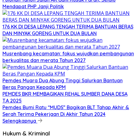
Mendapat PHP Janji Politik
176 KK DI DESA LEPANG TENGAH TERIMA BANTUAN BERAS
DAN MINYAK GORENG UNTUK DUA BULAN
Musrenbang kecamatan: fokus wujudkan pembangunan
berkualitas dan merata Tahun 2027
Pemdes Muara Dua Abung Tinggi Salurkan Bantuan
Beras Pangan Kepada KPM
PEMDES BKR MEMBAGIKAN REHAL SUMBER DANA DESA
T.A 2025
Pemdes Bumi Ratu “MUDS” Bagikan BLT Tahap Akhir &
Serah Terima Pekerjaan Di Akhir Tahun 2024
Selengkapnya
Hukum & Kriminal