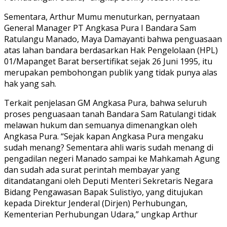
Sementara, Arthur Mumu menuturkan, pernyataan
General Manager PT Angkasa Pura I Bandara Sam
Ratulangu Manado, Maya Damayanti bahwa penguasaan
atas lahan bandara berdasarkan Hak Pengelolaan (HPL)
01/Mapanget Barat bersertifikat sejak 26 Juni 1995, itu
merupakan pembohongan publik yang tidak punya alas
hak yang sah.
Terkait penjelasan GM Angkasa Pura, bahwa seluruh
proses penguasaan tanah Bandara Sam Ratulangi tidak
melawan hukum dan semuanya dimenangkan oleh
Angkasa Pura. “Sejak kapan Angkasa Pura mengaku
sudah menang? Sementara ahli waris sudah menang di
pengadilan negeri Manado sampai ke Mahkamah Agung
dan sudah ada surat perintah membayar yang
ditandatangani oleh Deputi Menteri Sekretaris Negara
Bidang Pengawasan Bapak Sulistiyo, yang ditujukan
kepada Direktur Jenderal (Dirjen) Perhubungan,
Kementerian Perhubungan Udara,” ungkap Arthur