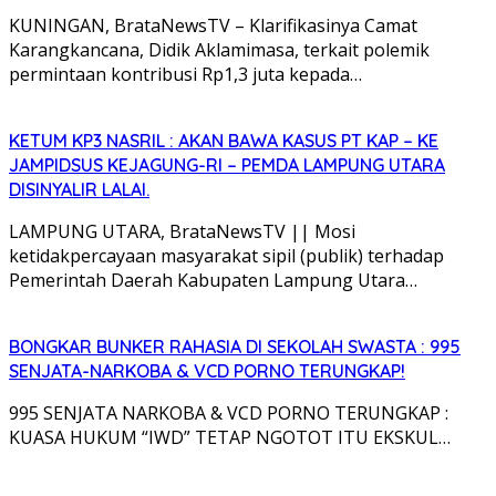
KUNINGAN, BrataNewsTV – Klarifikasinya Camat
Karangkancana, Didik Aklamimasa, terkait polemik
permintaan kontribusi Rp1,3 juta kepada…
KETUM KP3 NASRIL : AKAN BAWA KASUS PT KAP – KE
JAMPIDSUS KEJAGUNG-RI – PEMDA LAMPUNG UTARA
DISINYALIR LALAI.
LAMPUNG UTARA, BrataNewsTV || Mosi
ketidakpercayaan masyarakat sipil (publik) terhadap
Pemerintah Daerah Kabupaten Lampung Utara…
BONGKAR BUNKER RAHASIA DI SEKOLAH SWASTA : 995
SENJATA-NARKOBA & VCD PORNO TERUNGKAP!
995 SENJATA NARKOBA & VCD PORNO TERUNGKAP :
KUASA HUKUM “IWD” TETAP NGOTOT ITU EKSKUL…