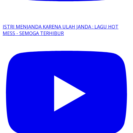
ISTRI MENJANDA KARENA ULAH JANDA : LAGU HOT
MESS - SEMOGA TERHIBUR