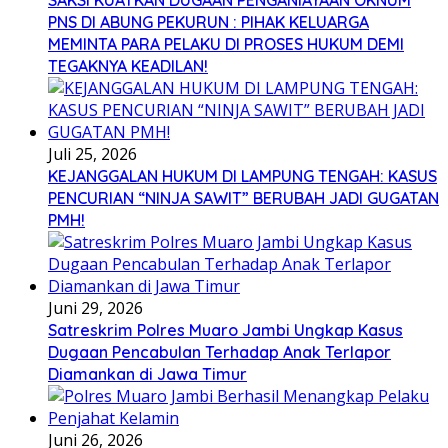
SAKSI KUATKAN DUGAAN PENGANIAYAAN OKNUM
PNS DI ABUNG PEKURUN : PIHAK KELUARGA
MEMINTA PARA PELAKU DI PROSES HUKUM DEMI
TEGAKNYA KEADILAN!
Juli 25, 2026
KEJANGGALAN HUKUM DI LAMPUNG TENGAH: KASUS
PENCURIAN “NINJA SAWIT” BERUBAH JADI GUGATAN
PMH!
Juni 29, 2026
Satreskrim Polres Muaro Jambi Ungkap Kasus
Dugaan Pencabulan Terhadap Anak Terlapor
Diamankan di Jawa Timur
Juni 26, 2026