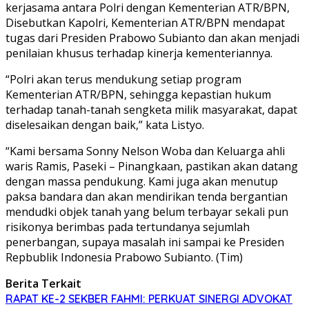
kerjasama antara Polri dengan Kementerian ATR/BPN,
Disebutkan Kapolri, Kementerian ATR/BPN mendapat
tugas dari Presiden Prabowo Subianto dan akan menjadi
penilaian khusus terhadap kinerja kementeriannya.
“Polri akan terus mendukung setiap program
Kementerian ATR/BPN, sehingga kepastian hukum
terhadap tanah-tanah sengketa milik masyarakat, dapat
diselesaikan dengan baik,” kata Listyo.
“Kami bersama Sonny Nelson Woba dan Keluarga ahli
waris Ramis, Paseki – Pinangkaan, pastikan akan datang
dengan massa pendukung. Kami juga akan menutup
paksa bandara dan akan mendirikan tenda bergantian
mendudki objek tanah yang belum terbayar sekali pun
risikonya berimbas pada tertundanya sejumlah
penerbangan, supaya masalah ini sampai ke Presiden
Repbublik Indonesia Prabowo Subianto. (Tim)
Berita Terkait
RAPAT KE-2 SEKBER FAHMI: PERKUAT SINERGI ADVOKAT