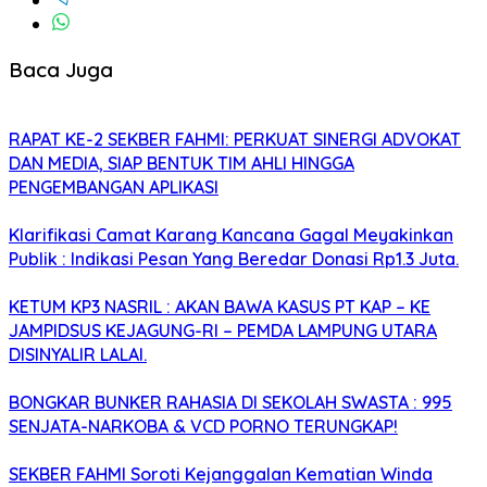
Baca Juga
RAPAT KE-2 SEKBER FAHMI: PERKUAT SINERGI ADVOKAT
DAN MEDIA, SIAP BENTUK TIM AHLI HINGGA
PENGEMBANGAN APLIKASI
Klarifikasi Camat Karang Kancana Gagal Meyakinkan
Publik : Indikasi Pesan Yang Beredar Donasi Rp1.3 Juta.
KETUM KP3 NASRIL : AKAN BAWA KASUS PT KAP – KE
JAMPIDSUS KEJAGUNG-RI – PEMDA LAMPUNG UTARA
DISINYALIR LALAI.
BONGKAR BUNKER RAHASIA DI SEKOLAH SWASTA : 995
SENJATA-NARKOBA & VCD PORNO TERUNGKAP!
SEKBER FAHMI Soroti Kejanggalan Kematian Winda