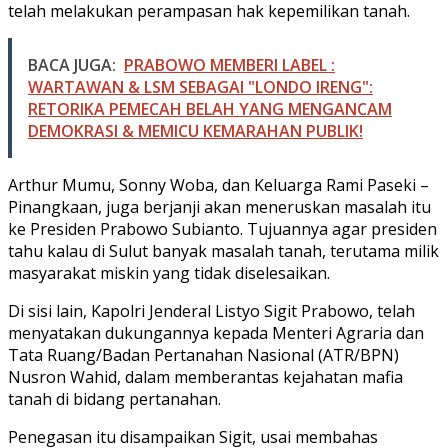
telah melakukan perampasan hak kepemilikan tanah.
BACA JUGA:
PRABOWO MEMBERI LABEL :
WARTAWAN & LSM SEBAGAI "LONDO IRENG":
RETORIKA PEMECAH BELAH YANG MENGANCAM
DEMOKRASI & MEMICU KEMARAHAN PUBLIK!
Arthur Mumu, Sonny Woba, dan Keluarga Rami Paseki –
Pinangkaan, juga berjanji akan meneruskan masalah itu
ke Presiden Prabowo Subianto. Tujuannya agar presiden
tahu kalau di Sulut banyak masalah tanah, terutama milik
masyarakat miskin yang tidak diselesaikan.
Di sisi lain, Kapolri Jenderal Listyo Sigit Prabowo, telah
menyatakan dukungannya kepada Menteri Agraria dan
Tata Ruang/Badan Pertanahan Nasional (ATR/BPN)
Nusron Wahid, dalam memberantas kejahatan mafia
tanah di bidang pertanahan.
Penegasan itu disampaikan Sigit, usai membahas