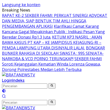
Langsung ke konten
Breaking News
RAPAT KE-2 SEKBER FAHMI: PERKUAT SINERGI ADVOKAT
DAN MEDIA, SIAP BENTUK TIM AHLI HINGGA
PENGEMBANGAN APLIKASI
Klarifikasi Camat Karang
Kancana Gagal Meyakinkan Publik : Indikasi Pesan Yang
Beredar Donasi Rp1.3 Juta.
KETUM KP3 NASRIL : AKAN
BAWA KASUS PT KAP – KE JAMPIDSUS KEJAGUNG-RI –
PEMDA LAMPUNG UTARA DISINYALIR LALAI.
BONGKAR
BUNKER RAHASIA DI SEKOLAH SWASTA : 995 SENJATA-
NARKOBA & VCD PORNO TERUNGKAP!
SEKBER FAHMI
Soroti Kejanggalan Kematian Winda Lorenza Gowasa,
Dorong Polrestabes Medan Lebih Terbuka
Login
Indeks