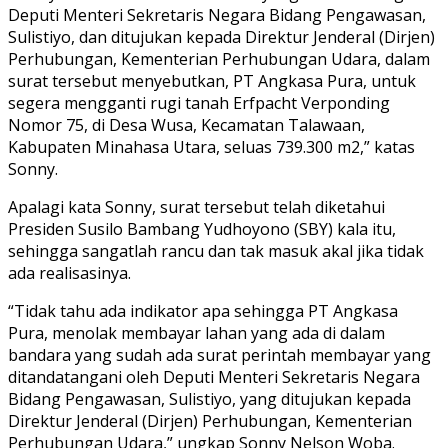
Deputi Menteri Sekretaris Negara Bidang Pengawasan,
Sulistiyo, dan ditujukan kepada Direktur Jenderal (Dirjen)
Perhubungan, Kementerian Perhubungan Udara, dalam
surat tersebut menyebutkan, PT Angkasa Pura, untuk
segera mengganti rugi tanah Erfpacht Verponding
Nomor 75, di Desa Wusa, Kecamatan Talawaan,
Kabupaten Minahasa Utara, seluas 739.300 m2,” katas
Sonny.
Apalagi kata Sonny, surat tersebut telah diketahui
Presiden Susilo Bambang Yudhoyono (SBY) kala itu,
sehingga sangatlah rancu dan tak masuk akal jika tidak
ada realisasinya.
“Tidak tahu ada indikator apa sehingga PT Angkasa
Pura, menolak membayar lahan yang ada di dalam
bandara yang sudah ada surat perintah membayar yang
ditandatangani oleh Deputi Menteri Sekretaris Negara
Bidang Pengawasan, Sulistiyo, yang ditujukan kepada
Direktur Jenderal (Dirjen) Perhubungan, Kementerian
Perhubungan Udara,” ungkap Sonny Nelson Woba.