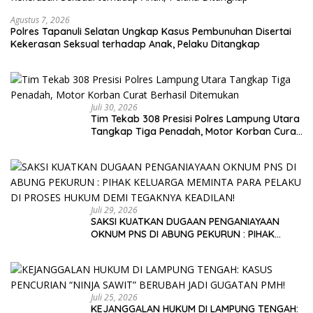
Agustus 7, 2026
Polres Tapanuli Selatan Ungkap Kasus Pembunuhan Disertai
Kekerasan Seksual terhadap Anak, Pelaku Ditangkap
Juli 30, 2026
Tim Tekab 308 Presisi Polres Lampung Utara
Tangkap Tiga Penadah, Motor Korban Curat
Berhasil Ditemukan
Juli 29, 2026
SAKSI KUATKAN DUGAAN PENGANIAYAAN
OKNUM PNS DI ABUNG PEKURUN : PIHAK
KELUARGA MEMINTA PARA PELAKU DI PROSES
HUKUM DEMI TEGAKNYA KEADILAN!
Juli 25, 2026
KEJANGGALAN HUKUM DI LAMPUNG TENGAH: