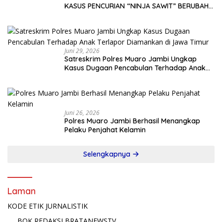
KASUS PENCURIAN “NINJA SAWIT” BERUBAH
JADI GUGATAN PMH!
Juni 29, 2026
Satreskrim Polres Muaro Jambi Ungkap
Kasus Dugaan Pencabulan Terhadap Anak
Terlapor Diamankan di Jawa Timur
Juni 26, 2026
Polres Muaro Jambi Berhasil Menangkap
Pelaku Penjahat Kelamin
Selengkapnya
Laman
KODE ETIK JURNALISTIK
BOK REDAKSI BRATANEWSTV