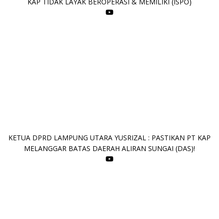
KAP TIDAK LAYAK BEROPERASI & MEMILIKI (ISPO)
KETUA DPRD LAMPUNG UTARA YUSRIZAL : PASTIKAN PT KAP
MELANGGAR BATAS DAERAH ALIRAN SUNGAI (DAS)!