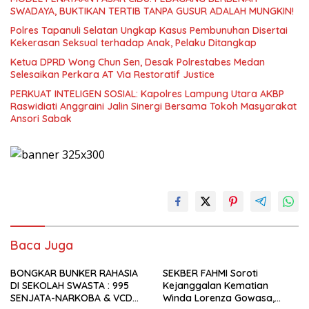
SWADAYA, BUKTIKAN TERTIB TANPA GUSUR ADALAH MUNGKIN!
Polres Tapanuli Selatan Ungkap Kasus Pembunuhan Disertai
Kekerasan Seksual terhadap Anak, Pelaku Ditangkap
Ketua DPRD Wong Chun Sen, Desak Polrestabes Medan
Selesaikan Perkara AT Via Restoratif Justice
PERKUAT INTELIGEN SOSIAL: Kapolres Lampung Utara AKBP
Raswidiati Anggraini Jalin Sinergi Bersama Tokoh Masyarakat
Ansori Sabak
Baca Juga
BONGKAR BUNKER RAHASIA
SEKBER FAHMI Soroti
DI SEKOLAH SWASTA : 995
Kejanggalan Kematian
SENJATA-NARKOBA & VCD
Winda Lorenza Gowasa,