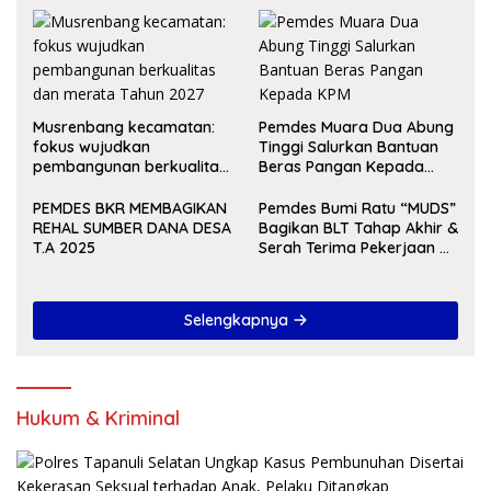
BULAN
Musrenbang kecamatan:
Pemdes Muara Dua Abung
fokus wujudkan
Tinggi Salurkan Bantuan
pembangunan berkualitas
Beras Pangan Kepada
dan merata Tahun 2027
KPM
PEMDES BKR MEMBAGIKAN
Pemdes Bumi Ratu “MUDS”
REHAL SUMBER DANA DESA
Bagikan BLT Tahap Akhir &
T.A 2025
Serah Terima Pekerjaan Di
Akhir Tahun 2024
Selengkapnya
Hukum & Kriminal