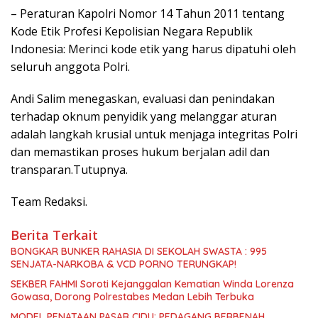
– Peraturan Kapolri Nomor 14 Tahun 2011 tentang
Kode Etik Profesi Kepolisian Negara Republik
Indonesia: Merinci kode etik yang harus dipatuhi oleh
seluruh anggota Polri.
Andi Salim menegaskan, evaluasi dan penindakan
terhadap oknum penyidik yang melanggar aturan
adalah langkah krusial untuk menjaga integritas Polri
dan memastikan proses hukum berjalan adil dan
transparan.Tutupnya.
Team Redaksi.
Berita Terkait
BONGKAR BUNKER RAHASIA DI SEKOLAH SWASTA : 995
SENJATA-NARKOBA & VCD PORNO TERUNGKAP!
SEKBER FAHMI Soroti Kejanggalan Kematian Winda Lorenza
Gowasa, Dorong Polrestabes Medan Lebih Terbuka
MODEL PENATAAN PASAR CIDU: PEDAGANG BERBENAH