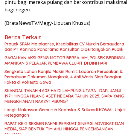
pintu bagi mereka pulang dan berkontribusi maksimal
bagi negeri.
(BrataNewsTV/Megy-Liputan Khusus)
Berita Terkait
Proyek SPAM Mojolagres, Kredibilitas CV Nurdin Bersaudara
dan PT Konindo Panorama Konsultan Dipertanyakan Publik
GAGALKAN AKSI GENG MOTOR BERSAJAM, POLSEK BERINGIN
AMANKAN 3 PELAJAR PEMBAWA CLURIT DI DINI HARI
Sengketa Lahan Kanjilo Makin Rumit: Laporan Perusakan &
Pemalsuan Dokumen Mangkrak, 4 Ahli Waris Siap Bongkar
Fakta di Polresta Gowa
SKANDAL TANAH 4.608 HA DI LAMPUNG UTARA : DARI JANJI
1971 HINGGA HILANG ASET NEGARA TAHUN 2025, SIAPA YANG
MENGKHIANATI RAKYAT ABUNG?
Langit Makassar Gemuruh Kopaska & Srikandi KOWAL Unjuk
Ketegangan
RAPAT KE-2 SEKBER FAHMI: PERKUAT SINERGI ADVOKAT DAN
MEDIA, SIAP BENTUK TIM AHLI HINGGA PENGEMBANGAN