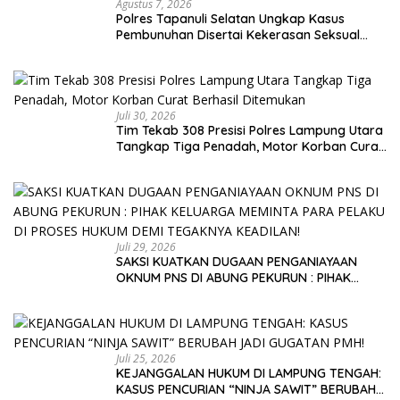
Agustus 7, 2026
Polres Tapanuli Selatan Ungkap Kasus
Pembunuhan Disertai Kekerasan Seksual
terhadap Anak, Pelaku Ditangkap
Juli 30, 2026
Tim Tekab 308 Presisi Polres Lampung Utara
Tangkap Tiga Penadah, Motor Korban Curat
Berhasil Ditemukan
Juli 29, 2026
SAKSI KUATKAN DUGAAN PENGANIAYAAN
OKNUM PNS DI ABUNG PEKURUN : PIHAK
KELUARGA MEMINTA PARA PELAKU DI PROSES
HUKUM DEMI TEGAKNYA KEADILAN!
Juli 25, 2026
KEJANGGALAN HUKUM DI LAMPUNG TENGAH:
KASUS PENCURIAN “NINJA SAWIT” BERUBAH