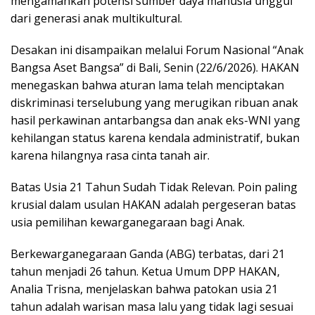
mengamankan potensi sumber daya manusia unggul
dari generasi anak multikultural.
Desakan ini disampaikan melalui Forum Nasional “Anak
Bangsa Aset Bangsa” di Bali, Senin (22/6/2026). HAKAN
menegaskan bahwa aturan lama telah menciptakan
diskriminasi terselubung yang merugikan ribuan anak
hasil perkawinan antarbangsa dan anak eks-WNI yang
kehilangan status karena kendala administratif, bukan
karena hilangnya rasa cinta tanah air.
Batas Usia 21 Tahun Sudah Tidak Relevan. Poin paling
krusial dalam usulan HAKAN adalah pergeseran batas
usia pemilihan kewarganegaraan bagi Anak.
Berkewarganegaraan Ganda (ABG) terbatas, dari 21
tahun menjadi 26 tahun. Ketua Umum DPP HAKAN,
Analia Trisna, menjelaskan bahwa patokan usia 21
tahun adalah warisan masa lalu yang tidak lagi sesuai