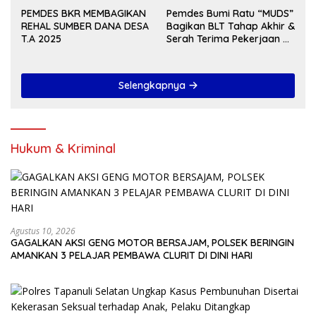
PEMDES BKR MEMBAGIKAN
Pemdes Bumi Ratu “MUDS”
REHAL SUMBER DANA DESA
Bagikan BLT Tahap Akhir &
T.A 2025
Serah Terima Pekerjaan Di
Akhir Tahun 2024
Selengkapnya
Hukum & Kriminal
Agustus 10, 2026
GAGALKAN AKSI GENG MOTOR BERSAJAM, POLSEK BERINGIN
AMANKAN 3 PELAJAR PEMBAWA CLURIT DI DINI HARI