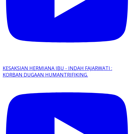
KESAKSIAN HERMIANA IBU - INDAH FAJARWATI :
KORBAN DUGAAN HUMANTRIFIKING.