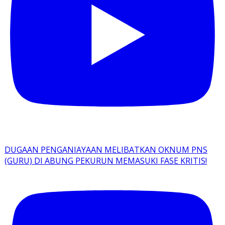
DUGAAN PENGANIAYAAN MELIBATKAN OKNUM PNS
(GURU) DI ABUNG PEKURUN MEMASUKI FASE KRITIS!