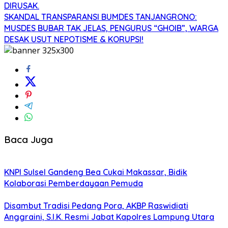
DIRUSAK.
SKANDAL TRANSPARANSI BUMDES TANJANGRONO:
MUSDES BUBAR TAK JELAS, PENGURUS “GHOIB”, WARGA
DESAK USUT NEPOTISME & KORUPSI!
Baca Juga
KNPI Sulsel Gandeng Bea Cukai Makassar, Bidik
Kolaborasi Pemberdayaan Pemuda
Disambut Tradisi Pedang Pora, AKBP Raswidiati
Anggraini, S.I.K. Resmi Jabat Kapolres Lampung Utara