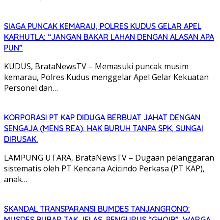
SIAGA PUNCAK KEMARAU, POLRES KUDUS GELAR APEL
KARHUTLA: “JANGAN BAKAR LAHAN DENGAN ALASAN APA
PUN”
KUDUS, BrataNewsTV – Memasuki puncak musim
kemarau, Polres Kudus menggelar Apel Gelar Kekuatan
Personel dan…
KORPORASI PT KAP DIDUGA BERBUAT JAHAT DENGAN
SENGAJA (MENS REA): HAK BURUH TANPA SPK, SUNGAI
DIRUSAK.
LAMPUNG UTARA, BrataNewsTV – Dugaan pelanggaran
sistematis oleh PT Kencana Acicindo Perkasa (PT KAP),
anak…
SKANDAL TRANSPARANSI BUMDES TANJANGRONO:
MUSDES BUBAR TAK JELAS, PENGURUS “GHOIB”, WARGA