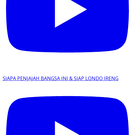
SIAPA PENJAJAH BANGSA INI & SIAP LONDO IRENG