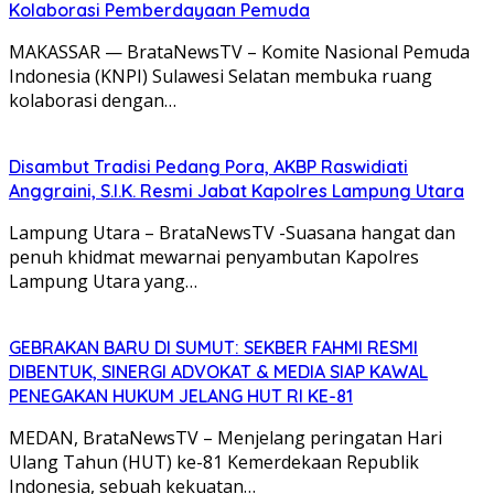
Kolaborasi Pemberdayaan Pemuda
MAKASSAR — BrataNewsTV – Komite Nasional Pemuda
Indonesia (KNPI) Sulawesi Selatan membuka ruang
kolaborasi dengan…
Disambut Tradisi Pedang Pora, AKBP Raswidiati
Anggraini, S.I.K. Resmi Jabat Kapolres Lampung Utara
Lampung Utara – BrataNewsTV -Suasana hangat dan
penuh khidmat mewarnai penyambutan Kapolres
Lampung Utara yang…
GEBRAKAN BARU DI SUMUT: SEKBER FAHMI RESMI
DIBENTUK, SINERGI ADVOKAT & MEDIA SIAP KAWAL
PENEGAKAN HUKUM JELANG HUT RI KE-81
MEDAN, BrataNewsTV – Menjelang peringatan Hari
Ulang Tahun (HUT) ke-81 Kemerdekaan Republik
Indonesia, sebuah kekuatan…