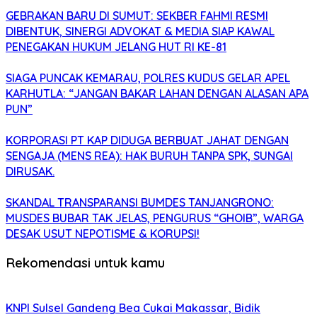
GEBRAKAN BARU DI SUMUT: SEKBER FAHMI RESMI
DIBENTUK, SINERGI ADVOKAT & MEDIA SIAP KAWAL
PENEGAKAN HUKUM JELANG HUT RI KE-81
SIAGA PUNCAK KEMARAU, POLRES KUDUS GELAR APEL
KARHUTLA: “JANGAN BAKAR LAHAN DENGAN ALASAN APA
PUN”
KORPORASI PT KAP DIDUGA BERBUAT JAHAT DENGAN
SENGAJA (MENS REA): HAK BURUH TANPA SPK, SUNGAI
DIRUSAK.
SKANDAL TRANSPARANSI BUMDES TANJANGRONO:
MUSDES BUBAR TAK JELAS, PENGURUS “GHOIB”, WARGA
DESAK USUT NEPOTISME & KORUPSI!
Rekomendasi untuk kamu
KNPI Sulsel Gandeng Bea Cukai Makassar, Bidik