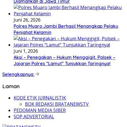
Diamankan di Jawa Timur
Juni 26, 2026
Polres Muaro Jambi Berhasil Menangkap Pelaku
Penjahat Kelamin
Juni 1, 2026
Aksi – Penegakan – Hukum Menggigit, Polsek –
Jajaran Polres “Lamut” Tunjukkan Taringnya!
Selengkapnya
Laman
KODE ETIK JURNALISTIK
BOK REDAKSI BRATANEWSTV
PEDOMAN MEDIA SIBER
SOP ADVERTORIAL