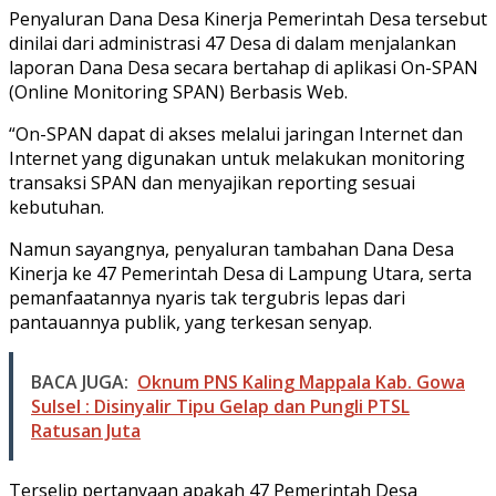
Penyaluran Dana Desa Kinerja Pemerintah Desa tersebut
dinilai dari administrasi 47 Desa di dalam menjalankan
laporan Dana Desa secara bertahap di aplikasi On-SPAN
(Online Monitoring SPAN) Berbasis Web.
“On-SPAN dapat di akses melalui jaringan Internet dan
Internet yang digunakan untuk melakukan monitoring
transaksi SPAN dan menyajikan reporting sesuai
kebutuhan.
Namun sayangnya, penyaluran tambahan Dana Desa
Kinerja ke 47 Pemerintah Desa di Lampung Utara, serta
pemanfaatannya nyaris tak tergubris lepas dari
pantauannya publik, yang terkesan senyap.
BACA JUGA:
Oknum PNS Kaling Mappala Kab. Gowa
Sulsel : Disinyalir Tipu Gelap dan Pungli PTSL
Ratusan Juta
Terselip pertanyaan apakah 47 Pemerintah Desa