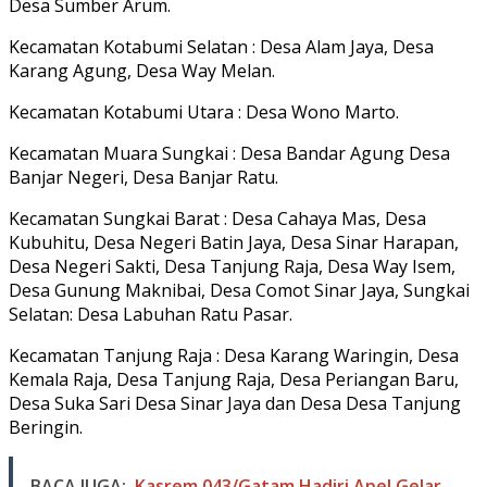
Desa Sumber Arum.
Kecamatan Kotabumi Selatan : Desa Alam Jaya, Desa
Karang Agung, Desa Way Melan.
Kecamatan Kotabumi Utara : Desa Wono Marto.
Kecamatan Muara Sungkai : Desa Bandar Agung Desa
Banjar Negeri, Desa Banjar Ratu.
Kecamatan Sungkai Barat : Desa Cahaya Mas, Desa
Kubuhitu, Desa Negeri Batin Jaya, Desa Sinar Harapan,
Desa Negeri Sakti, Desa Tanjung Raja, Desa Way Isem,
Desa Gunung Maknibai, Desa Comot Sinar Jaya, Sungkai
Selatan: Desa Labuhan Ratu Pasar.
Kecamatan Tanjung Raja : Desa Karang Waringin, Desa
Kemala Raja, Desa Tanjung Raja, Desa Periangan Baru,
Desa Suka Sari Desa Sinar Jaya dan Desa Desa Tanjung
Beringin.
BACA JUGA:
Kasrem 043/Gatam Hadiri Apel Gelar