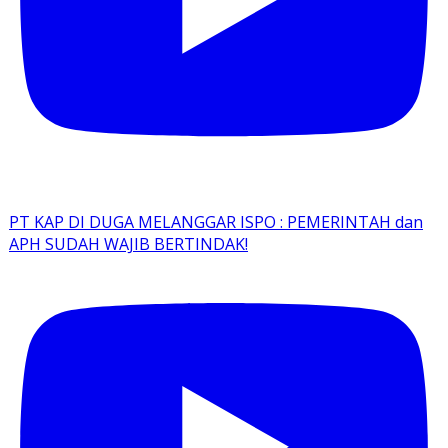
PT KAP DI DUGA MELANGGAR ISPO : PEMERINTAH dan
APH SUDAH WAJIB BERTINDAK!