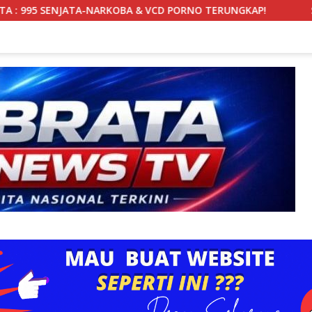
BA & VCD PORNO TERUNGKAP!
SEKBER FAHMI Soroti Kej