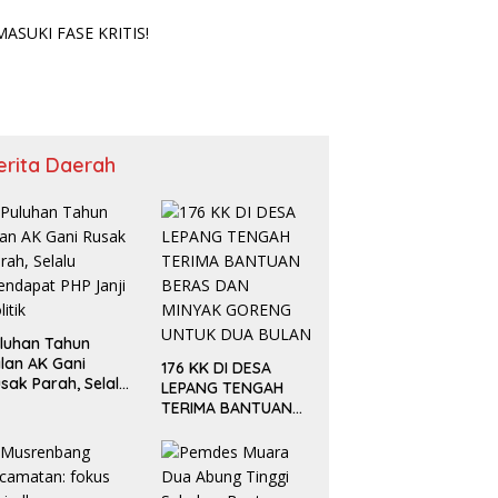
SUKI FASE KRITIS!
erita Daerah
luhan Tahun
lan AK Gani
176 KK DI DESA
sak Parah, Selalu
LEPANG TENGAH
ndapat PHP Janji
TERIMA BANTUAN
litik
BERAS DAN MINYAK
GORENG UNTUK
DUA BULAN