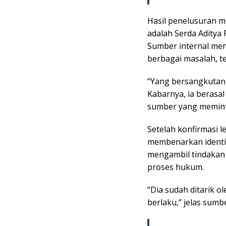
Hasil penelusuran 
adalah Serda Aditya
Sumber internal men
berbagai masalah, te
“Yang bersangkuta
Kabarnya, ia berasa
sumber yang memint
Setelah konfirmasi le
membenarkan identit
mengambil tindakan
proses hukum.
“Dia sudah ditarik o
berlaku,” jelas sumbe