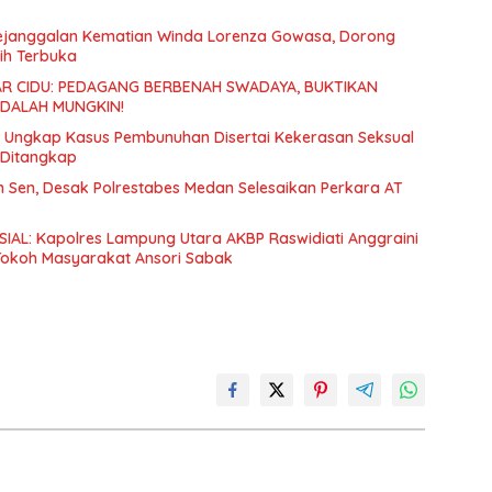
Kejanggalan Kematian Winda Lorenza Gowasa, Dorong
ih Terbuka
R CIDU: PEDAGANG BERBENAH SWADAYA, BUKTIKAN
ADALAH MUNGKIN!
an Ungkap Kasus Pembunuhan Disertai Kekerasan Seksual
 Ditangkap
Sen, Desak Polrestabes Medan Selesaikan Perkara AT
IAL: Kapolres Lampung Utara AKBP Raswidiati Anggraini
 Tokoh Masyarakat Ansori Sabak