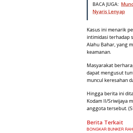
BACA JUGA:
Munc
Nyaris Lenyap
Kasus ini menarik p
intimidasi terhadap 
Alahu Bahar, yang me
keamanan.
Masyarakat berharap
dapat mengusut tunt
muncul keresahan dan
Hingga berita ini di
Kodam II/Sriwijaya 
anggota tersebut. (S
Berita Terkait
BONGKAR BUNKER RAHA