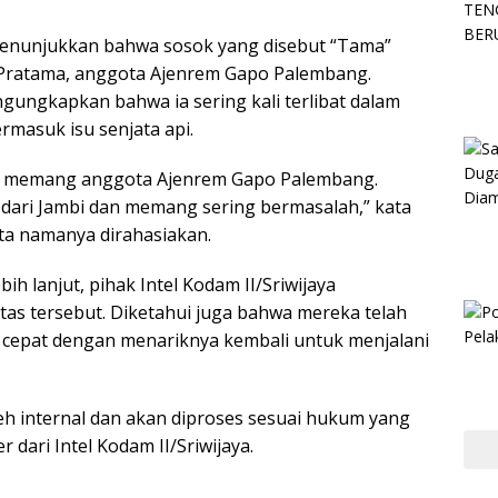
menunjukkan bahwa sosok yang disebut “Tama”
 Pratama, anggota Ajenrem Gapo Palembang.
gungkapkan bahwa ia sering kali terlibat dalam
rmasuk isu senjata api.
n memang anggota Ajenrem Gapo Palembang.
l dari Jambi dan memang sering bermasalah,” kata
a namanya dirahasiakan.
bih lanjut, pihak Intel Kodam II/Sriwijaya
as tersebut. Diketahui juga bahwa mereka telah
 cepat dengan menariknya kembali untuk menjalani
leh internal dan akan diproses sesuai hukum yang
r dari Intel Kodam II/Sriwijaya.