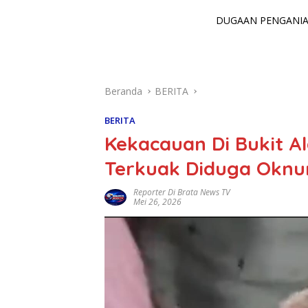
DUGAAN PENGANIAY
Beranda
BERITA
BERITA
Kekacauan Di Bukit Al
Terkuak Diduga Oknu
Reporter Di Brata News TV
Mei 26, 2026