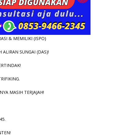
SI & MEMILIKI (ISPO)
ALIRAN SUNGAI (DAS)!
ERTINDAK!
RIFIKING.
NYA MASIH TERJAJAH!
45.
NTEN!