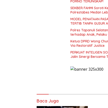
PORNO TERUNGKAP!
SEKBER FAHMI Soroti 
Polrestabes Medan Leb
MODEL PENATAAN PASA
TERTIB TANPA GUSUR 
Polres Tapanuli Selat
terhadap Anak, Pelaku
Ketua DPRD Wong Chun 
Via Restoratif Justice
PERKUAT INTELIGEN SOS
Jalin Sinergi Bersama
Baca Juga