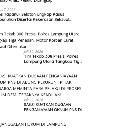
us 7, 2026
es Tapanuli Selatan Ungkap Kasus
unuhan Disertai Kekerasan Seksual
adap Anak, Pelaku Ditangkap
Juli 30, 2026
Tim Tekab 308 Presisi Polres
Lampung Utara Tangkap Tiga
Penadah, Motor Korban Curat
Berhasil Ditemukan
Juli 29, 2026
SAKSI KUATKAN DUGAAN
PENGANIAYAAN OKNUM PNS DI
ABUNG PEKURUN : PIHAK
KELUARGA MEMINTA PARA
PELAKU DI PROSES HUKUM DEMI