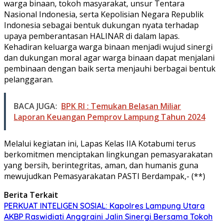
warga binaan, tokoh masyarakat, unsur Tentara
Nasional Indonesia, serta Kepolisian Negara Republik
Indonesia sebagai bentuk dukungan nyata terhadap
upaya pemberantasan HALINAR di dalam lapas.
Kehadiran keluarga warga binaan menjadi wujud sinergi
dan dukungan moral agar warga binaan dapat menjalani
pembinaan dengan baik serta menjauhi berbagai bentuk
pelanggaran.
BACA JUGA:
BPK RI : Temukan Belasan Miliar
Laporan Keuangan Pemprov Lampung Tahun 2024
Melalui kegiatan ini, Lapas Kelas IIA Kotabumi terus
berkomitmen menciptakan lingkungan pemasyarakatan
yang bersih, berintegritas, aman, dan humanis guna
mewujudkan Pemasyarakatan PASTI Berdampak,- (**)
Berita Terkait
PERKUAT INTELIGEN SOSIAL: Kapolres Lampung Utara
AKBP Raswidiati Anggraini Jalin Sinergi Bersama Tokoh