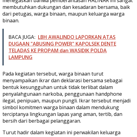
menegaskan bahwa pemberantasan HALINAR ini sangat
membutuhkan dukungan dan kesadaran bersama, baik
dari petugas, warga binaan, maupun keluarga warga
binaan.
BACA JUGA:
LBH AWALINDO LAPORKAN ATAS
DUGAAN "ABUSING POWER" KAPOLSEK DENTE
TELADAS KE PROPAM dan WASIDIK POLDA
LAMPUNG
Pada kegiatan tersebut, warga binaan turut
menyampaikan ikrar dan deklarasi bersama sebagai
bentuk kesungguhan untuk tidak terlibat dalam
penyalahgunaan narkoba, penggunaan handphone
ilegal, penipuan, maupun pungli. Ikrar tersebut menjadi
simbol komitmen warga binaan dalam mendukung
terciptanya lingkungan lapas yang aman, tertib, dan
bersih dari berbagai pelanggaran.
Turut hadir dalam kegiatan ini perwakilan keluarga