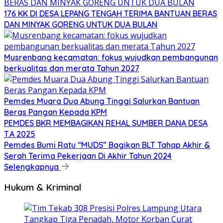
176 KK DI DESA LEPANG TENGAH TERIMA BANTUAN BERAS
DAN MINYAK GORENG UNTUK DUA BULAN
Musrenbang kecamatan: fokus wujudkan pembangunan
berkualitas dan merata Tahun 2027
Pemdes Muara Dua Abung Tinggi Salurkan Bantuan
Beras Pangan Kepada KPM
PEMDES BKR MEMBAGIKAN REHAL SUMBER DANA DESA
T.A 2025
Pemdes Bumi Ratu “MUDS” Bagikan BLT Tahap Akhir &
Serah Terima Pekerjaan Di Akhir Tahun 2024
Selengkapnya
Hukum & Kriminal