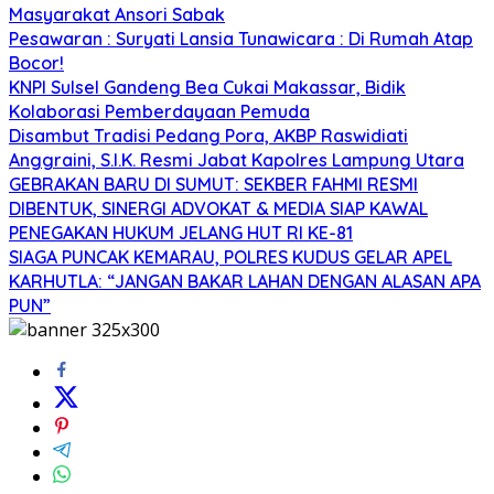
Masyarakat Ansori Sabak
Pesawaran : Suryati Lansia Tunawicara : Di Rumah Atap
Bocor!
KNPI Sulsel Gandeng Bea Cukai Makassar, Bidik
Kolaborasi Pemberdayaan Pemuda
Disambut Tradisi Pedang Pora, AKBP Raswidiati
Anggraini, S.I.K. Resmi Jabat Kapolres Lampung Utara
GEBRAKAN BARU DI SUMUT: SEKBER FAHMI RESMI
DIBENTUK, SINERGI ADVOKAT & MEDIA SIAP KAWAL
PENEGAKAN HUKUM JELANG HUT RI KE-81
SIAGA PUNCAK KEMARAU, POLRES KUDUS GELAR APEL
KARHUTLA: “JANGAN BAKAR LAHAN DENGAN ALASAN APA
PUN”