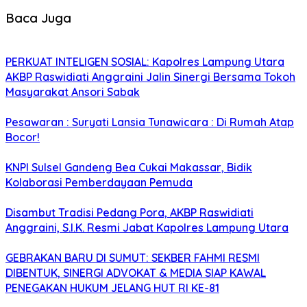
Baca Juga
PERKUAT INTELIGEN SOSIAL: Kapolres Lampung Utara
AKBP Raswidiati Anggraini Jalin Sinergi Bersama Tokoh
Masyarakat Ansori Sabak
Pesawaran : Suryati Lansia Tunawicara : Di Rumah Atap
Bocor!
KNPI Sulsel Gandeng Bea Cukai Makassar, Bidik
Kolaborasi Pemberdayaan Pemuda
Disambut Tradisi Pedang Pora, AKBP Raswidiati
Anggraini, S.I.K. Resmi Jabat Kapolres Lampung Utara
GEBRAKAN BARU DI SUMUT: SEKBER FAHMI RESMI
DIBENTUK, SINERGI ADVOKAT & MEDIA SIAP KAWAL
PENEGAKAN HUKUM JELANG HUT RI KE-81