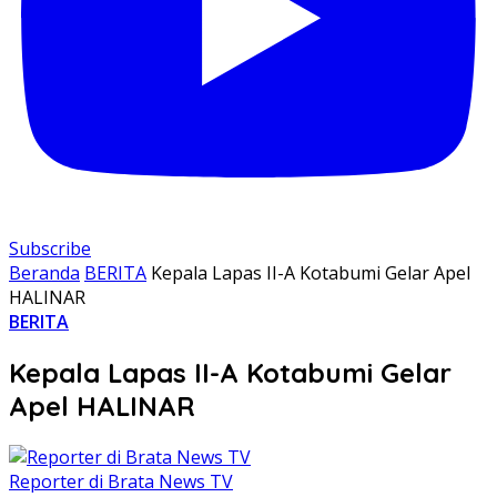
Subscribe
Beranda
BERITA
Kepala Lapas II-A Kotabumi Gelar Apel
HALINAR
BERITA
Kepala Lapas II-A Kotabumi Gelar
Apel HALINAR
Reporter di Brata News TV