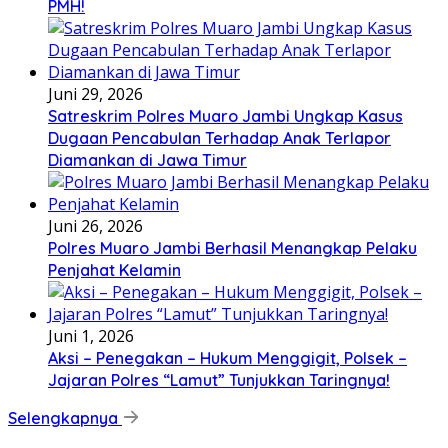
PMH!
Juni 29, 2026
Satreskrim Polres Muaro Jambi Ungkap Kasus
Dugaan Pencabulan Terhadap Anak Terlapor
Diamankan di Jawa Timur
Juni 26, 2026
Polres Muaro Jambi Berhasil Menangkap Pelaku
Penjahat Kelamin
Juni 1, 2026
Aksi – Penegakan – Hukum Menggigit, Polsek –
Jajaran Polres “Lamut” Tunjukkan Taringnya!
Selengkapnya