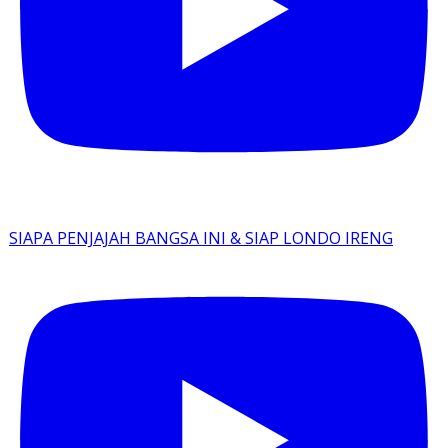
SIAPA PENJAJAH BANGSA INI & SIAP LONDO IRENG