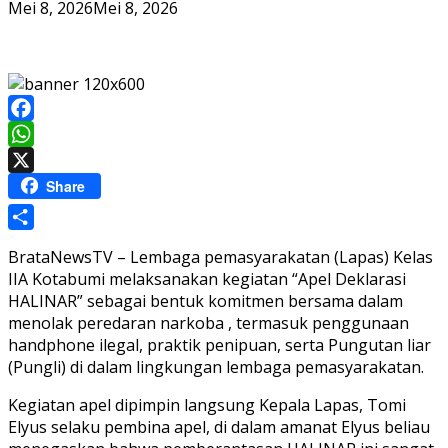
Mei 8, 2026
Mei 8, 2026
Facebook
WhatsApp
X
Share
Share
BrataNewsTV – Lembaga pemasyarakatan (Lapas) Kelas
IIA Kotabumi melaksanakan kegiatan “Apel Deklarasi
HALINAR” sebagai bentuk komitmen bersama dalam
menolak peredaran narkoba , termasuk penggunaan
handphone ilegal, praktik penipuan, serta Pungutan liar
(Pungli) di dalam lingkungan lembaga pemasyarakatan.
Kegiatan apel dipimpin langsung Kepala Lapas, Tomi
Elyus selaku pembina apel, di dalam amanat Elyus beliau