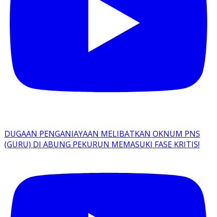
DUGAAN PENGANIAYAAN MELIBATKAN OKNUM PNS
(GURU) DI ABUNG PEKURUN MEMASUKI FASE KRITIS!