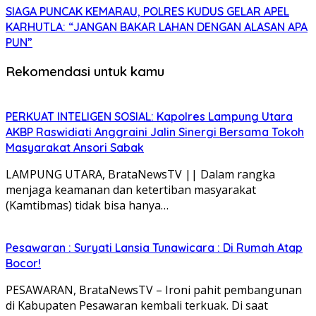
SIAGA PUNCAK KEMARAU, POLRES KUDUS GELAR APEL
KARHUTLA: “JANGAN BAKAR LAHAN DENGAN ALASAN APA
PUN”
Rekomendasi untuk kamu
PERKUAT INTELIGEN SOSIAL: Kapolres Lampung Utara
AKBP Raswidiati Anggraini Jalin Sinergi Bersama Tokoh
Masyarakat Ansori Sabak
LAMPUNG UTARA, BrataNewsTV || Dalam rangka
menjaga keamanan dan ketertiban masyarakat
(Kamtibmas) tidak bisa hanya…
Pesawaran : Suryati Lansia Tunawicara : Di Rumah Atap
Bocor!
PESAWARAN, BrataNewsTV – Ironi pahit pembangunan
di Kabupaten Pesawaran kembali terkuak. Di saat