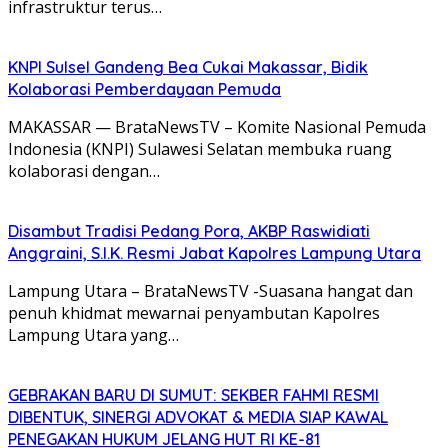
infrastruktur terus…
KNPI Sulsel Gandeng Bea Cukai Makassar, Bidik
Kolaborasi Pemberdayaan Pemuda
MAKASSAR — BrataNewsTV – Komite Nasional Pemuda
Indonesia (KNPI) Sulawesi Selatan membuka ruang
kolaborasi dengan…
Disambut Tradisi Pedang Pora, AKBP Raswidiati
Anggraini, S.I.K. Resmi Jabat Kapolres Lampung Utara
Lampung Utara – BrataNewsTV -Suasana hangat dan
penuh khidmat mewarnai penyambutan Kapolres
Lampung Utara yang…
GEBRAKAN BARU DI SUMUT: SEKBER FAHMI RESMI
DIBENTUK, SINERGI ADVOKAT & MEDIA SIAP KAWAL
PENEGAKAN HUKUM JELANG HUT RI KE-81