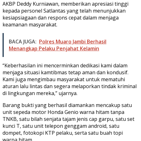
AKBP Deddy Kurniawan, memberikan apresiasi tinggi
kepada personel Satlantas yang telah menunjukkan
kesiapsiagaan dan respons cepat dalam menjaga
keamanan masyarakat.
BACA JUGA:
Polres Muaro Jambi Berhasil
Menangkap Pelaku Penjahat Kelamin
“Keberhasilan ini mencerminkan dedikasi kami dalam
menjaga situasi kamtibmas tetap aman dan kondusif.
Kami juga mengimbau masyarakat untuk mematuhi
aturan lalu lintas dan segera melaporkan tindak kriminal
di lingkungan mereka,” ujarnya.
Barang bukti yang berhasil diamankan mencakup satu
unit sepeda motor Honda Genio warna hitam tanpa
TNKB, satu bilah senjata tajam jenis cap garpu, satu set
kunci T, satu unit telepon genggam android, satu
dompet, fotokopi KTP pelaku, serta satu buah topi
warna hitam.