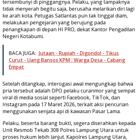
tersembunyi di pinggangnya. Pelaku, yang tampaknya
tidak menyerah begitu saja, berusaha melarikan diri lagi
ke arah kota. Petugas Satlantas pun tak tinggal diam,
melakukan pengejaran yang berujung pada
penangkapan di depan HI PRO, dekat Kantor Pengadilan
Negeri Kotabumi.
BACA JUGA:
Jutaan - Rupiah - Digondol - Tikus
Curut - Uang Bansos KPM : Warga Desa - Cabang
Empat
Setelah ditangkap, interogasi awal mengungkap bahwa
pria tersebut adalah DPO pelaku curanmor yang sempat
viral di media sosial seperti Facebook, TikTok, dan
Instagram pada 17 Maret 2026, terkait aksi pencurian
menggunakan senjata api di kawasan Pasar Lama.
Pelaku, beserta barang bukti, segera diserahkan kepada
Unit Resmob Tekab 308 Polres Lampung Utara untuk
proses hukum lebih lanjut. Kapolres Lampung Utara,