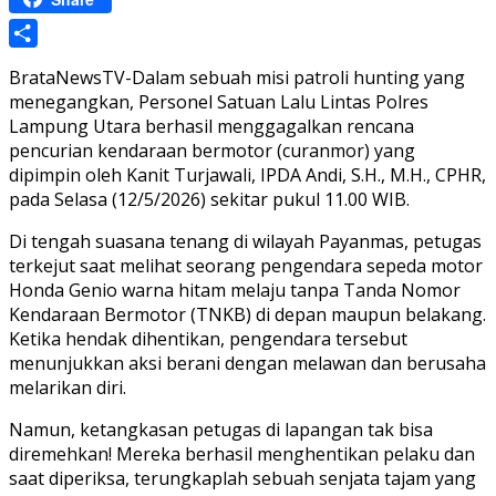
Share
BrataNewsTV-Dalam sebuah misi patroli hunting yang
menegangkan, Personel Satuan Lalu Lintas Polres
Lampung Utara berhasil menggagalkan rencana
pencurian kendaraan bermotor (curanmor) yang
dipimpin oleh Kanit Turjawali, IPDA Andi, S.H., M.H., CPHR,
pada Selasa (12/5/2026) sekitar pukul 11.00 WIB.
Di tengah suasana tenang di wilayah Payanmas, petugas
terkejut saat melihat seorang pengendara sepeda motor
Honda Genio warna hitam melaju tanpa Tanda Nomor
Kendaraan Bermotor (TNKB) di depan maupun belakang.
Ketika hendak dihentikan, pengendara tersebut
menunjukkan aksi berani dengan melawan dan berusaha
melarikan diri.
Namun, ketangkasan petugas di lapangan tak bisa
diremehkan! Mereka berhasil menghentikan pelaku dan
saat diperiksa, terungkaplah sebuah senjata tajam yang