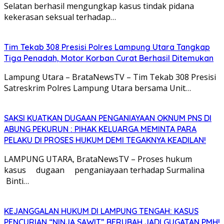
Selatan berhasil mengungkap kasus tindak pidana
kekerasan seksual terhadap…
Tim Tekab 308 Presisi Polres Lampung Utara Tangkap
Tiga Penadah, Motor Korban Curat Berhasil Ditemukan
Lampung Utara – BrataNewsTV – Tim Tekab 308 Presisi
Satreskrim Polres Lampung Utara bersama Unit…
SAKSI KUATKAN DUGAAN PENGANIAYAAN OKNUM PNS DI
ABUNG PEKURUN : PIHAK KELUARGA MEMINTA PARA
PELAKU DI PROSES HUKUM DEMI TEGAKNYA KEADILAN!
LAMPUNG UTARA, BrataNewsTV – Proses hukum
kasus dugaan penganiayaan terhadap Surmalina
Binti…
KEJANGGALAN HUKUM DI LAMPUNG TENGAH: KASUS
PENCURIAN “NINJA SAWIT” BERUBAH JADI GUGATAN PMH!