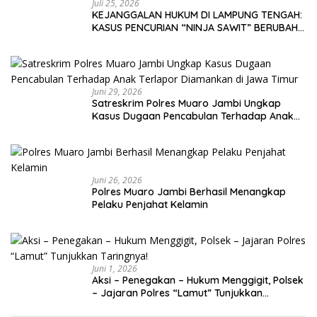
Juli 25, 2026
KEJANGGALAN HUKUM DI LAMPUNG TENGAH:
KASUS PENCURIAN “NINJA SAWIT” BERUBAH
JADI GUGATAN PMH!
Juni 29, 2026
Satreskrim Polres Muaro Jambi Ungkap
Kasus Dugaan Pencabulan Terhadap Anak
Terlapor Diamankan di Jawa Timur
Juni 26, 2026
Polres Muaro Jambi Berhasil Menangkap
Pelaku Penjahat Kelamin
Juni 1, 2026
Aksi – Penegakan – Hukum Menggigit, Polsek
– Jajaran Polres “Lamut” Tunjukkan
Taringnya!