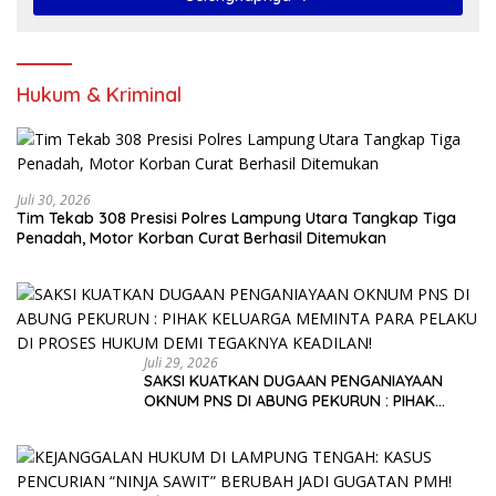
Hukum & Kriminal
Juli 30, 2026
Tim Tekab 308 Presisi Polres Lampung Utara Tangkap Tiga
Penadah, Motor Korban Curat Berhasil Ditemukan
Juli 29, 2026
SAKSI KUATKAN DUGAAN PENGANIAYAAN
OKNUM PNS DI ABUNG PEKURUN : PIHAK
KELUARGA MEMINTA PARA PELAKU DI PROSES
HUKUM DEMI TEGAKNYA KEADILAN!