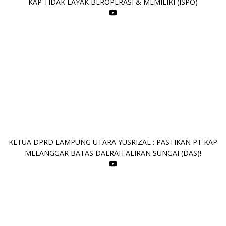
KAP TIDAK LAYAK BEROPERASI & MEMILIKI (ISPO)
KETUA DPRD LAMPUNG UTARA YUSRIZAL : PASTIKAN PT KAP
MELANGGAR BATAS DAERAH ALIRAN SUNGAI (DAS)!