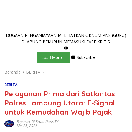
DUGAAN PENGANIAYAAN MELIBATKAN OKNUM PNS (GURU)
DI ABUNG PEKURUN MEMASUKI FASE KRITIS!
Subscribe
Load More...
Beranda
BERITA
BERITA
Pelayanan Prima dari Satlantas
Polres Lampung Utara: E-Signal
untuk Kemudahan Wajib Pajak!
Reporter Di Brata News TV
Mei 25, 2026