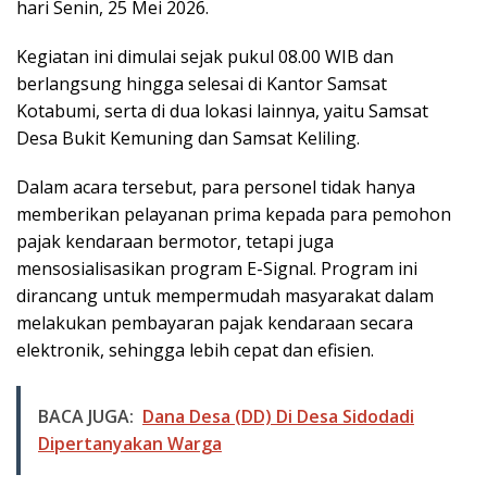
hari Senin, 25 Mei 2026.
k
p
Kegiatan ini dimulai sejak pukul 08.00 WIB dan
berlangsung hingga selesai di Kantor Samsat
Kotabumi, serta di dua lokasi lainnya, yaitu Samsat
Desa Bukit Kemuning dan Samsat Keliling.
Dalam acara tersebut, para personel tidak hanya
memberikan pelayanan prima kepada para pemohon
pajak kendaraan bermotor, tetapi juga
mensosialisasikan program E-Signal. Program ini
dirancang untuk mempermudah masyarakat dalam
melakukan pembayaran pajak kendaraan secara
elektronik, sehingga lebih cepat dan efisien.
BACA JUGA:
Dana Desa (DD) Di Desa Sidodadi
Dipertanyakan Warga