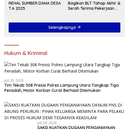
REHAL SUMBER DANA DESA
Bagikan BLT Tahap Akhir &
T.A 2025
Serah Terima Pekerjaan Di
Akhir Tahun 2024
Selengkapnya
Hukum & Kriminal
Juli 30, 2026
Tim Tekab 308 Presisi Polres Lampung Utara Tangkap Tiga
Penadah, Motor Korban Curat Berhasil Ditemukan
Juli 29, 2026
SAKSI KUATKAN DUGAAN PENGANIAYAAN