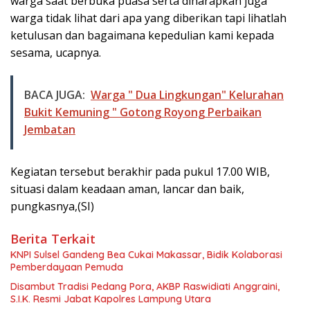
warga saat berbuka puasa serta diharapkan juga
warga tidak lihat dari apa yang diberikan tapi lihatlah
ketulusan dan bagaimana kepedulian kami kepada
sesama, ucapnya.
BACA JUGA:
Warga " Dua Lingkungan" Kelurahan
Bukit Kemuning " Gotong Royong Perbaikan
Jembatan
Kegiatan tersebut berakhir pada pukul 17.00 WIB,
situasi dalam keadaan aman, lancar dan baik,
pungkasnya,(SI)
Berita Terkait
KNPI Sulsel Gandeng Bea Cukai Makassar, Bidik Kolaborasi
Pemberdayaan Pemuda
Disambut Tradisi Pedang Pora, AKBP Raswidiati Anggraini,
S.I.K. Resmi Jabat Kapolres Lampung Utara