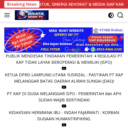
Langsung
RESMI DIBENTUK, SINERGI ADVOKAT & MEDIA SIAP KAWAL PENEG
Breaking News
ke
konten
PUBLIK MENDESAK TINDAKAN PEMERINTAH: 4 REGULASI PT
KAP TIDAK LAYAK BEROPERASI & MEMILIKI (ISPO)
KETUA DPRD LAMPUNG UTARA YUSRIZAL : PASTIKAN PT KAP
MELANGGAR BATAS DAERAH ALIRAN SUNGAI (DAS)!
PT KAP DI DUGA MELANGGAR ISPO : PEMERINTAH dan APH
SUDAH WAJIB BERTINDAK!
KESAKSIAN HERMIANA IBU - INDAH FAJARWATI : KORBAN
DUGAAN HUMANTRIFIKING.