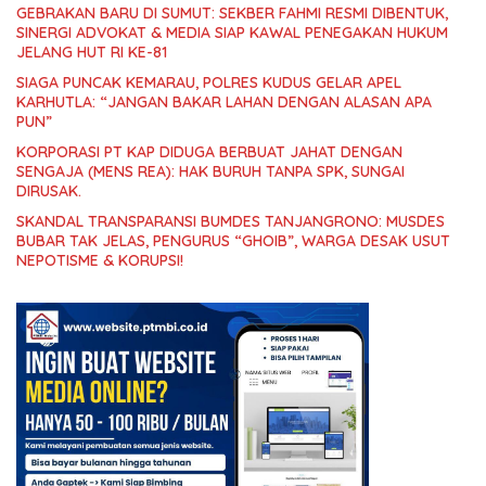
GEBRAKAN BARU DI SUMUT: SEKBER FAHMI RESMI DIBENTUK,
SINERGI ADVOKAT & MEDIA SIAP KAWAL PENEGAKAN HUKUM
JELANG HUT RI KE-81
SIAGA PUNCAK KEMARAU, POLRES KUDUS GELAR APEL
KARHUTLA: “JANGAN BAKAR LAHAN DENGAN ALASAN APA
PUN”
KORPORASI PT KAP DIDUGA BERBUAT JAHAT DENGAN
SENGAJA (MENS REA): HAK BURUH TANPA SPK, SUNGAI
DIRUSAK.
SKANDAL TRANSPARANSI BUMDES TANJANGRONO: MUSDES
BUBAR TAK JELAS, PENGURUS “GHOIB”, WARGA DESAK USUT
NEPOTISME & KORUPSI!