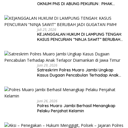
OKNUM PNS DI ABUNG PEKURUN : PIHAK
KELUARGA MEMINTA PARA PELAKU DI PROSES
HUKUM DEMI TEGAKNYA KEADILAN!
Juli 25, 2026
KEJANGGALAN HUKUM DI LAMPUNG TENGAH:
KASUS PENCURIAN “NINJA SAWIT” BERUBAH
JADI GUGATAN PMH!
Juni 29, 2026
Satreskrim Polres Muaro Jambi Ungkap
Kasus Dugaan Pencabulan Terhadap Anak
Terlapor Diamankan di Jawa Timur
Juni 26, 2026
Polres Muaro Jambi Berhasil Menangkap
Pelaku Penjahat Kelamin