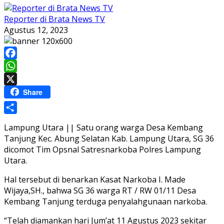
Reporter di Brata News TV
Agustus 12, 2023
Facebook
WhatsApp
X
Share
Share
Lampung Utara || Satu orang warga Desa Kembang
Tanjung Kec. Abung Selatan Kab. Lampung Utara, SG 36
dicomot Tim Opsnal Satresnarkoba Polres Lampung
Utara.
Hal tersebut di benarkan Kasat Narkoba I. Made
Wijaya,SH., bahwa SG 36 warga RT / RW 01/11 Desa
Kembang Tanjung terduga penyalahgunaan narkoba.
“Telah diamankan hari Jum’at 11 Agustus 2023 sekitar