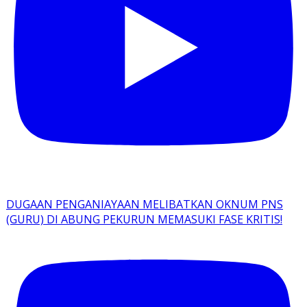
DUGAAN PENGANIAYAAN MELIBATKAN OKNUM PNS
(GURU) DI ABUNG PEKURUN MEMASUKI FASE KRITIS!