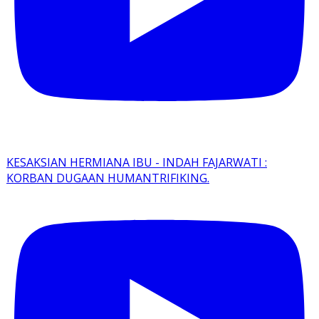
KESAKSIAN HERMIANA IBU - INDAH FAJARWATI :
KORBAN DUGAAN HUMANTRIFIKING.