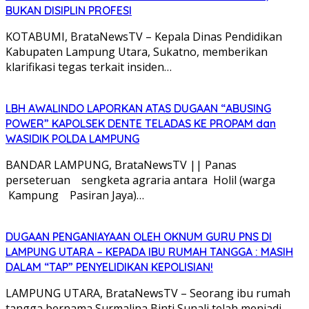
BUKAN DISIPLIN PROFESI
KOTABUMI, BrataNewsTV – Kepala Dinas Pendidikan
Kabupaten Lampung Utara, Sukatno, memberikan
klarifikasi tegas terkait insiden…
LBH AWALINDO LAPORKAN ATAS DUGAAN “ABUSING
POWER” KAPOLSEK DENTE TELADAS KE PROPAM dan
WASIDIK POLDA LAMPUNG
BANDAR LAMPUNG, BrataNewsTV || Panas
perseteruan sengketa agraria antara Holil (warga
Kampung Pasiran Jaya)…
DUGAAN PENGANIAYAAN OLEH OKNUM GURU PNS DI
LAMPUNG UTARA – KEPADA IBU RUMAH TANGGA : MASIH
DALAM “TAP” PENYELIDIKAN KEPOLISIAN!
LAMPUNG UTARA, BrataNewsTV – Seorang ibu rumah
tangga bernama Surmalina Binti Sunali telah menjadi