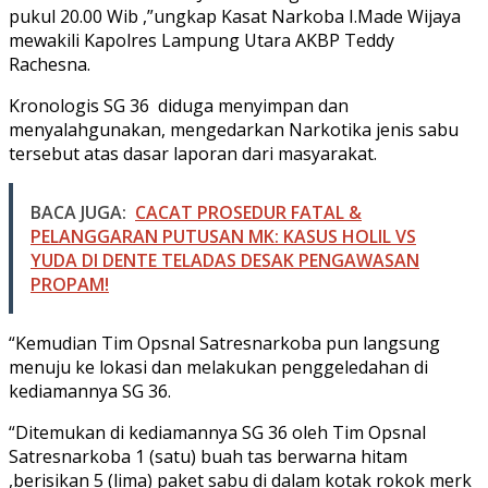
pukul 20.00 Wib ,”ungkap Kasat Narkoba I.Made Wijaya
mewakili Kapolres Lampung Utara AKBP Teddy
Rachesna.
Kronologis SG 36 diduga menyimpan dan
menyalahgunakan, mengedarkan Narkotika jenis sabu
tersebut atas dasar laporan dari masyarakat.
BACA JUGA:
CACAT PROSEDUR FATAL &
PELANGGARAN PUTUSAN MK: KASUS HOLIL VS
YUDA DI DENTE TELADAS DESAK PENGAWASAN
PROPAM!
“Kemudian Tim Opsnal Satresnarkoba pun langsung
menuju ke lokasi dan melakukan penggeledahan di
kediamannya SG 36.
“Ditemukan di kediamannya SG 36 oleh Tim Opsnal
Satresnarkoba 1 (satu) buah tas berwarna hitam
,berisikan 5 (lima) paket sabu di dalam kotak rokok merk