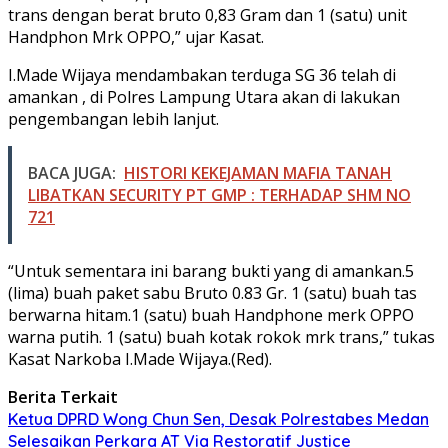
trans dengan berat bruto 0,83 Gram dan 1 (satu) unit
Handphon Mrk OPPO,” ujar Kasat.
I.Made Wijaya mendambakan terduga SG 36 telah di
amankan , di Polres Lampung Utara akan di lakukan
pengembangan lebih lanjut.
BACA JUGA:
HISTORI KEKEJAMAN MAFIA TANAH
LIBATKAN SECURITY PT GMP : TERHADAP SHM NO
721
“Untuk sementara ini barang bukti yang di amankan.5
(lima) buah paket sabu Bruto 0.83 Gr. 1 (satu) buah tas
berwarna hitam.1 (satu) buah Handphone merk OPPO
warna putih. 1 (satu) buah kotak rokok mrk trans,” tukas
Kasat Narkoba I.Made Wijaya.(Red).
Berita Terkait
Ketua DPRD Wong Chun Sen, Desak Polrestabes Medan
Selesaikan Perkara AT Via Restoratif Justice