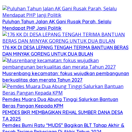
Puluhan Tahun Jalan AK Gani Rusak Parah, Selalu
Mendapat PHP Janji Politik
176 KK DI DESA LEPANG TENGAH TERIMA BANTUAN BERAS
DAN MINYAK GORENG UNTUK DUA BULAN
Musrenbang kecamatan: fokus wujudkan pembangunan
berkualitas dan merata Tahun 2027
Pemdes Muara Dua Abung Tinggi Salurkan Bantuan
Beras Pangan Kepada KPM
PEMDES BKR MEMBAGIKAN REHAL SUMBER DANA DESA
T.A 2025
Pemdes Bumi Ratu “MUDS” Bagikan BLT Tahap Akhir &
Serah Terima Pekerjaan Di Akhir Tahun 2024