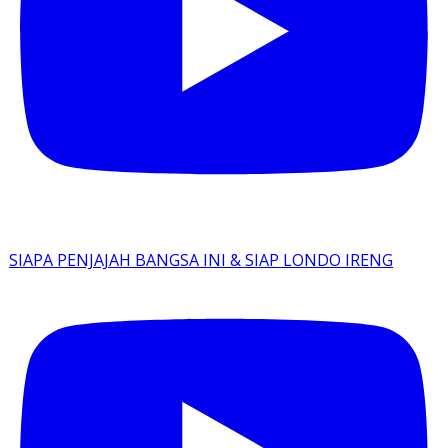
SIAPA PENJAJAH BANGSA INI & SIAP LONDO IRENG