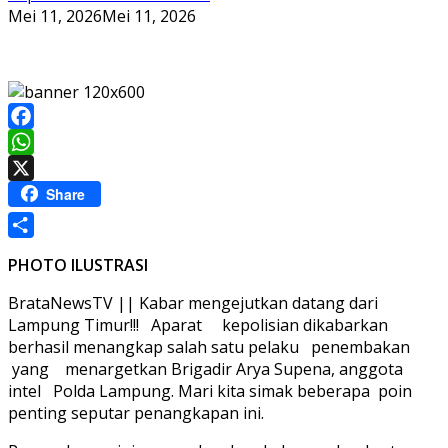
Mei 11, 2026
Mei 11, 2026
Facebook
WhatsApp
X
Share
Share
PHOTO ILUSTRASI
BrataNewsTV || Kabar mengejutkan datang dari
Lampung Timur!!! Aparat kepolisian dikabarkan
berhasil menangkap salah satu pelaku penembakan
yang menargetkan Brigadir Arya Supena, anggota
intel Polda Lampung. Mari kita simak beberapa poin
penting seputar penangkapan ini.