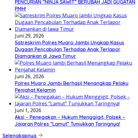
PENCURIAN “NINJA SAWIT” BERUBAH JADI GUGATAN
PMH!
Juni 29, 2026
Satreskrim Polres Muaro Jambi Ungkap Kasus
Dugaan Pencabulan Terhadap Anak Terlapor
Diamankan di Jawa Timur
Juni 26, 2026
Polres Muaro Jambi Berhasil Menangkap Pelaku
Penjahat Kelamin
Juni 1, 2026
Aksi – Penegakan – Hukum Menggigit, Polsek –
Jajaran Polres “Lamut” Tunjukkan Taringnya!
Selengkapnya