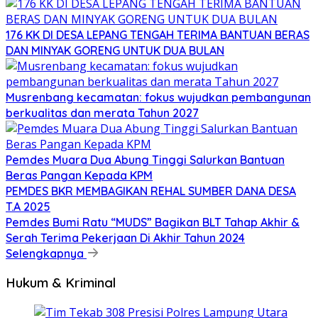
176 KK DI DESA LEPANG TENGAH TERIMA BANTUAN BERAS
DAN MINYAK GORENG UNTUK DUA BULAN
Musrenbang kecamatan: fokus wujudkan pembangunan
berkualitas dan merata Tahun 2027
Pemdes Muara Dua Abung Tinggi Salurkan Bantuan
Beras Pangan Kepada KPM
PEMDES BKR MEMBAGIKAN REHAL SUMBER DANA DESA
T.A 2025
Pemdes Bumi Ratu “MUDS” Bagikan BLT Tahap Akhir &
Serah Terima Pekerjaan Di Akhir Tahun 2024
Selengkapnya
Hukum & Kriminal