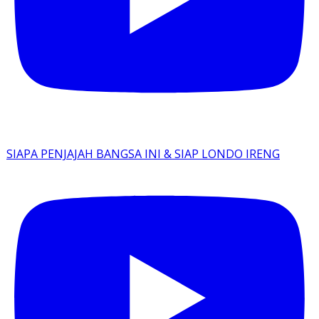
SIAPA PENJAJAH BANGSA INI & SIAP LONDO IRENG