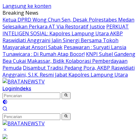
Langsung ke konten
Breaking News
Ketua DPRD Wong Chun Sen, Desak Polrestabes Medan
Selesaikan Perkara AT Via Restoratif Justice
PERKUAT
INTELIGEN SOSIAL: Kapolres Lampung Utara AKBP
Raswidiati Anggraini Jalin Sinergi Bersama Tokoh
Masyarakat Ansori Sabak
Pesawaran : Suryati Lansia
Tunawicara : Di Rumah Atap Bocor!
KNPI Sulsel Gandeng
Bea Cukai Makassar, Bidik Kolaborasi Pemberdayaan
Pemuda
Disambut Tradisi Pedang Pora, AKBP Raswidiati
Anggraini, S.I.K. Resmi Jabat Kapolres Lampung Utara
Login
Indeks