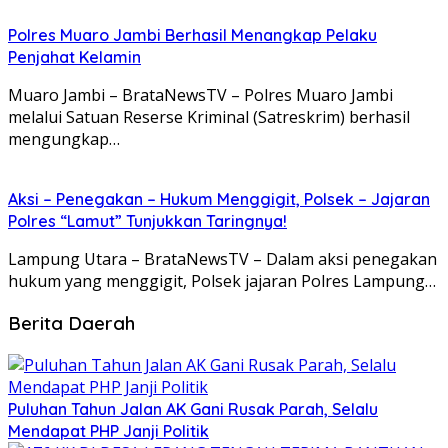
Polres Muaro Jambi Berhasil Menangkap Pelaku
Penjahat Kelamin
Muaro Jambi – BrataNewsTV – Polres Muaro Jambi
melalui Satuan Reserse Kriminal (Satreskrim) berhasil
mengungkap…
Aksi – Penegakan – Hukum Menggigit, Polsek – Jajaran
Polres “Lamut” Tunjukkan Taringnya!
Lampung Utara – BrataNewsTV – Dalam aksi penegakan
hukum yang menggigit, Polsek jajaran Polres Lampung…
Berita Daerah
Puluhan Tahun Jalan AK Gani Rusak Parah, Selalu
Mendapat PHP Janji Politik