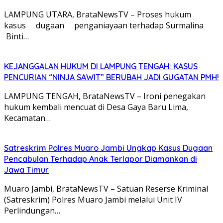
LAMPUNG UTARA, BrataNewsTV – Proses hukum
kasus dugaan penganiayaan terhadap Surmalina
Binti…
KEJANGGALAN HUKUM DI LAMPUNG TENGAH: KASUS
PENCURIAN “NINJA SAWIT” BERUBAH JADI GUGATAN PMH!
LAMPUNG TENGAH, BrataNewsTV – Ironi penegakan
hukum kembali mencuat di Desa Gaya Baru Lima,
Kecamatan…
Satreskrim Polres Muaro Jambi Ungkap Kasus Dugaan
Pencabulan Terhadap Anak Terlapor Diamankan di
Jawa Timur
Muaro Jambi, BrataNewsTV – Satuan Reserse Kriminal
(Satreskrim) Polres Muaro Jambi melalui Unit IV
Perlindungan…