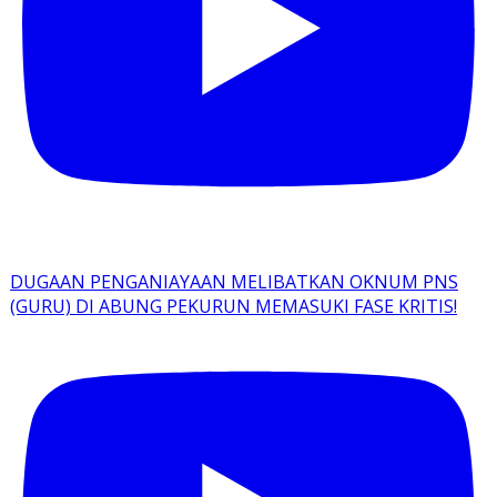
DUGAAN PENGANIAYAAN MELIBATKAN OKNUM PNS
(GURU) DI ABUNG PEKURUN MEMASUKI FASE KRITIS!