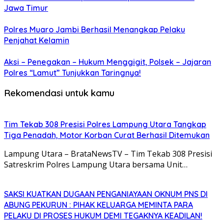
Jawa Timur
Polres Muaro Jambi Berhasil Menangkap Pelaku
Penjahat Kelamin
Aksi – Penegakan – Hukum Menggigit, Polsek – Jajaran
Polres “Lamut” Tunjukkan Taringnya!
Rekomendasi untuk kamu
Tim Tekab 308 Presisi Polres Lampung Utara Tangkap
Tiga Penadah, Motor Korban Curat Berhasil Ditemukan
Lampung Utara – BrataNewsTV – Tim Tekab 308 Presisi
Satreskrim Polres Lampung Utara bersama Unit…
SAKSI KUATKAN DUGAAN PENGANIAYAAN OKNUM PNS DI
ABUNG PEKURUN : PIHAK KELUARGA MEMINTA PARA
PELAKU DI PROSES HUKUM DEMI TEGAKNYA KEADILAN!