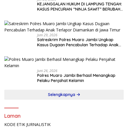
KEJANGGALAN HUKUM DI LAMPUNG TENGAH:
KASUS PENCURIAN “NINJA SAWIT” BERUBAH
JADI GUGATAN PMH!
Juni 29, 2026
Satreskrim Polres Muaro Jambi Ungkap
Kasus Dugaan Pencabulan Terhadap Anak
Terlapor Diamankan di Jawa Timur
Juni 26, 2026
Polres Muaro Jambi Berhasil Menangkap
Pelaku Penjahat Kelamin
Selengkapnya
Laman
KODE ETIK JURNALISTIK