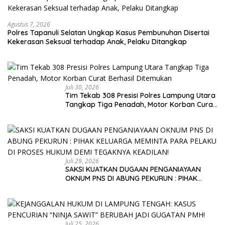
Agustus 7, 2026
Polres Tapanuli Selatan Ungkap Kasus Pembunuhan Disertai
Kekerasan Seksual terhadap Anak, Pelaku Ditangkap
Juli 30, 2026
Tim Tekab 308 Presisi Polres Lampung Utara
Tangkap Tiga Penadah, Motor Korban Curat
Berhasil Ditemukan
Juli 29, 2026
SAKSI KUATKAN DUGAAN PENGANIAYAAN
OKNUM PNS DI ABUNG PEKURUN : PIHAK
KELUARGA MEMINTA PARA PELAKU DI PROSES
HUKUM DEMI TEGAKNYA KEADILAN!
Juli 25, 2026