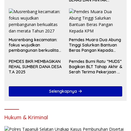
BERAS DAN MINYAK
GORENG UNTUK DUA
BULAN
Musrenbang kecamatan:
Pemdes Muara Dua Abung
fokus wujudkan
Tinggi Salurkan Bantuan
pembangunan berkualitas
Beras Pangan Kepada
dan merata Tahun 2027
KPM
PEMDES BKR MEMBAGIKAN
Pemdes Bumi Ratu “MUDS”
REHAL SUMBER DANA DESA
Bagikan BLT Tahap Akhir &
T.A 2025
Serah Terima Pekerjaan Di
Akhir Tahun 2024
Selengkapnya
Hukum & Kriminal