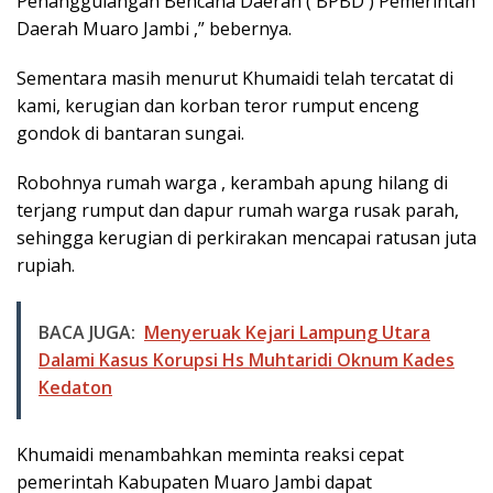
Penanggulangan Bencana Daerah ( BPBD ) Pemerintah
Daerah Muaro Jambi ,” bebernya.
Sementara masih menurut Khumaidi telah tercatat di
kami, kerugian dan korban teror rumput enceng
gondok di bantaran sungai.
Robohnya rumah warga , kerambah apung hilang di
terjang rumput dan dapur rumah warga rusak parah,
sehingga kerugian di perkirakan mencapai ratusan juta
rupiah.
BACA JUGA:
Menyeruak Kejari Lampung Utara
Dalami Kasus Korupsi Hs Muhtaridi Oknum Kades
Kedaton
Khumaidi menambahkan meminta reaksi cepat
pemerintah Kabupaten Muaro Jambi dapat