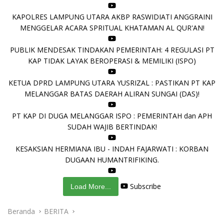
KAPOLRES LAMPUNG UTARA AKBP RASWIDIATI ANGGRAINI
MENGGELAR ACARA SPRITUAL KHATAMAN AL QUR'AN!
PUBLIK MENDESAK TINDAKAN PEMERINTAH: 4 REGULASI PT
KAP TIDAK LAYAK BEROPERASI & MEMILIKI (ISPO)
KETUA DPRD LAMPUNG UTARA YUSRIZAL : PASTIKAN PT KAP
MELANGGAR BATAS DAERAH ALIRAN SUNGAI (DAS)!
PT KAP DI DUGA MELANGGAR ISPO : PEMERINTAH dan APH
SUDAH WAJIB BERTINDAK!
KESAKSIAN HERMIANA IBU - INDAH FAJARWATI : KORBAN
DUGAAN HUMANTRIFIKING.
Subscribe
Load More...
Beranda
BERITA