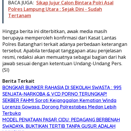
BACA JUGA:
Sikap Jujur Calon Bintara Polri Asal
Polres Lampung Utara : Sejak Dini - Sudah
Tertanam
Hingga berita ini diterbitkan, awak media masih
berupaya memperoleh konfirmasi dari Kasat Lantas
Polres Batanghari terkait adanya perbedaan keterangan
tersebut. Apabila terdapat tanggapan atau penjelasan
resmi, redaksi akan memuatnya sebagai bagian dari hak
jawab sesuai dengan ketentuan Undang-Undang Pers.
(SI)
Berita Terkait
BONGKAR BUNKER RAHASIA DI SEKOLAH SWASTA : 995
SENJATA-NARKOBA & VCD PORNO TERUNGKAP!
SEKBER FAHMI Soroti Kejanggalan Kematian Winda
Lorenza Gowasa, Dorong Polrestabes Medan Lebih
Terbuka
MODEL PENATAAN PASAR CIDU: PEDAGANG BERBENAH
SWADAYA, BUKTIKAN TERTIB TANPA GUSUR ADALAH