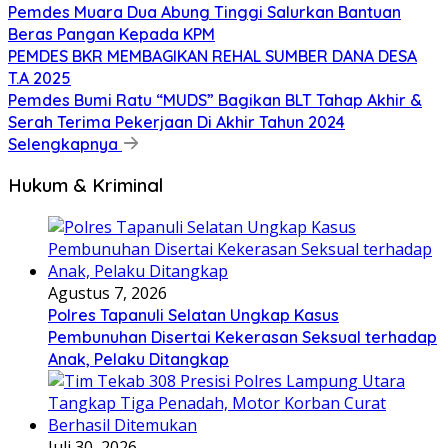
Pemdes Muara Dua Abung Tinggi Salurkan Bantuan
Beras Pangan Kepada KPM
PEMDES BKR MEMBAGIKAN REHAL SUMBER DANA DESA
T.A 2025
Pemdes Bumi Ratu “MUDS” Bagikan BLT Tahap Akhir &
Serah Terima Pekerjaan Di Akhir Tahun 2024
Selengkapnya
Hukum & Kriminal
Agustus 7, 2026
Polres Tapanuli Selatan Ungkap Kasus
Pembunuhan Disertai Kekerasan Seksual terhadap
Anak, Pelaku Ditangkap
Juli 30, 2026