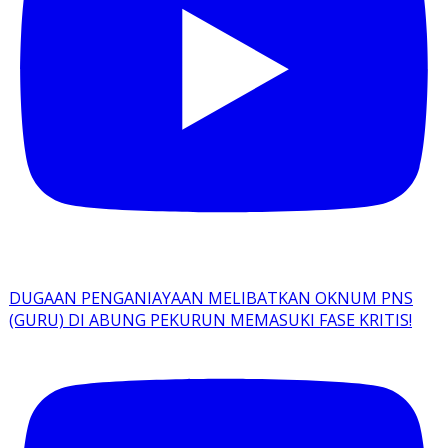
DUGAAN PENGANIAYAAN MELIBATKAN OKNUM PNS
(GURU) DI ABUNG PEKURUN MEMASUKI FASE KRITIS!