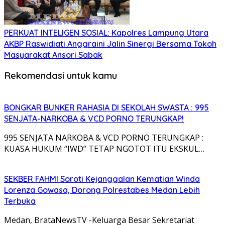
PERKUAT INTELIGEN SOSIAL: Kapolres Lampung Utara
AKBP Raswidiati Anggraini Jalin Sinergi Bersama Tokoh
Masyarakat Ansori Sabak
Rekomendasi untuk kamu
BONGKAR BUNKER RAHASIA DI SEKOLAH SWASTA : 995
SENJATA-NARKOBA & VCD PORNO TERUNGKAP!
995 SENJATA NARKOBA & VCD PORNO TERUNGKAP :
KUASA HUKUM “IWD” TETAP NGOTOT ITU EKSKUL…
SEKBER FAHMI Soroti Kejanggalan Kematian Winda
Lorenza Gowasa, Dorong Polrestabes Medan Lebih
Terbuka
Medan, BrataNewsTV -Keluarga Besar Sekretariat