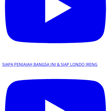
SIAPA PENJAJAH BANGSA INI & SIAP LONDO IRENG