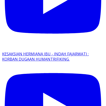
KESAKSIAN HERMIANA IBU - INDAH FAJARWATI :
KORBAN DUGAAN HUMANTRIFIKING.