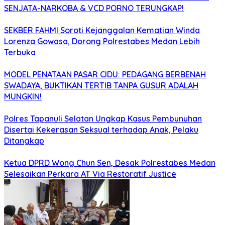
SENJATA-NARKOBA & VCD PORNO TERUNGKAP!
SEKBER FAHMI Soroti Kejanggalan Kematian Winda
Lorenza Gowasa, Dorong Polrestabes Medan Lebih
Terbuka
MODEL PENATAAN PASAR CIDU: PEDAGANG BERBENAH
SWADAYA, BUKTIKAN TERTIB TANPA GUSUR ADALAH
MUNGKIN!
Polres Tapanuli Selatan Ungkap Kasus Pembunuhan
Disertai Kekerasan Seksual terhadap Anak, Pelaku
Ditangkap
Ketua DPRD Wong Chun Sen, Desak Polrestabes Medan
Selesaikan Perkara AT Via Restoratif Justice