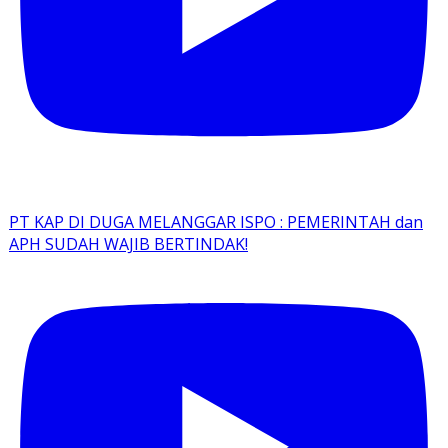
PT KAP DI DUGA MELANGGAR ISPO : PEMERINTAH dan
APH SUDAH WAJIB BERTINDAK!