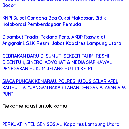
Bocor!
KNPI Sulsel Gandeng Bea Cukai Makassar, Bidik
Kolaborasi Pemberdayaan Pemuda
Disambut Tradisi Pedang Pora, AKBP Raswidiati
Anggraini, S.I.K. Resmi Jabat Kapolres Lampung Utara
GEBRAKAN BARU DI SUMUT: SEKBER FAHMI RESMI
DIBENTUK, SINERGI ADVOKAT & MEDIA SIAP KAWAL
PENEGAKAN HUKUM JELANG HUT RI KE-81
SIAGA PUNCAK KEMARAU, POLRES KUDUS GELAR APEL
KARHUTLA: “JANGAN BAKAR LAHAN DENGAN ALASAN APA
PUN”
Rekomendasi untuk kamu
PERKUAT INTELIGEN SOSIAL: Kapolres Lampung Utara