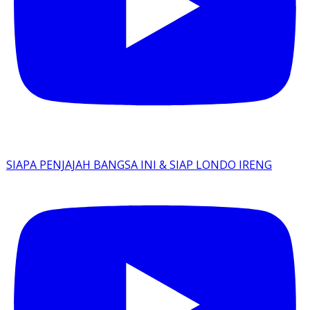
SIAPA PENJAJAH BANGSA INI & SIAP LONDO IRENG