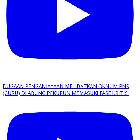
DUGAAN PENGANIAYAAN MELIBATKAN OKNUM PNS
(GURU) DI ABUNG PEKURUN MEMASUKI FASE KRITIS!