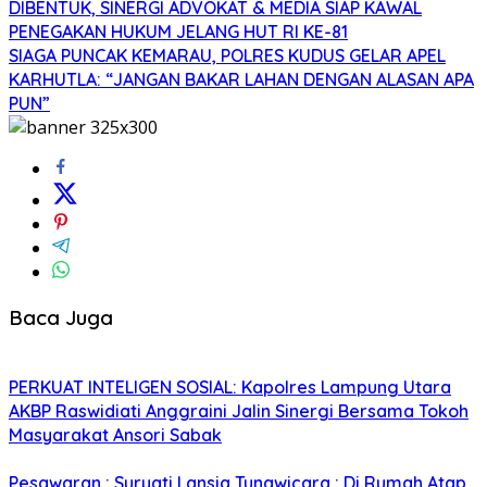
DIBENTUK, SINERGI ADVOKAT & MEDIA SIAP KAWAL
PENEGAKAN HUKUM JELANG HUT RI KE-81
SIAGA PUNCAK KEMARAU, POLRES KUDUS GELAR APEL
KARHUTLA: “JANGAN BAKAR LAHAN DENGAN ALASAN APA
PUN”
Baca Juga
PERKUAT INTELIGEN SOSIAL: Kapolres Lampung Utara
AKBP Raswidiati Anggraini Jalin Sinergi Bersama Tokoh
Masyarakat Ansori Sabak
Pesawaran : Suryati Lansia Tunawicara : Di Rumah Atap