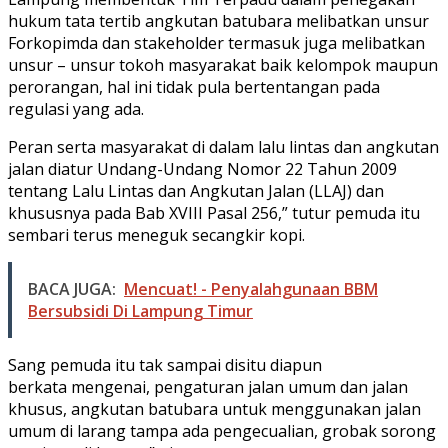
hukum tata tertib angkutan batubara melibatkan unsur
Forkopimda dan stakeholder termasuk juga melibatkan
unsur – unsur tokoh masyarakat baik kelompok maupun
perorangan, hal ini tidak pula bertentangan pada
regulasi yang ada.
Peran serta masyarakat di dalam lalu lintas dan angkutan
jalan diatur Undang-Undang Nomor 22 Tahun 2009
tentang Lalu Lintas dan Angkutan Jalan (LLAJ) dan
khususnya pada Bab XVIII Pasal 256,” tutur pemuda itu
sembari terus meneguk secangkir kopi.
BACA JUGA:
Mencuat! - Penyalahgunaan BBM
Bersubsidi Di Lampung Timur
Sang pemuda itu tak sampai disitu diapun
berkata mengenai, pengaturan jalan umum dan jalan
khusus, angkutan batubara untuk menggunakan jalan
umum di larang tampa ada pengecualian, grobak sorong