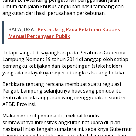
umum dan jalan khusus angkutan hasil tambang dan
angkutan dari hasil perusahaan perkebunan.
BACA JUGA:
Pesta Uang Pada Pelatihan Kopdes
Menuai Pertanyaan Publik
Tetapi sangat di sayangkan pada Peraturan Gubernur
Lampung Nomor : 19 tahun 2014 di anggap oleh setiap
pemangku kebijakan dan kepentingan (stakeholder)
yang ada ini layaknya seperti bungkus kacang belaka.
Berbicara tentang rencana membuat suatu regulasi
Pergub Lampung selanjutnya buat sang pemuda itu,
tentu akan ada anggaran yang menggunakan sumber
APBD Provinsi.
Maka menurut pemuda itu, melihat kondisi
semrawutnya intensitas angkutan batubara di jalan
nasional lintas tengah sumatera ini, sebaiknya Gubernur
Lampung membentuk Tim Terpadu dalam penegakan