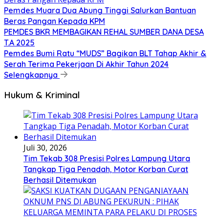
Pemdes Muara Dua Abung Tinggi Salurkan Bantuan
Beras Pangan Kepada KPM
PEMDES BKR MEMBAGIKAN REHAL SUMBER DANA DESA
T.A 2025
Pemdes Bumi Ratu “MUDS” Bagikan BLT Tahap Akhir &
Serah Terima Pekerjaan Di Akhir Tahun 2024
Selengkapnya
Hukum & Kriminal
Juli 30, 2026
Tim Tekab 308 Presisi Polres Lampung Utara
Tangkap Tiga Penadah, Motor Korban Curat
Berhasil Ditemukan