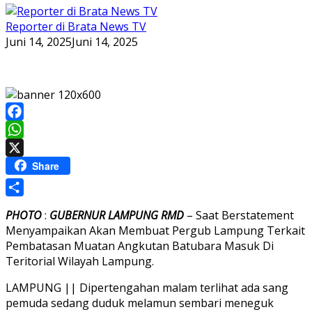
Reporter di Brata News TV
Juni 14, 2025
Juni 14, 2025
Facebook
WhatsApp
X
Share
Share
PHOTO
:
GUBERNUR
LAMPUNG
RMD
– Saat Berstatement
Menyampaikan Akan Membuat Pergub Lampung Terkait
Pembatasan Muatan Angkutan Batubara Masuk Di
Teritorial Wilayah Lampung.
LAMPUNG || Dipertengahan malam terlihat ada sang
pemuda sedang duduk melamun sembari meneguk