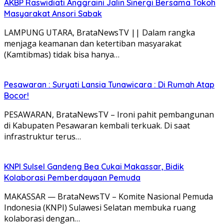
AKBP Raswidiati Anggraini Jalin Sinergi Bersama Tokoh
Masyarakat Ansori Sabak
LAMPUNG UTARA, BrataNewsTV || Dalam rangka
menjaga keamanan dan ketertiban masyarakat
(Kamtibmas) tidak bisa hanya…
Pesawaran : Suryati Lansia Tunawicara : Di Rumah Atap
Bocor!
PESAWARAN, BrataNewsTV – Ironi pahit pembangunan
di Kabupaten Pesawaran kembali terkuak. Di saat
infrastruktur terus…
KNPI Sulsel Gandeng Bea Cukai Makassar, Bidik
Kolaborasi Pemberdayaan Pemuda
MAKASSAR — BrataNewsTV – Komite Nasional Pemuda
Indonesia (KNPI) Sulawesi Selatan membuka ruang
kolaborasi dengan…