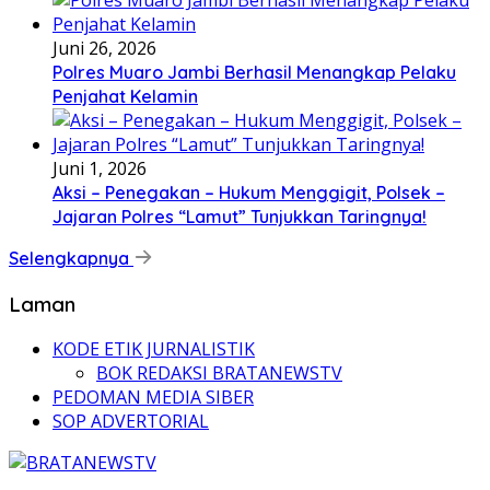
Juni 26, 2026
Polres Muaro Jambi Berhasil Menangkap Pelaku
Penjahat Kelamin
Juni 1, 2026
Aksi – Penegakan – Hukum Menggigit, Polsek –
Jajaran Polres “Lamut” Tunjukkan Taringnya!
Selengkapnya
Laman
KODE ETIK JURNALISTIK
BOK REDAKSI BRATANEWSTV
PEDOMAN MEDIA SIBER
SOP ADVERTORIAL