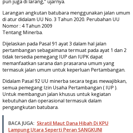
pun juga di larang,” ujarnya.
Larangan angkutan batubara menggunakan jalan umum
di atur didalam UU No. 3 Tahun 2020. Perubahan UU
Nomor : 4 Tahun 2009
Tentang Minerba.
Dijelaskan pada Pasal 91 ayat 3 dalam hal jalan
pertambangan sebagaimana termuat pada ayat 1 dan 2
tidak tersedia pemegang IUP dan IUPK dapat
memanfaatkan sarana dan prasarana umum yang
termasuk jalan umum untuk keperluan Pertambangan.
Didalam Pasal 92 UU minerba secara tegas mewajibkan,
semua pemegang Izin Usaha Pertambangan ( IUP ).
Untuk membangun jalan khusus untuk kegiatan
kebutuhan dan operasional termasuk dalam
pengangkutan batubara.
BACA JUGA:
Skratil Maut Dana Hibah Di KPU
Lampung Utara Seperti Peran SANGKUNI