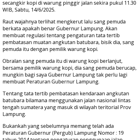
secangkir kopi di warung pinggir jalan sekira pukul 11.30
WIB, Sabtu, 14/6/2025.
Raut wajahnya terlihat mengkerut lalu sang pemuda
berkata apakah benar Gubernur Lampung. Akan
membuat regulasi tentang pengaturan tata tertib
pembatasan muatan angkutan batubara, bisik dia, sang
pemuda itu dengan pemilik warung kopi.
Obralan sang pemuda itu di warung kopi berlanjut,
bersama pemilik warung kopi, dia sang pemuda berucap,
mungkin bagi saya Gubernur Lampung tak perlu lagi
membuat Peraturan Gubernur Lampung.
Tentang tata tertib pembatasan kendaraan angkutan
batubara bilamana menggunakan jalan nasional lintas
tengah sumatera yang masuk di wilayah teritorial Prov
Lampung.
Bukankah yang sebelumnya memang telah ada
Peraturan Gubernur (Pergub) Lampung Nomor : 19
tahun 2014 tentang pengaturan penggunaan jalan