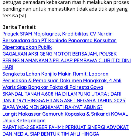
petugas pemadam kebakaran masih melakukan proses
pendinginan untuk memastikan tidak ada titik api yang
tersisa.(SI)
Berita Terkait
Proyek SPAM Mojolagres, Kredibilitas CV Nurdin
Bersaudara dan PT Konindo Panorama Konsultan
Dipertanyakan Publik
GAGALKAN AKSI GENG MOTOR BERSAJAM, POLSEK
BERINGIN AMANKAN 3 PELAJAR PEMBAWA CLURIT DI DINI
HARI
Sengketa Lahan Kanjilo Makin Rumit: Laporan
Perusakan & Pemalsuan Dokumen Mangkrak, 4 Ahli
Waris Siap Bongkar Fakta di Polresta Gowa
SKANDAL TANAH 4.608 HA DI LAMPUNG UTARA : DARI
JANJI 1971 HINGGA HILANG ASET NEGARA TAHUN 2025,
SIAPA YANG MENGKHIANATI RAKYAT ABUNG?
Langit Makassar Gemuruh Kopaska & Srikandi KOWAL
Unjuk Ketegangan
RAPAT KE-2 SEKBER FAHMI: PERKUAT SINERGI ADVOKAT
DAN MEDIA, SIAP BENTUK TIM AHLI HINGGA