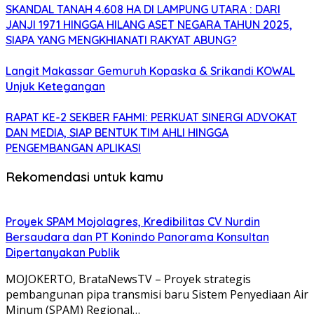
SKANDAL TANAH 4.608 HA DI LAMPUNG UTARA : DARI
JANJI 1971 HINGGA HILANG ASET NEGARA TAHUN 2025,
SIAPA YANG MENGKHIANATI RAKYAT ABUNG?
Langit Makassar Gemuruh Kopaska & Srikandi KOWAL
Unjuk Ketegangan
RAPAT KE-2 SEKBER FAHMI: PERKUAT SINERGI ADVOKAT
DAN MEDIA, SIAP BENTUK TIM AHLI HINGGA
PENGEMBANGAN APLIKASI
Rekomendasi untuk kamu
Proyek SPAM Mojolagres, Kredibilitas CV Nurdin
Bersaudara dan PT Konindo Panorama Konsultan
Dipertanyakan Publik
MOJOKERTO, BrataNewsTV – Proyek strategis
pembangunan pipa transmisi baru Sistem Penyediaan Air
Minum (SPAM) Regional…