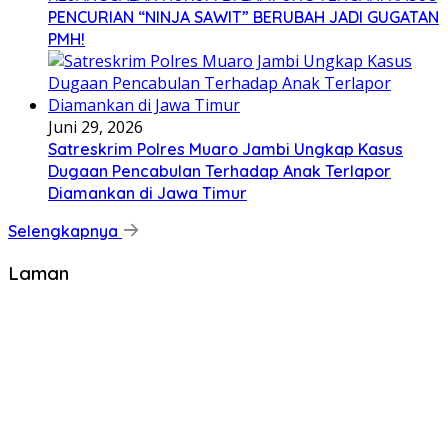
PENCURIAN “NINJA SAWIT” BERUBAH JADI GUGATAN
PMH!
Juni 29, 2026
Satreskrim Polres Muaro Jambi Ungkap Kasus
Dugaan Pencabulan Terhadap Anak Terlapor
Diamankan di Jawa Timur
Selengkapnya
Laman
KODE ETIK JURNALISTIK
BOK REDAKSI BRATANEWSTV
PEDOMAN MEDIA SIBER
SOP ADVERTORIAL