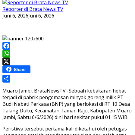
Reporter di Brata News TV
Juni 6, 2026
Juni 6, 2026
Facebook
WhatsApp
X
Share
Share
Muaro Jambi, BrataNewsTV -Sebuah kebakaran hebat
terjadi di pabrik pengemasan minyak goreng milik PT
Budi Nabati Perkasa (BNP) yang berlokasi di RT 10 Desa
Talang Duku, Kecamatan Taman Rajo, Kabupaten Muaro
Jambi, Sabtu 6/6/2026) dini hari sekitar pukul 01.15 WIB.
Peristiwa tersebut pertama kali diketahui oleh petugas