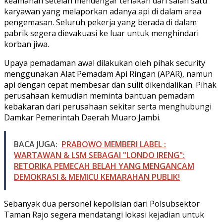
keamanan setelah mendengar teriakan dari salah satu
karyawan yang melaporkan adanya api di dalam area
pengemasan. Seluruh pekerja yang berada di dalam
pabrik segera dievakuasi ke luar untuk menghindari
korban jiwa.
Upaya pemadaman awal dilakukan oleh pihak security
menggunakan Alat Pemadam Api Ringan (APAR), namun
api dengan cepat membesar dan sulit dikendalikan. Pihak
perusahaan kemudian meminta bantuan pemadam
kebakaran dari perusahaan sekitar serta menghubungi
Damkar Pemerintah Daerah Muaro Jambi.
BACA JUGA:
PRABOWO MEMBERI LABEL :
WARTAWAN & LSM SEBAGAI "LONDO IRENG":
RETORIKA PEMECAH BELAH YANG MENGANCAM
DEMOKRASI & MEMICU KEMARAHAN PUBLIK!
Sebanyak dua personel kepolisian dari Polsubsektor
Taman Rajo segera mendatangi lokasi kejadian untuk