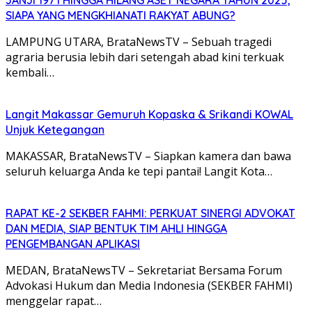
JANJI 1971 HINGGA HILANG ASET NEGARA TAHUN 2025,
SIAPA YANG MENGKHIANATI RAKYAT ABUNG?
LAMPUNG UTARA, BrataNewsTV – Sebuah tragedi
agraria berusia lebih dari setengah abad kini terkuak
kembali…
Langit Makassar Gemuruh Kopaska & Srikandi KOWAL
Unjuk Ketegangan
MAKASSAR, BrataNewsTV – Siapkan kamera dan bawa
seluruh keluarga Anda ke tepi pantai! Langit Kota…
RAPAT KE-2 SEKBER FAHMI: PERKUAT SINERGI ADVOKAT
DAN MEDIA, SIAP BENTUK TIM AHLI HINGGA
PENGEMBANGAN APLIKASI
MEDAN, BrataNewsTV – Sekretariat Bersama Forum
Advokasi Hukum dan Media Indonesia (SEKBER FAHMI)
menggelar rapat…