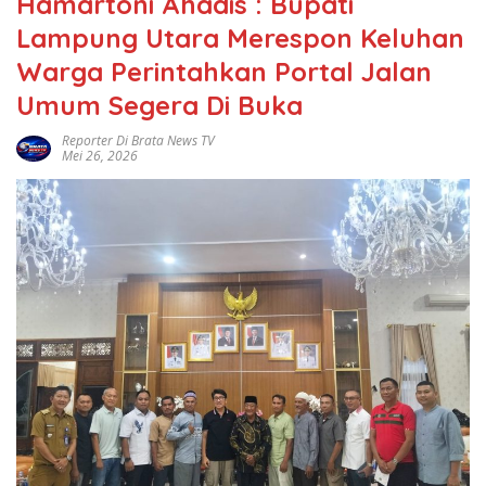
Hamartoni Ahadis : Bupati
Lampung Utara Merespon Keluhan
Warga Perintahkan Portal Jalan
Umum Segera Di Buka
Reporter Di Brata News TV
Mei 26, 2026