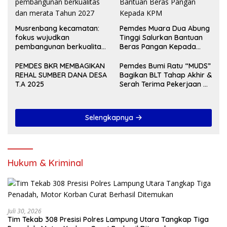
Musrenbang kecamatan:
Pemdes Muara Dua Abung
fokus wujudkan
Tinggi Salurkan Bantuan
pembangunan berkualitas
Beras Pangan Kepada
dan merata Tahun 2027
KPM
PEMDES BKR MEMBAGIKAN
Pemdes Bumi Ratu “MUDS”
REHAL SUMBER DANA DESA
Bagikan BLT Tahap Akhir &
T.A 2025
Serah Terima Pekerjaan Di
Akhir Tahun 2024
Selengkapnya
Hukum & Kriminal
Juli 30, 2026
Tim Tekab 308 Presisi Polres Lampung Utara Tangkap Tiga