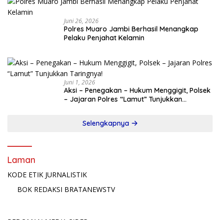
Juni 26, 2026
Polres Muaro Jambi Berhasil Menangkap
Pelaku Penjahat Kelamin
Juni 1, 2026
Aksi – Penegakan – Hukum Menggigit, Polsek
– Jajaran Polres “Lamut” Tunjukkan
Taringnya!
Selengkapnya
Laman
KODE ETIK JURNALISTIK
BOK REDAKSI BRATANEWSTV