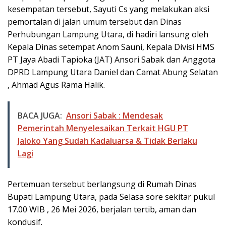
kesempatan tersebut, Sayuti Cs yang melakukan aksi
pemortalan di jalan umum tersebut dan Dinas
Perhubungan Lampung Utara, di hadiri lansung oleh
Kepala Dinas setempat Anom Sauni, Kepala Divisi HMS
PT Jaya Abadi Tapioka (JAT) Ansori Sabak dan Anggota
DPRD Lampung Utara Daniel dan Camat Abung Selatan
, Ahmad Agus Rama Halik.
BACA JUGA:
Ansori Sabak : Mendesak
Pemerintah Menyelesaikan Terkait HGU PT
Jaloko Yang Sudah Kadaluarsa & Tidak Berlaku
Lagi
Pertemuan tersebut berlangsung di Rumah Dinas
Bupati Lampung Utara, pada Selasa sore sekitar pukul
17.00 WIB , 26 Mei 2026, berjalan tertib, aman dan
kondusif.