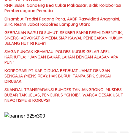
KNPI Sulsel Gandeng Bea Cukai Makassar, Bidik Kolaborasi
Pemberdayaan Pemuda
Disambut Tradisi Pedang Pora, AKBP Raswidiati Anggraini,
S.I.K. Resmi Jabat Kapolres Lampung Utara
GEBRAKAN BARU DI SUMUT: SEKBER FAHMI RESMI DIBENTUK,
SINERGI ADVOKAT & MEDIA SIAP KAWAL PENEGAKAN HUKUM
JELANG HUT RI KE-81
SIAGA PUNCAK KEMARAU, POLRES KUDUS GELAR APEL
KARHUTLA: “JANGAN BAKAR LAHAN DENGAN ALASAN APA
PUN”
KORPORASI PT KAP DIDUGA BERBUAT JAHAT DENGAN
SENGAJA (MENS REA): HAK BURUH TANPA SPK, SUNGAI
DIRUSAK.
SKANDAL TRANSPARANSI BUMDES TANJANGRONO: MUSDES
BUBAR TAK JELAS, PENGURUS “GHOIB”, WARGA DESAK USUT
NEPOTISME & KORUPSI!