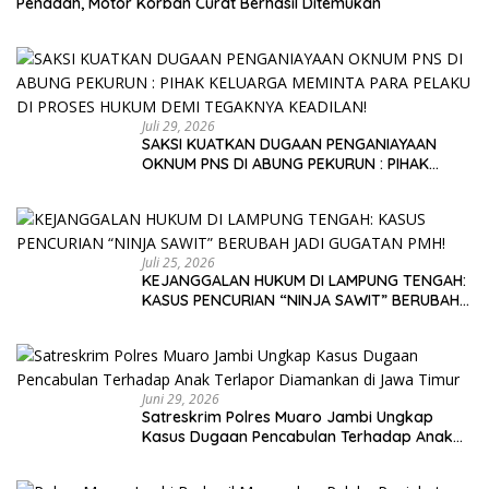
Penadah, Motor Korban Curat Berhasil Ditemukan
Juli 29, 2026
SAKSI KUATKAN DUGAAN PENGANIAYAAN
OKNUM PNS DI ABUNG PEKURUN : PIHAK
KELUARGA MEMINTA PARA PELAKU DI PROSES
HUKUM DEMI TEGAKNYA KEADILAN!
Juli 25, 2026
KEJANGGALAN HUKUM DI LAMPUNG TENGAH:
KASUS PENCURIAN “NINJA SAWIT” BERUBAH
JADI GUGATAN PMH!
Juni 29, 2026
Satreskrim Polres Muaro Jambi Ungkap
Kasus Dugaan Pencabulan Terhadap Anak
Terlapor Diamankan di Jawa Timur