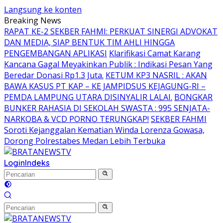
Langsung ke konten
Breaking News
RAPAT KE-2 SEKBER FAHMI: PERKUAT SINERGI ADVOKAT
DAN MEDIA, SIAP BENTUK TIM AHLI HINGGA
PENGEMBANGAN APLIKASI
Klarifikasi Camat Karang
Kancana Gagal Meyakinkan Publik : Indikasi Pesan Yang
Beredar Donasi Rp1.3 Juta.
KETUM KP3 NASRIL : AKAN
BAWA KASUS PT KAP – KE JAMPIDSUS KEJAGUNG-RI –
PEMDA LAMPUNG UTARA DISINYALIR LALAI.
BONGKAR
BUNKER RAHASIA DI SEKOLAH SWASTA : 995 SENJATA-
NARKOBA & VCD PORNO TERUNGKAP!
SEKBER FAHMI
Soroti Kejanggalan Kematian Winda Lorenza Gowasa,
Dorong Polrestabes Medan Lebih Terbuka
Login
Indeks