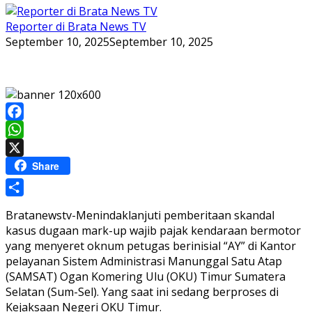
Reporter di Brata News TV
September 10, 2025
September 10, 2025
Facebook
WhatsApp
X
Share
Share
Bratanewstv-Menindaklanjuti pemberitaan skandal
kasus dugaan mark-up wajib pajak kendaraan bermotor
yang menyeret oknum petugas berinisial “AY” di Kantor
pelayanan Sistem Administrasi Manunggal Satu Atap
(SAMSAT) Ogan Komering Ulu (OKU) Timur Sumatera
Selatan (Sum-Sel). Yang saat ini sedang berproses di
Kejaksaan Negeri OKU Timur.