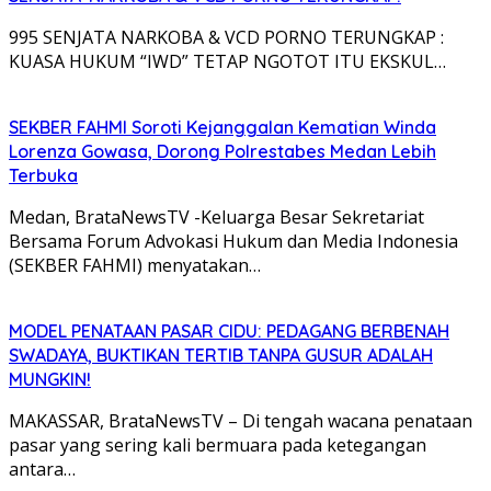
995 SENJATA NARKOBA & VCD PORNO TERUNGKAP :
KUASA HUKUM “IWD” TETAP NGOTOT ITU EKSKUL…
SEKBER FAHMI Soroti Kejanggalan Kematian Winda
Lorenza Gowasa, Dorong Polrestabes Medan Lebih
Terbuka
Medan, BrataNewsTV -Keluarga Besar Sekretariat
Bersama Forum Advokasi Hukum dan Media Indonesia
(SEKBER FAHMI) menyatakan…
MODEL PENATAAN PASAR CIDU: PEDAGANG BERBENAH
SWADAYA, BUKTIKAN TERTIB TANPA GUSUR ADALAH
MUNGKIN!
MAKASSAR, BrataNewsTV – Di tengah wacana penataan
pasar yang sering kali bermuara pada ketegangan
antara…