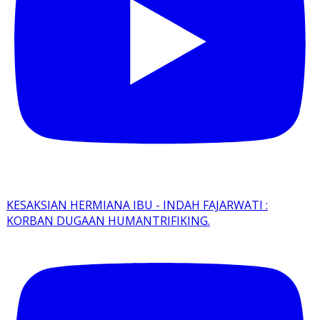
KESAKSIAN HERMIANA IBU - INDAH FAJARWATI :
KORBAN DUGAAN HUMANTRIFIKING.