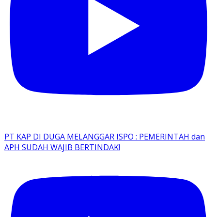
PT KAP DI DUGA MELANGGAR ISPO : PEMERINTAH dan
APH SUDAH WAJIB BERTINDAK!