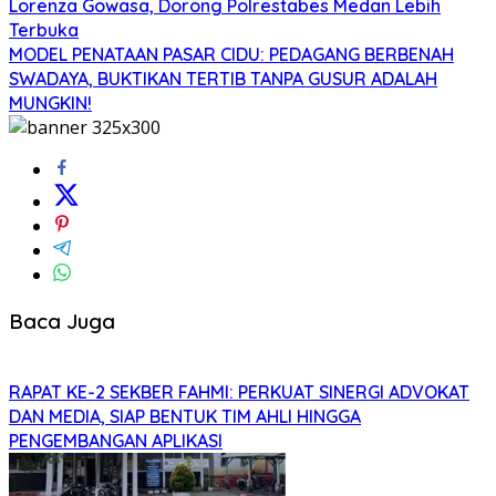
Lorenza Gowasa, Dorong Polrestabes Medan Lebih
Terbuka
MODEL PENATAAN PASAR CIDU: PEDAGANG BERBENAH
SWADAYA, BUKTIKAN TERTIB TANPA GUSUR ADALAH
MUNGKIN!
Baca Juga
RAPAT KE-2 SEKBER FAHMI: PERKUAT SINERGI ADVOKAT
DAN MEDIA, SIAP BENTUK TIM AHLI HINGGA
PENGEMBANGAN APLIKASI