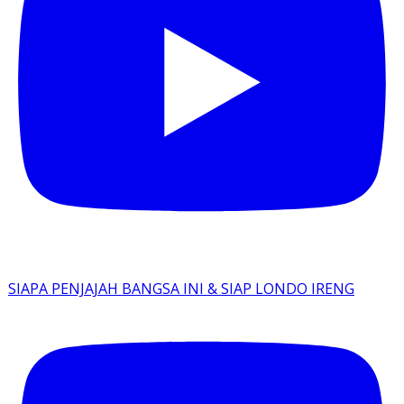
SIAPA PENJAJAH BANGSA INI & SIAP LONDO IRENG