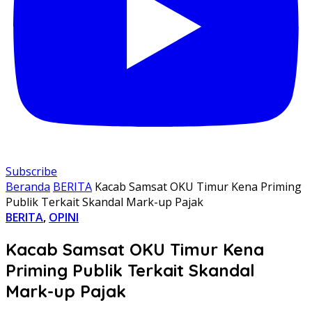
Subscribe
Beranda
BERITA
Kacab Samsat OKU Timur Kena Priming
Publik Terkait Skandal Mark-up Pajak
BERITA
,
OPINI
Kacab Samsat OKU Timur Kena
Priming Publik Terkait Skandal
Mark-up Pajak