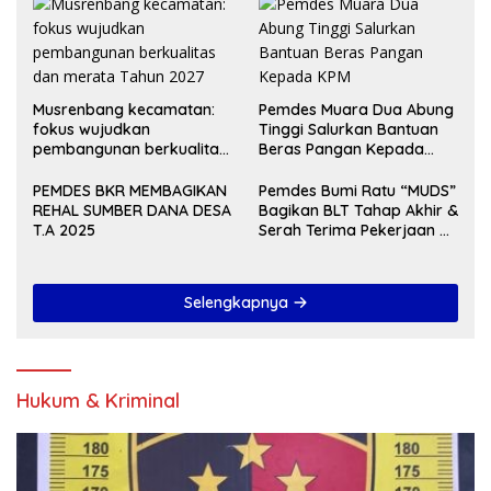
BULAN
Musrenbang kecamatan:
Pemdes Muara Dua Abung
fokus wujudkan
Tinggi Salurkan Bantuan
pembangunan berkualitas
Beras Pangan Kepada
dan merata Tahun 2027
KPM
PEMDES BKR MEMBAGIKAN
Pemdes Bumi Ratu “MUDS”
REHAL SUMBER DANA DESA
Bagikan BLT Tahap Akhir &
T.A 2025
Serah Terima Pekerjaan Di
Akhir Tahun 2024
Selengkapnya
Hukum & Kriminal