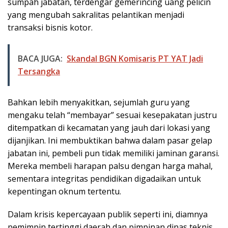
sumpah jabatan, terdengar gemerincing uang pelicin
yang mengubah sakralitas pelantikan menjadi
transaksi bisnis kotor.
BACA JUGA:
Skandal BGN Komisaris PT YAT Jadi
Tersangka
Bahkan lebih menyakitkan, sejumlah guru yang
mengaku telah “membayar” sesuai kesepakatan justru
ditempatkan di kecamatan yang jauh dari lokasi yang
dijanjikan. Ini membuktikan bahwa dalam pasar gelap
jabatan ini, pembeli pun tidak memiliki jaminan garansi.
Mereka membeli harapan palsu dengan harga mahal,
sementara integritas pendidikan digadaikan untuk
kepentingan oknum tertentu.
Dalam krisis kepercayaan publik seperti ini, diamnya
pemimpin tertinggi daerah dan pimpinan dinas teknis