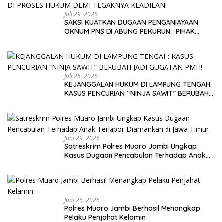
Juli 29, 2026
SAKSI KUATKAN DUGAAN PENGANIAYAAN
OKNUM PNS DI ABUNG PEKURUN : PIHAK
KELUARGA MEMINTA PARA PELAKU DI PROSES
HUKUM DEMI TEGAKNYA KEADILAN!
Juli 25, 2026
KEJANGGALAN HUKUM DI LAMPUNG TENGAH:
KASUS PENCURIAN “NINJA SAWIT” BERUBAH
JADI GUGATAN PMH!
Juni 29, 2026
Satreskrim Polres Muaro Jambi Ungkap
Kasus Dugaan Pencabulan Terhadap Anak
Terlapor Diamankan di Jawa Timur
Juni 26, 2026
Polres Muaro Jambi Berhasil Menangkap
Pelaku Penjahat Kelamin