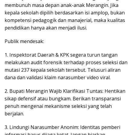
membunuh masa depan anak-anak Merangin. Jika
kepala sekolah dipilih berdasarkan isi amplop, bukan
kompetensi pedagogik dan manajerial, maka kualitas
pendidikan hanya akan menjadi ilusi.
Publik mendesak:
1. Inspektorat Daerah & KPK segera turun tangan
melakukan audit forensik terhadap proses seleksi dan
mutasi 237 kepala sekolah tersebut. Telusuri aliran
dana dan validasi klaim narasumber video viral.
2. Bupati Merangin Wajib Klarifikasi Tuntas: Hentikan
sikap defensif atau bungkam. Berikan transparansi
penuh mengenai mekanisme seleksi yang telah
berjalan.
3. Lindungi Narasumber Anonim: Identitas pemberi
informasi harus dijaga ketat. Jangan biarkan