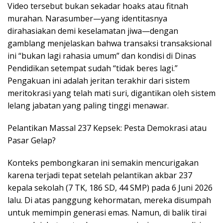
Video tersebut bukan sekadar hoaks atau fitnah
murahan. Narasumber—yang identitasnya
dirahasiakan demi keselamatan jiwa—dengan
gamblang menjelaskan bahwa transaksi transaksional
ini “bukan lagi rahasia umum” dan kondisi di Dinas
Pendidikan setempat sudah “tidak beres lagi.”
Pengakuan ini adalah jeritan terakhir dari sistem
meritokrasi yang telah mati suri, digantikan oleh sistem
lelang jabatan yang paling tinggi menawar.
Pelantikan Massal 237 Kepsek: Pesta Demokrasi atau
Pasar Gelap?
Konteks pembongkaran ini semakin mencurigakan
karena terjadi tepat setelah pelantikan akbar 237
kepala sekolah (7 TK, 186 SD, 44 SMP) pada 6 Juni 2026
lalu. Di atas panggung kehormatan, mereka disumpah
untuk memimpin generasi emas. Namun, di balik tirai