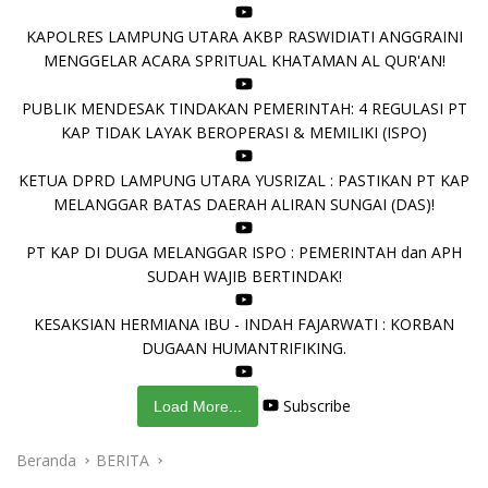
KAPOLRES LAMPUNG UTARA AKBP RASWIDIATI ANGGRAINI
MENGGELAR ACARA SPRITUAL KHATAMAN AL QUR'AN!
PUBLIK MENDESAK TINDAKAN PEMERINTAH: 4 REGULASI PT
KAP TIDAK LAYAK BEROPERASI & MEMILIKI (ISPO)
KETUA DPRD LAMPUNG UTARA YUSRIZAL : PASTIKAN PT KAP
MELANGGAR BATAS DAERAH ALIRAN SUNGAI (DAS)!
PT KAP DI DUGA MELANGGAR ISPO : PEMERINTAH dan APH
SUDAH WAJIB BERTINDAK!
KESAKSIAN HERMIANA IBU - INDAH FAJARWATI : KORBAN
DUGAAN HUMANTRIFIKING.
Subscribe
Load More...
Beranda
BERITA