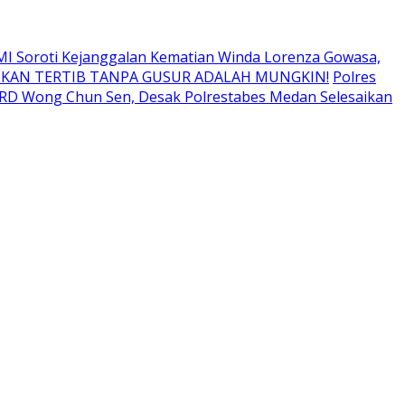
I Soroti Kejanggalan Kematian Winda Lorenza Gowasa,
IKAN TERTIB TANPA GUSUR ADALAH MUNGKIN!
Polres
RD Wong Chun Sen, Desak Polrestabes Medan Selesaikan