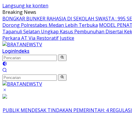
Langsung ke konten
Breaking News
BONGKAR BUNKER RAHASIA DI SEKOLAH SWASTA : 995 
Dorong Polrestabes Medan Lebih Terbuka
MODEL PENAT
Tapanuli Selatan Ungkap Kasus Pembunuhan Disertai Kek
Perkara AT Via Restoratif Justice
Login
Indeks
PUBLIK MENDESAK TINDAKAN PEMERINTAH: 4 REGULASI P