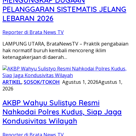
PELANGGARAN SISTEMATIS JELANG
LEBARAN 2026
Reporter di Brata News TV
LAMPUNG UTARA, BrataNewsTV – Praktik pengabaian
hak normatif buruh kembali mencoreng iklim
ketenagakerjaan di daerah…
ARTIKEL
,
SOSOK/TOKOH
Agustus 1, 2026
Agustus 1,
2026
AKBP Wahyu Sulistyo Resmi
Nahkodai Polres Kudus, Siap Jaga
Kondusivitas Wilayah
Reporter di Brata News TV