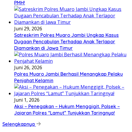
PMH!
Juni 29, 2026
Satreskrim Polres Muaro Jambi Ungkap Kasus
Dugaan Pencabulan Terhadap Anak Terlapor
Diamankan di Jawa Timur
Juni 26, 2026
Polres Muaro Jambi Berhasil Menangkap Pelaku
Penjahat Kelamin
Juni 1, 2026
Aksi – Penegakan – Hukum Menggigit, Polsek –
Jajaran Polres “Lamut” Tunjukkan Taringnya!
Selengkapnya