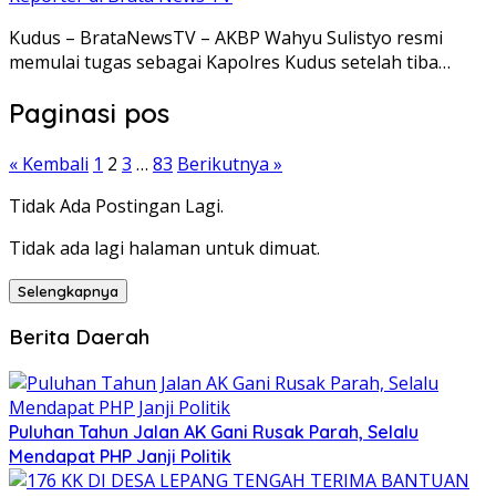
Kudus – BrataNewsTV – AKBP Wahyu Sulistyo resmi
memulai tugas sebagai Kapolres Kudus setelah tiba…
Paginasi pos
« Kembali
1
2
3
…
83
Berikutnya »
Tidak Ada Postingan Lagi.
Tidak ada lagi halaman untuk dimuat.
Selengkapnya
Berita Daerah
Puluhan Tahun Jalan AK Gani Rusak Parah, Selalu
Mendapat PHP Janji Politik