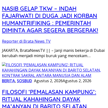
NASIB GELAP TKW – INDAH
FAJARWATI DI DUGA JADI KORBAN
HUMANTRIFIKING : PEMERINTAH
DIMINTA AGAR SEGERA BERGERAK!
Reporter di Brata News TV
JAKARTA, BrataNewsTV || – Janji manis bekerja di Dubai
berubah menjadi mimpi buruk yang mencekam….
BERITA
,
SOSBUD
Agustus 2, 2026
Agustus 2, 2026
FILOSOFI ‘PEMALASAN KAMPUNG’:
RITUAL KAHAHINGAN DAYAK
MA’ANYAN DI BARITO SELATAN,