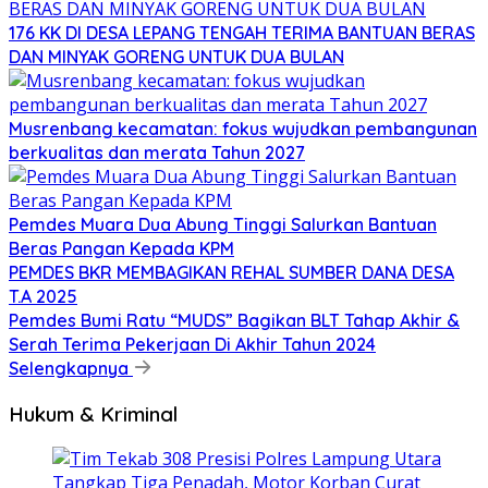
176 KK DI DESA LEPANG TENGAH TERIMA BANTUAN BERAS
DAN MINYAK GORENG UNTUK DUA BULAN
Musrenbang kecamatan: fokus wujudkan pembangunan
berkualitas dan merata Tahun 2027
Pemdes Muara Dua Abung Tinggi Salurkan Bantuan
Beras Pangan Kepada KPM
PEMDES BKR MEMBAGIKAN REHAL SUMBER DANA DESA
T.A 2025
Pemdes Bumi Ratu “MUDS” Bagikan BLT Tahap Akhir &
Serah Terima Pekerjaan Di Akhir Tahun 2024
Selengkapnya
Hukum & Kriminal