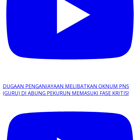
DUGAAN PENGANIAYAAN MELIBATKAN OKNUM PNS
(GURU) DI ABUNG PEKURUN MEMASUKI FASE KRITIS!