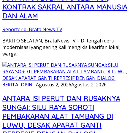
KONTRAK SAKRAL ANTARA MANUSIA
DAN ALAM
Reporter di Brata News TV
BARITO SELATAN, BrataNewsTV – Di tengah deru
modernisasi yang sering kali mengikis kearifan lokal,
warga…
BERITA
,
OPINI
Agustus 2, 2026
Agustus 2, 2026
ANTARA ISI PERUT DAN RUSAKNYA
SUNGAI: SILU RAYA SOROTI
PEMBAKARAN ALAT TAMBANG DI
LUWU, DESAK APARAT GANTI