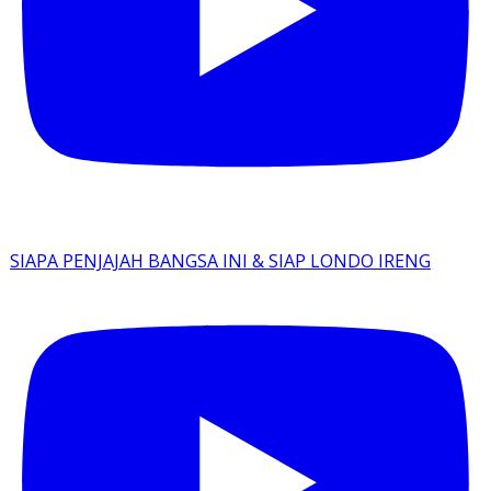
SIAPA PENJAJAH BANGSA INI & SIAP LONDO IRENG