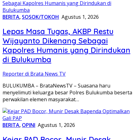
BERITA
,
SOSOK/TOKOH
Agustus 1, 2026
Lepas Masa Tugas, AKBP Restu
Wijayanto Dikenang Sebagai
Kapolres Humanis yang Dirindukan
di Bulukumba
Reporter di Brata News TV
BULUKUMBA – BrataNewsTV – Suasana haru
menyelimuti keluarga besar Polres Bulukumba beserta
perwakilan elemen masyarakat…
BERITA
,
OPINI
Agustus 1, 2026
Kejar PAD Bocor, Munir Desak