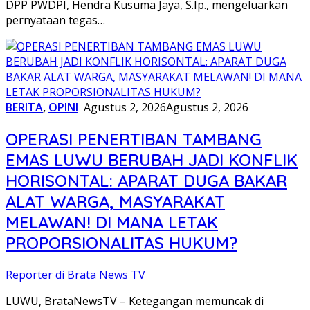
DPP PWDPI, Hendra Kusuma Jaya, S.Ip., mengeluarkan
pernyataan tegas…
BERITA
,
OPINI
Agustus 2, 2026
Agustus 2, 2026
OPERASI PENERTIBAN TAMBANG
EMAS LUWU BERUBAH JADI KONFLIK
HORISONTAL: APARAT DUGA BAKAR
ALAT WARGA, MASYARAKAT
MELAWAN! DI MANA LETAK
PROPORSIONALITAS HUKUM?
Reporter di Brata News TV
LUWU, BrataNewsTV – Ketegangan memuncak di