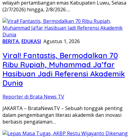
wilayah pertambangan emas Kabupaten Luwu, Selasa
(2/7/2026) hingga, 2/8/2026….
BERITA
,
EDUKASI
Agustus 1, 2026
Viral! Fantastis, Bermodalkan 70
Ribu Rupiah, Muhammad Ja’far
Hasibuan Jadi Referensi Akademik
Dunia
Reporter di Brata News TV
JAKARTA – BrataNewsTV – Sebuah tonggak penting
dalam pengembangan literasi akademik dan inovasi
berbasis pengalaman…