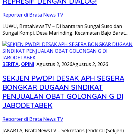
REPRESIF DENGAN DIALOG!
Reporter di Brata News TV
LUWU, BrataNewsTV – Di bantaran Sungai Suso dan
Sungai Kompi, Desa Marinding, Kecamatan Bajo Barat,…
BERITA
,
OPINI
Agustus 2, 2026
Agustus 2, 2026
SEKJEN PWDPI DESAK APH SEGERA
BONGKAR DUGAAN SINDIKAT
PENJUALAN OBAT GOLONGAN G DI
JABODETABEK
Reporter di Brata News TV
JAKARTA, BrataNewsTV – Sekretaris Jenderal (Sekjen)