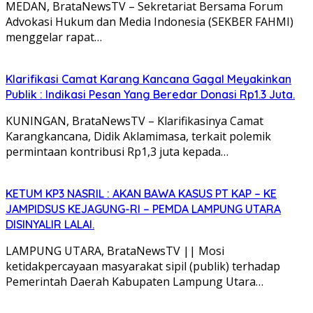
MEDAN, BrataNewsTV – Sekretariat Bersama Forum
Advokasi Hukum dan Media Indonesia (SEKBER FAHMI)
menggelar rapat…
Klarifikasi Camat Karang Kancana Gagal Meyakinkan
Publik : Indikasi Pesan Yang Beredar Donasi Rp1.3 Juta.
KUNINGAN, BrataNewsTV – Klarifikasinya Camat
Karangkancana, Didik Aklamimasa, terkait polemik
permintaan kontribusi Rp1,3 juta kepada…
KETUM KP3 NASRIL : AKAN BAWA KASUS PT KAP – KE
JAMPIDSUS KEJAGUNG-RI – PEMDA LAMPUNG UTARA
DISINYALIR LALAI.
LAMPUNG UTARA, BrataNewsTV || Mosi
ketidakpercayaan masyarakat sipil (publik) terhadap
Pemerintah Daerah Kabupaten Lampung Utara…