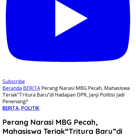
Subscribe
Beranda
BERITA
Perang Narasi MBG Pecah, Mahasiswa
Teriak“Tritura Baru”di Hadapan DPR, Janji Politisi Jadi
Penenang?
BERITA
,
POLITIK
Perang Narasi MBG Pecah,
Mahasiswa Teriak“Tritura Baru”di