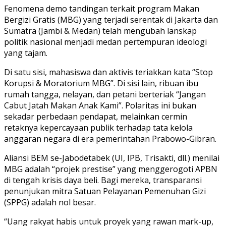
Fenomena demo tandingan terkait program Makan
Bergizi Gratis (MBG) yang terjadi serentak di Jakarta dan
Sumatra (Jambi & Medan) telah mengubah lanskap
politik nasional menjadi medan pertempuran ideologi
yang tajam.
Di satu sisi, mahasiswa dan aktivis teriakkan kata “Stop
Korupsi & Moratorium MBG”. Di sisi lain, ribuan ibu
rumah tangga, nelayan, dan petani berteriak “Jangan
Cabut Jatah Makan Anak Kami”. Polaritas ini bukan
sekadar perbedaan pendapat, melainkan cermin
retaknya kepercayaan publik terhadap tata kelola
anggaran negara di era pemerintahan Prabowo-Gibran.
Aliansi BEM se-Jabodetabek (UI, IPB, Trisakti, dll.) menilai
MBG adalah “projek prestise” yang menggerogoti APBN
di tengah krisis daya beli. Bagi mereka, transparansi
penunjukan mitra Satuan Pelayanan Pemenuhan Gizi
(SPPG) adalah nol besar.
“Uang rakyat habis untuk proyek yang rawan mark-up,