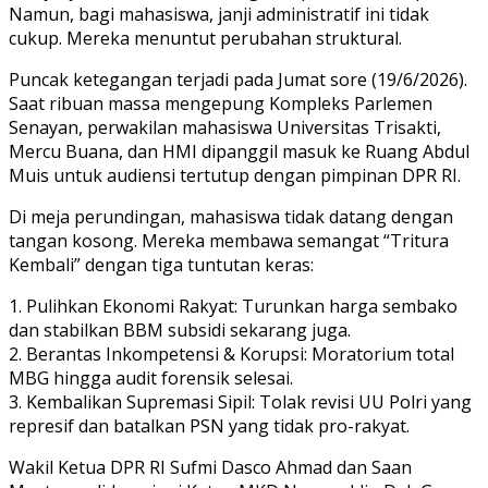
Namun, bagi mahasiswa, janji administratif ini tidak
cukup. Mereka menuntut perubahan struktural.
Puncak ketegangan terjadi pada Jumat sore (19/6/2026).
Saat ribuan massa mengepung Kompleks Parlemen
Senayan, perwakilan mahasiswa Universitas Trisakti,
Mercu Buana, dan HMI dipanggil masuk ke Ruang Abdul
Muis untuk audiensi tertutup dengan pimpinan DPR RI.
Di meja perundingan, mahasiswa tidak datang dengan
tangan kosong. Mereka membawa semangat “Tritura
Kembali” dengan tiga tuntutan keras:
1. Pulihkan Ekonomi Rakyat: Turunkan harga sembako
dan stabilkan BBM subsidi sekarang juga.
2. Berantas Inkompetensi & Korupsi: Moratorium total
MBG hingga audit forensik selesai.
3. Kembalikan Supremasi Sipil: Tolak revisi UU Polri yang
represif dan batalkan PSN yang tidak pro-rakyat.
Wakil Ketua DPR RI Sufmi Dasco Ahmad dan Saan