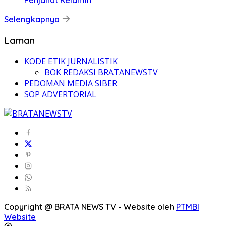
Penjahat Kelamin
Selengkapnya
Laman
KODE ETIK JURNALISTIK
BOK REDAKSI BRATANEWSTV
PEDOMAN MEDIA SIBER
SOP ADVERTORIAL
Copyright @ BRATA NEWS TV - Website oleh
PTMBI
Website