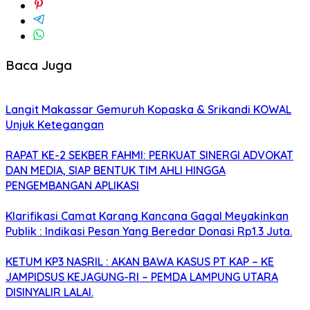
Baca Juga
Langit Makassar Gemuruh Kopaska & Srikandi KOWAL
Unjuk Ketegangan
RAPAT KE-2 SEKBER FAHMI: PERKUAT SINERGI ADVOKAT
DAN MEDIA, SIAP BENTUK TIM AHLI HINGGA
PENGEMBANGAN APLIKASI
Klarifikasi Camat Karang Kancana Gagal Meyakinkan
Publik : Indikasi Pesan Yang Beredar Donasi Rp1.3 Juta.
KETUM KP3 NASRIL : AKAN BAWA KASUS PT KAP – KE
JAMPIDSUS KEJAGUNG-RI – PEMDA LAMPUNG UTARA
DISINYALIR LALAI.