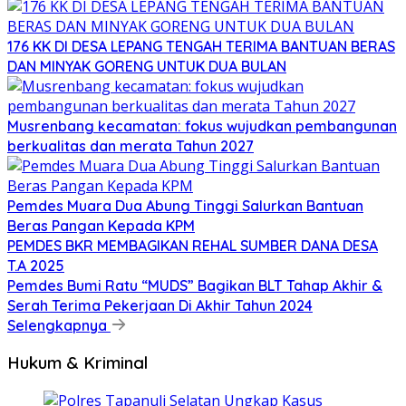
176 KK DI DESA LEPANG TENGAH TERIMA BANTUAN BERAS
DAN MINYAK GORENG UNTUK DUA BULAN
Musrenbang kecamatan: fokus wujudkan pembangunan
berkualitas dan merata Tahun 2027
Pemdes Muara Dua Abung Tinggi Salurkan Bantuan
Beras Pangan Kepada KPM
PEMDES BKR MEMBAGIKAN REHAL SUMBER DANA DESA
T.A 2025
Pemdes Bumi Ratu “MUDS” Bagikan BLT Tahap Akhir &
Serah Terima Pekerjaan Di Akhir Tahun 2024
Selengkapnya
Hukum & Kriminal