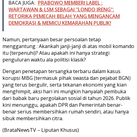
BACA JUGA:
PRABOWO MEMBERI LABEL :
WARTAWAN & LSM SEBAGAI "LONDO IRENG":
RETORIKA PEMECAH BELAH YANG MENGANCAM
DEMOKRASI & MEMICU KEMARAHAN PUBLIK!
Namun, pertanyaan besar persoalan tetap
menggantung : Akankah janji-janji di atas mobil komando
itu (terpenuhi)? Atau apakah ini hanya strategi
penguluran waktu ala politisi klasik?
Dengan penetapan tersangka terbaru dalam kasus
korupsi MBG (termasuk pihak swasta dan pejabat BGN)
yang terus bergulir, serta tekanan ekonomi yang kian
menghimpit, aksi hari ini mungkin hanyalah pembuka
dari babak baru pergolakan sosial di tahun 2026. Publik
kini menunggu, apakah DPR dan Pemerintah benar-
benar serius membersihkan rumah sendiri, atau hanya
sibuk membersihkan citra.
(BrataNewsTV – Liputan Khusus)