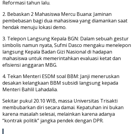
Reformasi tahun lalu.
2. Bebaskan 2 Mahasiswa Mercu Buana: Jaminan
pembebasan bagi dua mahasiswa yang diamankan saat
hendak menuju lokasi demo.
3. Telepon Langsung Kepala BGN: Dalam sebuah gestur
simbolis namun nyata, Sufmi Dasco mengaku menelepon
langsung Kepala Badan Gizi Nasional di hadapan
mahasiswa untuk memerintahkan evaluasi ketat dan
efisiensi anggaran MBG.
4. Tekan Menteri ESDM soal BBM: Janji meneruskan
desakan kelangkaan BBM subsidi langsung kepada
Menteri Bahlil Lahadalia.
Sekitar pukul 20.10 WIB, massa Universitas Trisakti
membubarkan diri secara damai. Kepatuhan ini bukan
karena masalah selesai, melainkan karena adanya
“kontrak politik” jangka pendek dengan DPR.