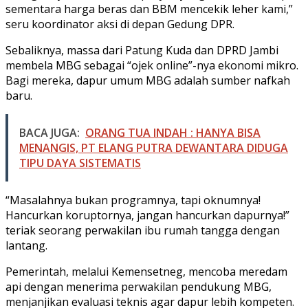
sementara harga beras dan BBM mencekik leher kami,”
seru koordinator aksi di depan Gedung DPR.
Sebaliknya, massa dari Patung Kuda dan DPRD Jambi
membela MBG sebagai “ojek online”-nya ekonomi mikro.
Bagi mereka, dapur umum MBG adalah sumber nafkah
baru.
BACA JUGA:
ORANG TUA INDAH : HANYA BISA
MENANGIS, PT ELANG PUTRA DEWANTARA DIDUGA
TIPU DAYA SISTEMATIS
“Masalahnya bukan programnya, tapi oknumnya!
Hancurkan koruptornya, jangan hancurkan dapurnya!”
teriak seorang perwakilan ibu rumah tangga dengan
lantang.
Pemerintah, melalui Kemensetneg, mencoba meredam
api dengan menerima perwakilan pendukung MBG,
menjanjikan evaluasi teknis agar dapur lebih kompeten.