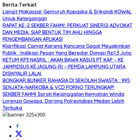
Berita Terkait
Langit Makassar Gemuruh Kopaska & Srikandi KOWAL
Unjuk Ketegangan
RAPAT KE-2 SEKBER FAHMI: PERKUAT SINERGI ADVOKAT
DAN MEDIA, SIAP BENTUK TIM AHLI HINGGA
PENGEMBANGAN APLIKASI
Klarifikasi Camat Karang Kancana Gagal Meyakinkan
Publik : Indikasi Pesan Yang Beredar Donasi Rp1.3 Juta.
KETUM KP3 NASRIL : AKAN BAWA KASUS PT KAP – KE
JAMPIDSUS KEJAGUNG-RI – PEMDA LAMPUNG UTARA
DISINYALIR LALAI.
BONGKAR BUNKER RAHASIA DI SEKOLAH SWASTA : 995
SENJATA-NARKOBA & VCD PORNO TERUNGKAP!
SEKBER FAHMI Soroti Kejanggalan Kematian Winda
Lorenza Gowasa, Dorong Polrestabes Medan Lebih
Terbuka