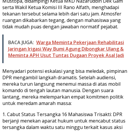
Mustopa, didampingi Ketua MKD Nazaruddin Dek Gam
serta Wakil Ketua Komisi III Rano Alfath, menghadapi
tekanan tersebut selama lebih dari satu jam. Atmosfer
ruangan dikabarkan tegang, dengan mahasiswa yang
tidak mudah puas dengan jawaban normatif pejabat.
BACA JUGA:
Warga Meminta Pekerjaan Rehabilitasi
Jaringan Irigasi Way Bumi Agung Dibongkar Ulang &
Meminta APH Usut Tuntas Dugaan Proyek Asal Jadi
Menyadari potensi eskalasi yang bisa meledak, pimpinan
DPR mengambil langkah dramatis. Setelah audiensi,
mereka turun langsung menemui massa di atas mobil
komando di tengah lautan manusia. Dengan suara
lantang, mereka melemparkan empat komitmen politik
untuk meredam amarah massa:
1. Cabut Status Tersangka 16 Mahasiswa Trisakti: DPR
berjanji menekan aparat hukum untuk mencabut status
tersangka dalam waktu satu minggu terkait kasus aksi