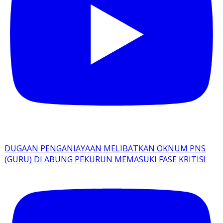
DUGAAN PENGANIAYAAN MELIBATKAN OKNUM PNS
(GURU) DI ABUNG PEKURUN MEMASUKI FASE KRITIS!