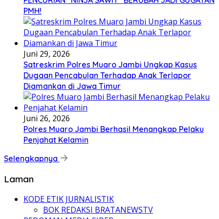
PENCURIAN “NINJA SAWIT” BERUBAH JADI GUGATAN
PMH!
Juni 29, 2026
Satreskrim Polres Muaro Jambi Ungkap Kasus
Dugaan Pencabulan Terhadap Anak Terlapor
Diamankan di Jawa Timur
Juni 26, 2026
Polres Muaro Jambi Berhasil Menangkap Pelaku
Penjahat Kelamin
Selengkapnya
Laman
KODE ETIK JURNALISTIK
BOK REDAKSI BRATANEWSTV