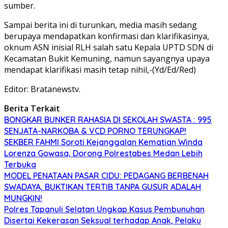
sumber.
Sampai berita ini di turunkan, media masih sedang
berupaya mendapatkan konfirmasi dan klarifikasinya,
oknum ASN inisial RLH salah satu Kepala UPTD SDN di
Kecamatan Bukit Kemuning, namun sayangnya upaya
mendapat klarifikasi masih tetap nihil,-(Yd/Ed/Red)
Editor: Bratanewstv.
Berita Terkait
BONGKAR BUNKER RAHASIA DI SEKOLAH SWASTA : 995
SENJATA-NARKOBA & VCD PORNO TERUNGKAP!
SEKBER FAHMI Soroti Kejanggalan Kematian Winda
Lorenza Gowasa, Dorong Polrestabes Medan Lebih
Terbuka
MODEL PENATAAN PASAR CIDU: PEDAGANG BERBENAH
SWADAYA, BUKTIKAN TERTIB TANPA GUSUR ADALAH
MUNGKIN!
Polres Tapanuli Selatan Ungkap Kasus Pembunuhan
Disertai Kekerasan Seksual terhadap Anak, Pelaku