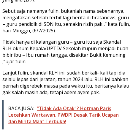
Sebut saja namanya fulin, bukanlah nama sebenarnya,
mengatakan setelah terbit lagi berita di bratanews, guru
– guru pendidik di SDN itu, semakin risih pak ,” kata fulin,
hari Minggu, (6/7/2025).
Tidak hanya di kalangan guru – guru itu saja Skandal
RLH oknum Kepala/UPTD/ Sekolah itupun menjadi buah
bibir ibu – Ibu rumah tangga, disekitar Bukit Kemuning
,”ujar fulin.
Lanjut fulin, skandal RLH ini, sudah berkali- kali tapi dia
selalu lepas dari jeratan, tahun 2024 lalu. RLH ini bahkan
pernah digerebek massa pada waktu itu, beritanya kalau
gak salah masih ada, tetapi adem ayem pak.
BACA JUGA:
"Tidak Ada Otak"? Hotman Paris
Lecehkan Wartawan, PWDPI Desak Tarik Ucapan
dan Minta Maaf Terbuka!