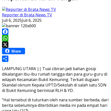
Reporter di Brata News TV
Juli 6, 2025
Juli 6, 2025
Facebook
WhatsApp
X
Share
Share
LAMPUNG UTARA || Tuai cibiran jadi bahan gosip
dikalangan ibu-ibu rumah tangga dan para guru-guru di
wilayah Kecamatan Bukit Kemuning. Terkait dugaan
Skandal oknum Kepala UPTD/Sekolah di salah satu SDN
di Bukit Kemuning berinisial RLH & YD.
“Hal tersebut di tuturkan oleh nara sumber berbeda, dari
berita sebelumnya diterbitkan media ini pada empat hari
yang lalu (2/7).