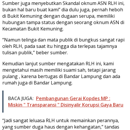
Sumber juga menyebutkan Skandal oknum ASN RLH ini,
bukan hal baru buat kami” dia dulu juga, pernah heboh
di Bukit Kemuning dengan dugaan serupa, memiliki
hubungan tampa status dengan seorang oknum ASN di
Kecamatan Bukit Kemuning.
“Namun telinga dan mata publik di bungkus sangat rapi
oleh RLH, pada saat itu hingga dia terlepas tajamnya
tulisan publik,” beber sumber.
Kemudian lanjut sumber mengatakan RLH ini, kami
mengetahui masih memiliki suami sah, tetapi jarang
pulang , karena bertugas di Bandar Lampung dan ada
rumah juga di Bandar Lampung.
BACA JUGA:
Pembangunan Gerai Kopdes MP :
Miskin " Transparansi " Disinyalir Korupsi Gaya Baru
“Jadi sangat leluasa RLH untuk memainkan perannya,
yang sumber duga haus dengan kehangatan,” tandas