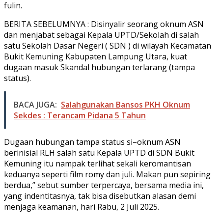
fulin.
BERITA SEBELUMNYA : Disinyalir seorang oknum ASN
dan menjabat sebagai Kepala UPTD/Sekolah di salah
satu Sekolah Dasar Negeri ( SDN ) di wilayah Kecamatan
Bukit Kemuning Kabupaten Lampung Utara, kuat
dugaan masuk Skandal hubungan terlarang (tampa
status).
BACA JUGA:
Salahgunakan Bansos PKH Oknum
Sekdes : Terancam Pidana 5 Tahun
Dugaan hubungan tampa status si–oknum ASN
berinisial RLH salah satu Kepala UPTD di SDN Bukit
Kemuning itu nampak terlihat sekali keromantisan
keduanya seperti film romy dan juli. Makan pun sepiring
berdua,” sebut sumber terpercaya, bersama media ini,
yang indentitasnya, tak bisa disebutkan alasan demi
menjaga keamanan, hari Rabu, 2 Juli 2025.