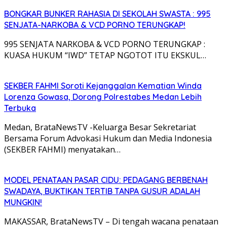
BONGKAR BUNKER RAHASIA DI SEKOLAH SWASTA : 995
SENJATA-NARKOBA & VCD PORNO TERUNGKAP!
995 SENJATA NARKOBA & VCD PORNO TERUNGKAP :
KUASA HUKUM “IWD” TETAP NGOTOT ITU EKSKUL…
SEKBER FAHMI Soroti Kejanggalan Kematian Winda
Lorenza Gowasa, Dorong Polrestabes Medan Lebih
Terbuka
Medan, BrataNewsTV -Keluarga Besar Sekretariat
Bersama Forum Advokasi Hukum dan Media Indonesia
(SEKBER FAHMI) menyatakan…
MODEL PENATAAN PASAR CIDU: PEDAGANG BERBENAH
SWADAYA, BUKTIKAN TERTIB TANPA GUSUR ADALAH
MUNGKIN!
MAKASSAR, BrataNewsTV – Di tengah wacana penataan