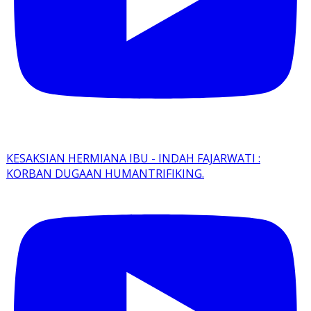
KESAKSIAN HERMIANA IBU - INDAH FAJARWATI :
KORBAN DUGAAN HUMANTRIFIKING.