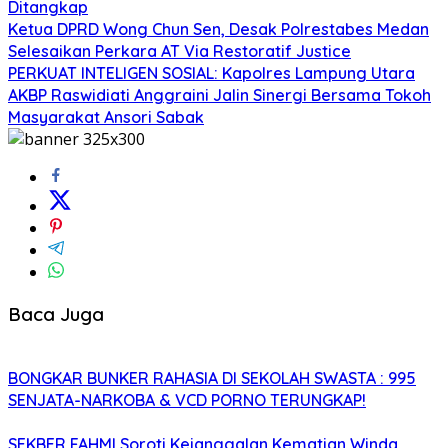
Ditangkap
Ketua DPRD Wong Chun Sen, Desak Polrestabes Medan
Selesaikan Perkara AT Via Restoratif Justice
PERKUAT INTELIGEN SOSIAL: Kapolres Lampung Utara
AKBP Raswidiati Anggraini Jalin Sinergi Bersama Tokoh
Masyarakat Ansori Sabak
Baca Juga
BONGKAR BUNKER RAHASIA DI SEKOLAH SWASTA : 995
SENJATA-NARKOBA & VCD PORNO TERUNGKAP!
SEKBER FAHMI Soroti Kejanggalan Kematian Winda