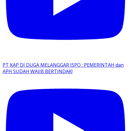
PT KAP DI DUGA MELANGGAR ISPO : PEMERINTAH dan
APH SUDAH WAJIB BERTINDAK!