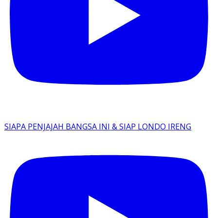
SIAPA PENJAJAH BANGSA INI & SIAP LONDO IRENG