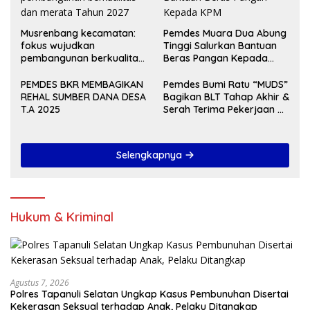
Musrenbang kecamatan:
Pemdes Muara Dua Abung
fokus wujudkan
Tinggi Salurkan Bantuan
pembangunan berkualitas
Beras Pangan Kepada
dan merata Tahun 2027
KPM
PEMDES BKR MEMBAGIKAN
Pemdes Bumi Ratu “MUDS”
REHAL SUMBER DANA DESA
Bagikan BLT Tahap Akhir &
T.A 2025
Serah Terima Pekerjaan Di
Akhir Tahun 2024
Selengkapnya
Hukum & Kriminal
Agustus 7, 2026
Polres Tapanuli Selatan Ungkap Kasus Pembunuhan Disertai
Kekerasan Seksual terhadap Anak, Pelaku Ditangkap