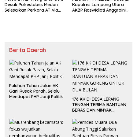
Desak Polrestabes Medan
Kapolres Lampung Utara
Selesaikan Perkara AT Via
AKBP Raswidiati Anggraini
Restoratif Justice
Jalin Sinergi Bersama Tokoh
Masyarakat Ansori Sabak
Berita Daerah
Puluhan Tahun Jalan AK
Gani Rusak Parah, Selalu
Mendapat PHP Janji Politik
176 KK DI DESA LEPANG
TENGAH TERIMA BANTUAN
BERAS DAN MINYAK
GORENG UNTUK DUA
BULAN