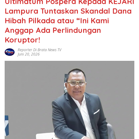
Ultimatum Pospera Kepada KEJARI
Lampura Tuntaskan Skandal Dana
Hibah Pilkada atau “Ini Kami
Anggap Ada Perlindungan
Koruptor!
Reporter Di Brata News TV
Juni 20, 2026