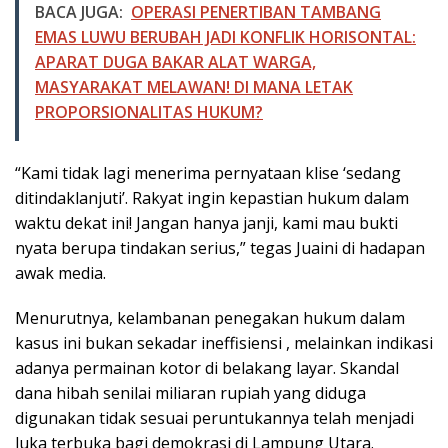
BACA JUGA:
OPERASI PENERTIBAN TAMBANG
EMAS LUWU BERUBAH JADI KONFLIK HORISONTAL:
APARAT DUGA BAKAR ALAT WARGA,
MASYARAKAT MELAWAN! DI MANA LETAK
PROPORSIONALITAS HUKUM?
“Kami tidak lagi menerima pernyataan klise ‘sedang
ditindaklanjuti’. Rakyat ingin kepastian hukum dalam
waktu dekat ini! Jangan hanya janji, kami mau bukti
nyata berupa tindakan serius,” tegas Juaini di hadapan
awak media.
Menurutnya, kelambanan penegakan hukum dalam
kasus ini bukan sekadar ineffisiensi , melainkan indikasi
adanya permainan kotor di belakang layar. Skandal
dana hibah senilai miliaran rupiah yang diduga
digunakan tidak sesuai peruntukannya telah menjadi
luka terbuka bagi demokrasi di Lampung Utara.