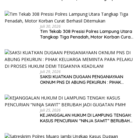
Juli 30, 2026
Tim Tekab 308 Presisi Polres Lampung Utara
Tangkap Tiga Penadah, Motor Korban Curat
Berhasil Ditemukan
Juli 29, 2026
SAKSI KUATKAN DUGAAN PENGANIAYAAN
OKNUM PNS DI ABUNG PEKURUN : PIHAK
KELUARGA MEMINTA PARA PELAKU DI PROSES
HUKUM DEMI TEGAKNYA KEADILAN!
Juli 25, 2026
KEJANGGALAN HUKUM DI LAMPUNG TENGAH:
KASUS PENCURIAN “NINJA SAWIT” BERUBAH
JADI GUGATAN PMH!