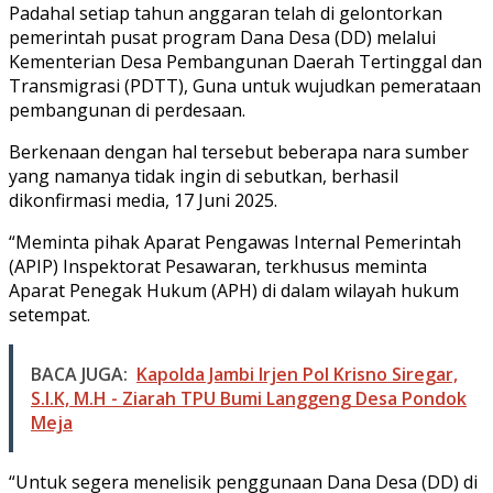
Padahal setiap tahun anggaran telah di gelontorkan
pemerintah pusat program Dana Desa (DD) melalui
Kementerian Desa Pembangunan Daerah Tertinggal dan
Transmigrasi (PDTT), Guna untuk wujudkan pemerataan
pembangunan di perdesaan.
Berkenaan dengan hal tersebut beberapa nara sumber
yang namanya tidak ingin di sebutkan, berhasil
dikonfirmasi media, 17 Juni 2025.
“Meminta pihak Aparat Pengawas Internal Pemerintah
(APIP) Inspektorat Pesawaran, terkhusus meminta
Aparat Penegak Hukum (APH) di dalam wilayah hukum
setempat.
BACA JUGA:
Kapolda Jambi Irjen Pol Krisno Siregar,
S.I.K, M.H - Ziarah TPU Bumi Langgeng Desa Pondok
Meja
“Untuk segera menelisik penggunaan Dana Desa (DD) di