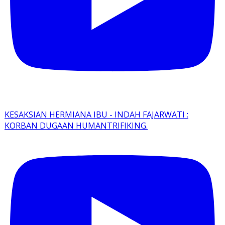
KESAKSIAN HERMIANA IBU - INDAH FAJARWATI :
KORBAN DUGAAN HUMANTRIFIKING.