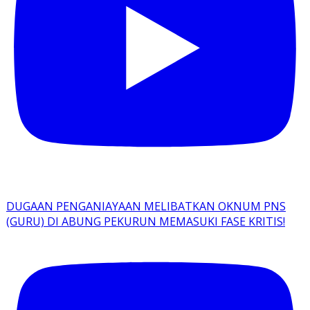
DUGAAN PENGANIAYAAN MELIBATKAN OKNUM PNS
(GURU) DI ABUNG PEKURUN MEMASUKI FASE KRITIS!