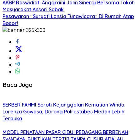
AKBP Raswidiati Anggraini Jalin Sinergi Bersama Tokoh
Masyarakat Ansori Sabak
Pesawaran : Suryati Lansia Tunawicara : Di Rumah Atap
Bocor!
Baca Juga
SEKBER FAHMI Soroti Kejanggalan Kematian Winda
Lorenza Gowasa, Dorong Polrestabes Medan Lebih
Terbuka
MODEL PENATAAN PASAR CIDU: PEDAGANG BERBENAH
SWADAYA, BUKTIKAN TERTIB TANPA GUSUR ADALAH