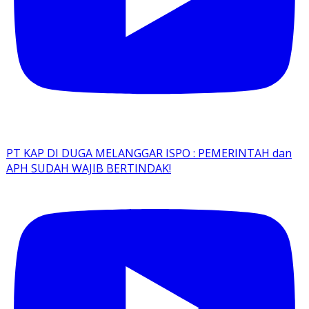
PT KAP DI DUGA MELANGGAR ISPO : PEMERINTAH dan
APH SUDAH WAJIB BERTINDAK!