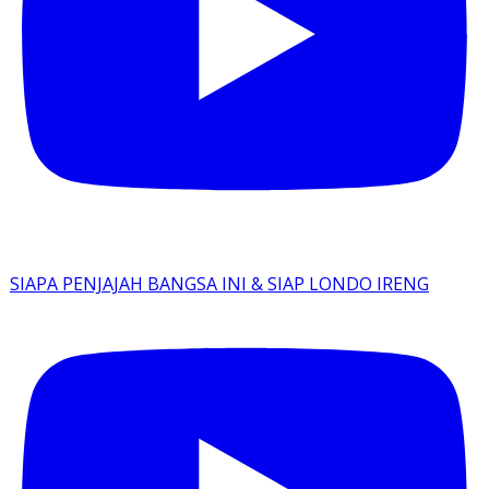
SIAPA PENJAJAH BANGSA INI & SIAP LONDO IRENG