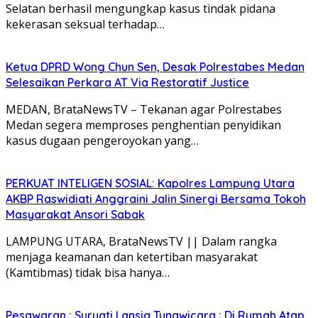
Selatan berhasil mengungkap kasus tindak pidana
kekerasan seksual terhadap…
Ketua DPRD Wong Chun Sen, Desak Polrestabes Medan
Selesaikan Perkara AT Via Restoratif Justice
MEDAN, BrataNewsTV – Tekanan agar Polrestabes
Medan segera memproses penghentian penyidikan
kasus dugaan pengeroyokan yang…
PERKUAT INTELIGEN SOSIAL: Kapolres Lampung Utara
AKBP Raswidiati Anggraini Jalin Sinergi Bersama Tokoh
Masyarakat Ansori Sabak
LAMPUNG UTARA, BrataNewsTV || Dalam rangka
menjaga keamanan dan ketertiban masyarakat
(Kamtibmas) tidak bisa hanya…
Pesawaran : Suryati Lansia Tunawicara : Di Rumah Atap