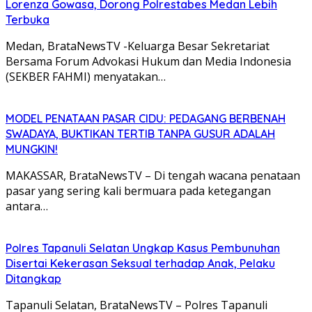
Lorenza Gowasa, Dorong Polrestabes Medan Lebih
Terbuka
Medan, BrataNewsTV -Keluarga Besar Sekretariat
Bersama Forum Advokasi Hukum dan Media Indonesia
(SEKBER FAHMI) menyatakan…
MODEL PENATAAN PASAR CIDU: PEDAGANG BERBENAH
SWADAYA, BUKTIKAN TERTIB TANPA GUSUR ADALAH
MUNGKIN!
MAKASSAR, BrataNewsTV – Di tengah wacana penataan
pasar yang sering kali bermuara pada ketegangan
antara…
Polres Tapanuli Selatan Ungkap Kasus Pembunuhan
Disertai Kekerasan Seksual terhadap Anak, Pelaku
Ditangkap
Tapanuli Selatan, BrataNewsTV – Polres Tapanuli