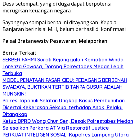
Desa setempat, yang di duga dapat berpotensi
merugikan keuangan negara.
Sayangnya sampai berita ini ditayangkan Kepala
Banjaran berinisial M.H, belum berhasil di konfirmasi.
Paisal Bratanewstv Pesawaran, Melaporkan.
Berita Terkait
SEKBER FAHMI Soroti Kejanggalan Kematian Winda
Lorenza Gowasa, Dorong Polrestabes Medan Lebih
Terbuka
MODEL PENATAAN PASAR CIDU: PEDAGANG BERBENAH
SWADAYA, BUKTIKAN TERTIB TANPA GUSUR ADALAH
MUNGKIN!
Polres Tapanuli Selatan Ungkap Kasus Pembunuhan
Disertai Kekerasan Seksual terhadap Anak, Pelaku
Ditangkap
Ketua DPRD Wong Chun Sen, Desak Polrestabes Medan
Selesaikan Perkara AT Via Restoratif Justice
PERKUAT INTELIGEN SOSIAL: Kapolres Lampung Utara