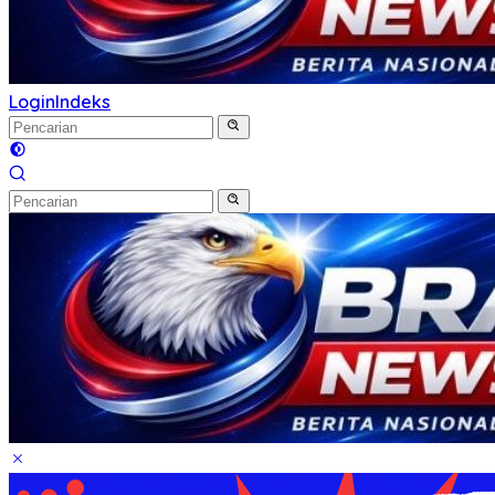
Login
Indeks