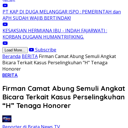
PT KAP DI DUGA MELANGGAR ISPO : PEMERINTAH dan
APH SUDAH WAJIB BERTINDAK!
KESAKSIAN HERMIANA IBU - INDAH FAJARWATI :
KORBAN DUGAAN HUMANTRIFIKING.
Subscribe
Load More...
Beranda
BERITA
Firman Camat Abung Semuli Angkat
Bicara Terkait Kasus Perselingkuhan "H" Tenaga
Honorer
BERITA
Firman Camat Abung Semuli Angkat
Bicara Terkait Kasus Perselingkuhan
“H” Tenaga Honorer
Reporter di Brata News TV