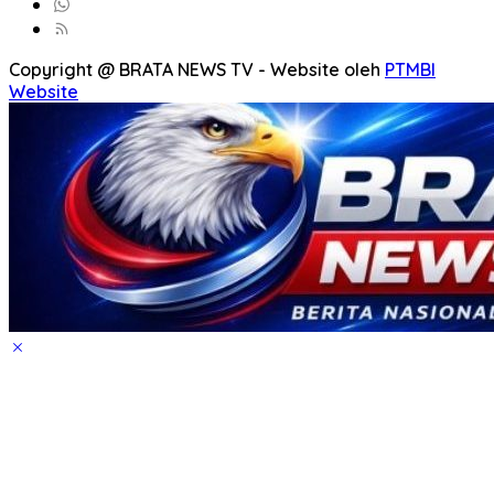
Copyright @ BRATA NEWS TV - Website oleh
PTMBI
Website