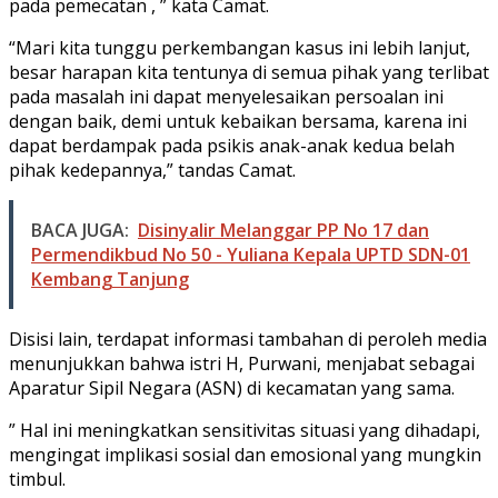
pada pemecatan , ” kata Camat.
“Mari kita tunggu perkembangan kasus ini lebih lanjut,
besar harapan kita tentunya di semua pihak yang terlibat
pada masalah ini dapat menyelesaikan persoalan ini
dengan baik, demi untuk kebaikan bersama, karena ini
dapat berdampak pada psikis anak-anak kedua belah
pihak kedepannya,” tandas Camat.
BACA JUGA:
Disinyalir Melanggar PP No 17 dan
Permendikbud No 50 - Yuliana Kepala UPTD SDN-01
Kembang Tanjung
Disisi lain, terdapat informasi tambahan di peroleh media
menunjukkan bahwa istri H, Purwani, menjabat sebagai
Aparatur Sipil Negara (ASN) di kecamatan yang sama.
” Hal ini meningkatkan sensitivitas situasi yang dihadapi,
mengingat implikasi sosial dan emosional yang mungkin
timbul.