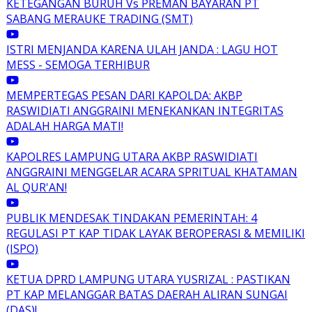
KETEGANGAN BURUH Vs PREMAN BAYARAN PT
SABANG MERAUKE TRADING (SMT)
ISTRI MENJANDA KARENA ULAH JANDA : LAGU HOT
MESS - SEMOGA TERHIBUR
MEMPERTEGAS PESAN DARI KAPOLDA: AKBP
RASWIDIATI ANGGRAINI MENEKANKAN INTEGRITAS
ADALAH HARGA MATI!
KAPOLRES LAMPUNG UTARA AKBP RASWIDIATI
ANGGRAINI MENGGELAR ACARA SPRITUAL KHATAMAN
AL QUR'AN!
PUBLIK MENDESAK TINDAKAN PEMERINTAH: 4
REGULASI PT KAP TIDAK LAYAK BEROPERASI & MEMILIKI
(ISPO)
KETUA DPRD LAMPUNG UTARA YUSRIZAL : PASTIKAN
PT KAP MELANGGAR BATAS DAERAH ALIRAN SUNGAI
(DAS)!