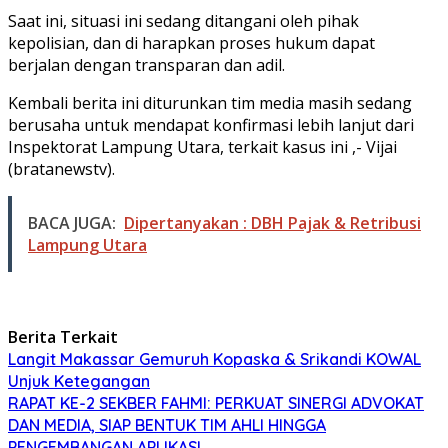
Saat ini, situasi ini sedang ditangani oleh pihak
kepolisian, dan di harapkan proses hukum dapat
berjalan dengan transparan dan adil.
Kembali berita ini diturunkan tim media masih sedang
berusaha untuk mendapat konfirmasi lebih lanjut dari
Inspektorat Lampung Utara, terkait kasus ini ,- Vijai
(bratanewstv).
BACA JUGA:
Dipertanyakan : DBH Pajak & Retribusi
Lampung Utara
Berita Terkait
Langit Makassar Gemuruh Kopaska & Srikandi KOWAL
Unjuk Ketegangan
RAPAT KE-2 SEKBER FAHMI: PERKUAT SINERGI ADVOKAT
DAN MEDIA, SIAP BENTUK TIM AHLI HINGGA
PENGEMBANGAN APLIKASI