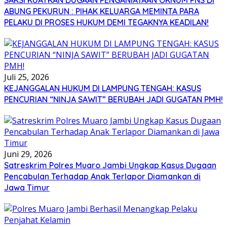
SAKSI KUATKAN DUGAAN PENGANIAYAAN OKNUM PNS DI
ABUNG PEKURUN : PIHAK KELUARGA MEMINTA PARA
PELAKU DI PROSES HUKUM DEMI TEGAKNYA KEADILAN!
Juli 25, 2026
KEJANGGALAN HUKUM DI LAMPUNG TENGAH: KASUS
PENCURIAN “NINJA SAWIT” BERUBAH JADI GUGATAN PMH!
Juni 29, 2026
Satreskrim Polres Muaro Jambi Ungkap Kasus Dugaan
Pencabulan Terhadap Anak Terlapor Diamankan di
Jawa Timur