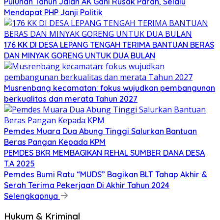
Puluhan Tahun Jalan AK Gani Rusak Parah, Selalu
Mendapat PHP Janji Politik
176 KK DI DESA LEPANG TENGAH TERIMA BANTUAN BERAS
DAN MINYAK GORENG UNTUK DUA BULAN
Musrenbang kecamatan: fokus wujudkan pembangunan
berkualitas dan merata Tahun 2027
Pemdes Muara Dua Abung Tinggi Salurkan Bantuan
Beras Pangan Kepada KPM
PEMDES BKR MEMBAGIKAN REHAL SUMBER DANA DESA
T.A 2025
Pemdes Bumi Ratu “MUDS” Bagikan BLT Tahap Akhir &
Serah Terima Pekerjaan Di Akhir Tahun 2024
Selengkapnya
Hukum & Kriminal