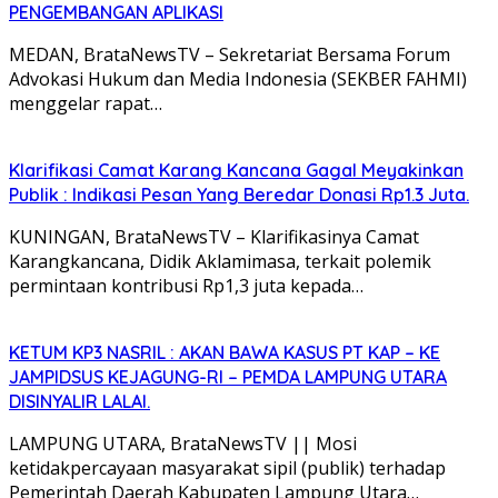
PENGEMBANGAN APLIKASI
MEDAN, BrataNewsTV – Sekretariat Bersama Forum
Advokasi Hukum dan Media Indonesia (SEKBER FAHMI)
menggelar rapat…
Klarifikasi Camat Karang Kancana Gagal Meyakinkan
Publik : Indikasi Pesan Yang Beredar Donasi Rp1.3 Juta.
KUNINGAN, BrataNewsTV – Klarifikasinya Camat
Karangkancana, Didik Aklamimasa, terkait polemik
permintaan kontribusi Rp1,3 juta kepada…
KETUM KP3 NASRIL : AKAN BAWA KASUS PT KAP – KE
JAMPIDSUS KEJAGUNG-RI – PEMDA LAMPUNG UTARA
DISINYALIR LALAI.
LAMPUNG UTARA, BrataNewsTV || Mosi
ketidakpercayaan masyarakat sipil (publik) terhadap
Pemerintah Daerah Kabupaten Lampung Utara…