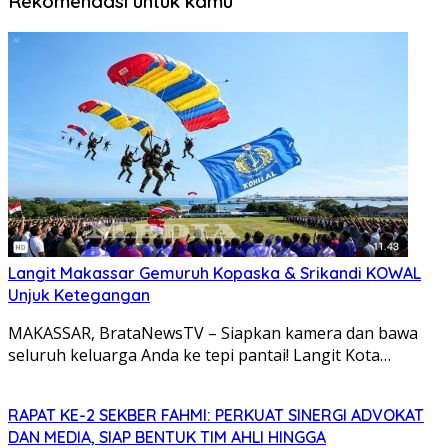
Rekomendasi untuk kamu
Langit Makassar Gemuruh Kopaska & Srikandi KOWAL
Unjuk Ketegangan
MAKASSAR, BrataNewsTV – Siapkan kamera dan bawa
seluruh keluarga Anda ke tepi pantai! Langit Kota…
RAPAT KE-2 SEKBER FAHMI: PERKUAT SINERGI ADVOKAT
DAN MEDIA, SIAP BENTUK TIM AHLI HINGGA