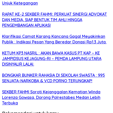
Unjuk Ketegangan
RAPAT KE-2 SEKBER FAHMI: PERKUAT SINERGI ADVOKAT
DAN MEDIA, SIAP BENTUK TIM AHLI HINGGA
PENGEMBANGAN APLIKASI
Klarifikasi Camat Karang Kancana Gagal Meyakinkan
Publik : Indikasi Pesan Yang Beredar Donasi Rp1.3 Juta.
KETUM KP3 NASRIL : AKAN BAWA KASUS PT KAP – KE
JAMPIDSUS KEJAGUNG-RI – PEMDA LAMPUNG UTARA
DISINYALIR LALAI.
BONGKAR BUNKER RAHASIA DI SEKOLAH SWASTA : 995
SENJATA-NARKOBA & VCD PORNO TERUNGKAP!
SEKBER FAHMI Soroti Kejanggalan Kematian Winda
Lorenza Gowasa, Dorong Polrestabes Medan Lebih
Terbuka