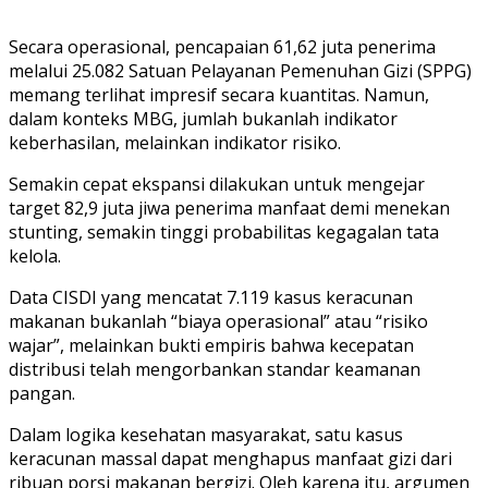
Secara operasional, pencapaian 61,62 juta penerima
melalui 25.082 Satuan Pelayanan Pemenuhan Gizi (SPPG)
memang terlihat impresif secara kuantitas. Namun,
dalam konteks MBG, jumlah bukanlah indikator
keberhasilan, melainkan indikator risiko.
Semakin cepat ekspansi dilakukan untuk mengejar
target 82,9 juta jiwa penerima manfaat demi menekan
stunting, semakin tinggi probabilitas kegagalan tata
kelola.
Data CISDI yang mencatat 7.119 kasus keracunan
makanan bukanlah “biaya operasional” atau “risiko
wajar”, melainkan bukti empiris bahwa kecepatan
distribusi telah mengorbankan standar keamanan
pangan.
Dalam logika kesehatan masyarakat, satu kasus
keracunan massal dapat menghapus manfaat gizi dari
ribuan porsi makanan bergizi. Oleh karena itu, argumen