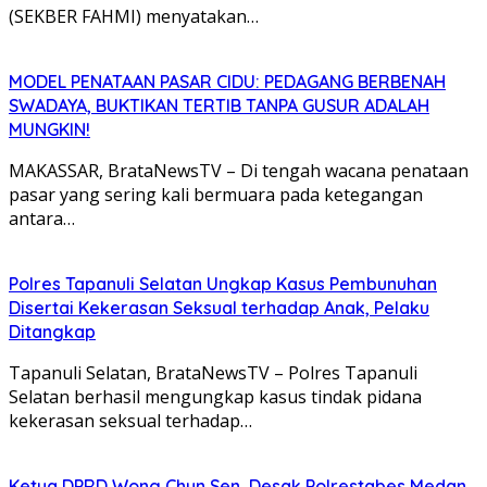
(SEKBER FAHMI) menyatakan…
MODEL PENATAAN PASAR CIDU: PEDAGANG BERBENAH
SWADAYA, BUKTIKAN TERTIB TANPA GUSUR ADALAH
MUNGKIN!
MAKASSAR, BrataNewsTV – Di tengah wacana penataan
pasar yang sering kali bermuara pada ketegangan
antara…
Polres Tapanuli Selatan Ungkap Kasus Pembunuhan
Disertai Kekerasan Seksual terhadap Anak, Pelaku
Ditangkap
Tapanuli Selatan, BrataNewsTV – Polres Tapanuli
Selatan berhasil mengungkap kasus tindak pidana
kekerasan seksual terhadap…
Ketua DPRD Wong Chun Sen, Desak Polrestabes Medan