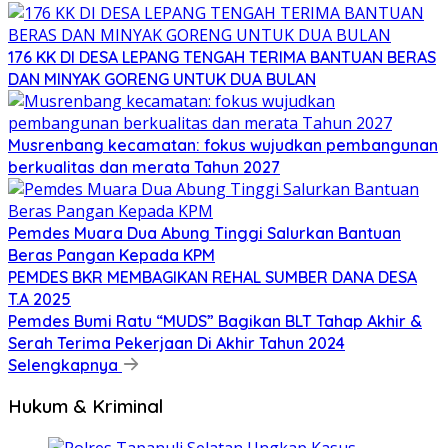
176 KK DI DESA LEPANG TENGAH TERIMA BANTUAN BERAS
DAN MINYAK GORENG UNTUK DUA BULAN
Musrenbang kecamatan: fokus wujudkan pembangunan
berkualitas dan merata Tahun 2027
Pemdes Muara Dua Abung Tinggi Salurkan Bantuan
Beras Pangan Kepada KPM
PEMDES BKR MEMBAGIKAN REHAL SUMBER DANA DESA
T.A 2025
Pemdes Bumi Ratu “MUDS” Bagikan BLT Tahap Akhir &
Serah Terima Pekerjaan Di Akhir Tahun 2024
Selengkapnya
Hukum & Kriminal