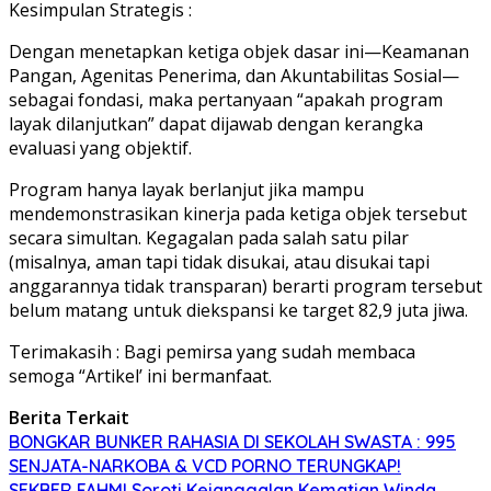
Kesimpulan Strategis :
Dengan menetapkan ketiga objek dasar ini—Keamanan
Pangan, Agenitas Penerima, dan Akuntabilitas Sosial—
sebagai fondasi, maka pertanyaan “apakah program
layak dilanjutkan” dapat dijawab dengan kerangka
evaluasi yang objektif.
Program hanya layak berlanjut jika mampu
mendemonstrasikan kinerja pada ketiga objek tersebut
secara simultan. Kegagalan pada salah satu pilar
(misalnya, aman tapi tidak disukai, atau disukai tapi
anggarannya tidak transparan) berarti program tersebut
belum matang untuk diekspansi ke target 82,9 juta jiwa.
Terimakasih : Bagi pemirsa yang sudah membaca
semoga “Artikel’ ini bermanfaat.
Berita Terkait
BONGKAR BUNKER RAHASIA DI SEKOLAH SWASTA : 995
SENJATA-NARKOBA & VCD PORNO TERUNGKAP!
SEKBER FAHMI Soroti Kejanggalan Kematian Winda