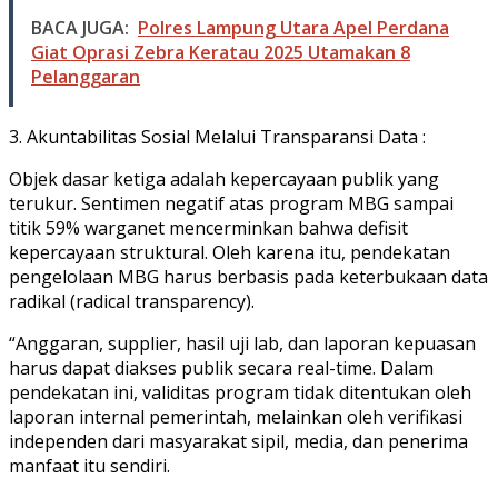
BACA JUGA:
Polres Lampung Utara Apel Perdana
Giat Oprasi Zebra Keratau 2025 Utamakan 8
Pelanggaran
3. Akuntabilitas Sosial Melalui Transparansi Data :
Objek dasar ketiga adalah kepercayaan publik yang
terukur. Sentimen negatif atas program MBG sampai
titik 59% warganet mencerminkan bahwa defisit
kepercayaan struktural. Oleh karena itu, pendekatan
pengelolaan MBG harus berbasis pada keterbukaan data
radikal (radical transparency).
“Anggaran, supplier, hasil uji lab, dan laporan kepuasan
harus dapat diakses publik secara real-time. Dalam
pendekatan ini, validitas program tidak ditentukan oleh
laporan internal pemerintah, melainkan oleh verifikasi
independen dari masyarakat sipil, media, dan penerima
manfaat itu sendiri.