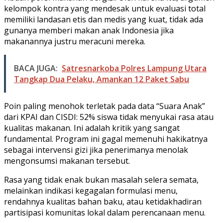
kelompok kontra yang mendesak untuk evaluasi total
memiliki landasan etis dan medis yang kuat, tidak ada
gunanya memberi makan anak Indonesia jika
makanannya justru meracuni mereka.
BACA JUGA:
Satresnarkoba Polres Lampung Utara
Tangkap Dua Pelaku, Amankan 12 Paket Sabu
Poin paling menohok terletak pada data “Suara Anak”
dari KPAI dan CISDI: 52% siswa tidak menyukai rasa atau
kualitas makanan. Ini adalah kritik yang sangat
fundamental. Program ini gagal memenuhi hakikatnya
sebagai intervensi gizi jika penerimanya menolak
mengonsumsi makanan tersebut.
Rasa yang tidak enak bukan masalah selera semata,
melainkan indikasi kegagalan formulasi menu,
rendahnya kualitas bahan baku, atau ketidakhadiran
partisipasi komunitas lokal dalam perencanaan menu.