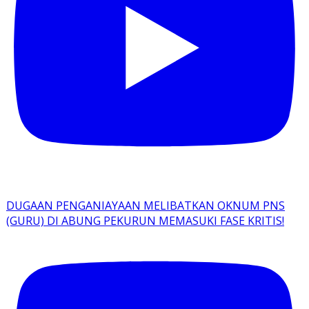
DUGAAN PENGANIAYAAN MELIBATKAN OKNUM PNS
(GURU) DI ABUNG PEKURUN MEMASUKI FASE KRITIS!