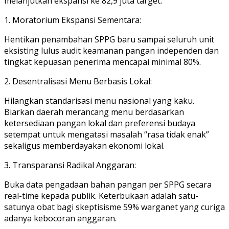
melanjutkan ekspansi ke 82,9 juta target:
1. Moratorium Ekspansi Sementara:
Hentikan penambahan SPPG baru sampai seluruh unit
eksisting lulus audit keamanan pangan independen dan
tingkat kepuasan penerima mencapai minimal 80%.
2. Desentralisasi Menu Berbasis Lokal:
Hilangkan standarisasi menu nasional yang kaku.
Biarkan daerah merancang menu berdasarkan
ketersediaan pangan lokal dan preferensi budaya
setempat untuk mengatasi masalah “rasa tidak enak”
sekaligus memberdayakan ekonomi lokal.
3. Transparansi Radikal Anggaran:
Buka data pengadaan bahan pangan per SPPG secara
real-time kepada publik. Keterbukaan adalah satu-
satunya obat bagi skeptisisme 59% warganet yang curiga
adanya kebocoran anggaran.