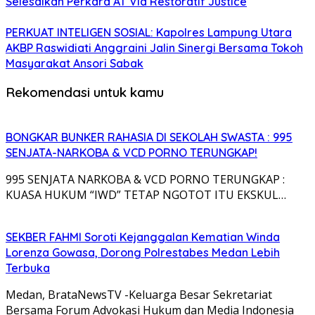
Selesaikan Perkara AT Via Restoratif Justice
PERKUAT INTELIGEN SOSIAL: Kapolres Lampung Utara
AKBP Raswidiati Anggraini Jalin Sinergi Bersama Tokoh
Masyarakat Ansori Sabak
Rekomendasi untuk kamu
BONGKAR BUNKER RAHASIA DI SEKOLAH SWASTA : 995
SENJATA-NARKOBA & VCD PORNO TERUNGKAP!
995 SENJATA NARKOBA & VCD PORNO TERUNGKAP :
KUASA HUKUM “IWD” TETAP NGOTOT ITU EKSKUL…
SEKBER FAHMI Soroti Kejanggalan Kematian Winda
Lorenza Gowasa, Dorong Polrestabes Medan Lebih
Terbuka
Medan, BrataNewsTV -Keluarga Besar Sekretariat
Bersama Forum Advokasi Hukum dan Media Indonesia