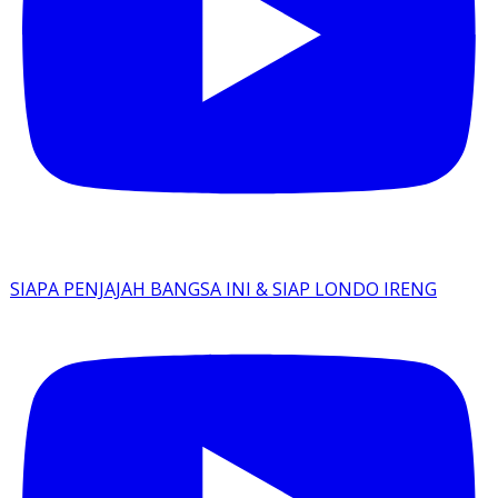
SIAPA PENJAJAH BANGSA INI & SIAP LONDO IRENG