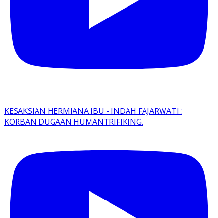
KESAKSIAN HERMIANA IBU - INDAH FAJARWATI :
KORBAN DUGAAN HUMANTRIFIKING.