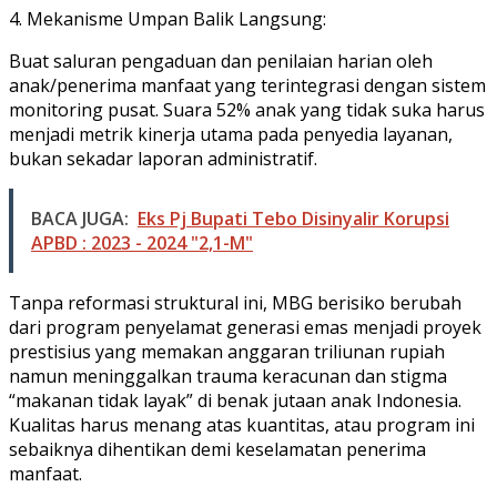
4. Mekanisme Umpan Balik Langsung:
Buat saluran pengaduan dan penilaian harian oleh
anak/penerima manfaat yang terintegrasi dengan sistem
monitoring pusat. Suara 52% anak yang tidak suka harus
menjadi metrik kinerja utama pada penyedia layanan,
bukan sekadar laporan administratif.
BACA JUGA:
Eks Pj Bupati Tebo Disinyalir Korupsi
APBD : 2023 - 2024 "2,1-M"
Tanpa reformasi struktural ini, MBG berisiko berubah
dari program penyelamat generasi emas menjadi proyek
prestisius yang memakan anggaran triliunan rupiah
namun meninggalkan trauma keracunan dan stigma
“makanan tidak layak” di benak jutaan anak Indonesia.
Kualitas harus menang atas kuantitas, atau program ini
sebaiknya dihentikan demi keselamatan penerima
manfaat.