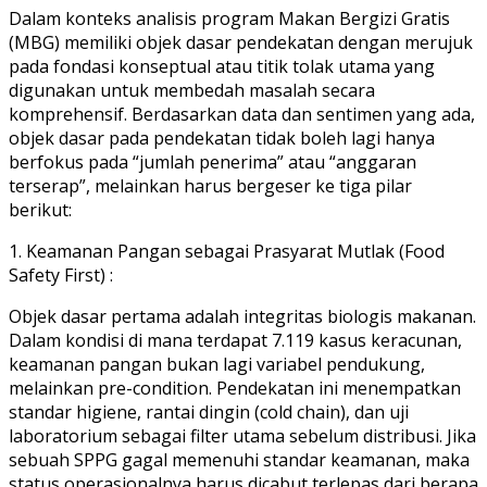
Dalam konteks analisis program Makan Bergizi Gratis
(MBG) memiliki objek dasar pendekatan dengan merujuk
pada fondasi konseptual atau titik tolak utama yang
digunakan untuk membedah masalah secara
komprehensif. Berdasarkan data dan sentimen yang ada,
objek dasar pada pendekatan tidak boleh lagi hanya
berfokus pada “jumlah penerima” atau “anggaran
terserap”, melainkan harus bergeser ke tiga pilar
berikut:
1. Keamanan Pangan sebagai Prasyarat Mutlak (Food
Safety First) :
Objek dasar pertama adalah integritas biologis makanan.
Dalam kondisi di mana terdapat 7.119 kasus keracunan,
keamanan pangan bukan lagi variabel pendukung,
melainkan pre-condition. Pendekatan ini menempatkan
standar higiene, rantai dingin (cold chain), dan uji
laboratorium sebagai filter utama sebelum distribusi. Jika
sebuah SPPG gagal memenuhi standar keamanan, maka
status operasionalnya harus dicabut terlepas dari berapa