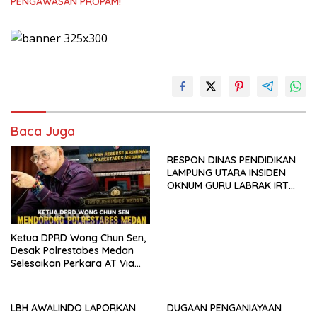
PENGAWASAN PROPAM!
Baca Juga
RESPON DINAS PENDIDIKAN
LAMPUNG UTARA INSIDEN
OKNUM GURU LABRAK IRT
ADALAH RANAH HUKUM,
BUKAN DISIPLIN PROFESI
Ketua DPRD Wong Chun Sen,
Desak Polrestabes Medan
Selesaikan Perkara AT Via
Restoratif Justice
LBH AWALINDO LAPORKAN
DUGAAN PENGANIAYAAN