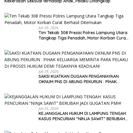
Kekerasan Seksual terhadap Anak, Pelaku Ditangkap
Juli 30, 2026
Tim Tekab 308 Presisi Polres Lampung Utara
Tangkap Tiga Penadah, Motor Korban Curat
Berhasil Ditemukan
Juli 29, 2026
SAKSI KUATKAN DUGAAN PENGANIAYAAN
OKNUM PNS DI ABUNG PEKURUN : PIHAK
KELUARGA MEMINTA PARA PELAKU DI PROSES
HUKUM DEMI TEGAKNYA KEADILAN!
Juli 25, 2026
KEJANGGALAN HUKUM DI LAMPUNG TENGAH:
KASUS PENCURIAN “NINJA SAWIT” BERUBAH
JADI GUGATAN PMH!