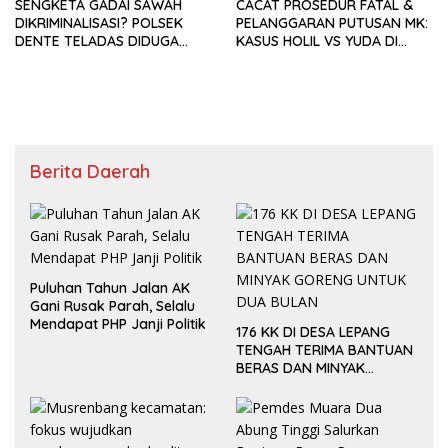
SENGKETA GADAI SAWAH
CACAT PROSEDUR FATAL &
DIKRIMINALISASI? POLSEK
PELANGGARAN PUTUSAN MK:
DENTE TELADAS DIDUGA
KASUS HOLIL VS YUDA DI
ABUSING POWER, LBH LAPOR
DENTE TELADAS DESAK
WASIDIK!
PENGAWASAN PROPAM!
Berita Daerah
Puluhan Tahun Jalan AK
Gani Rusak Parah, Selalu
Mendapat PHP Janji Politik
176 KK DI DESA LEPANG
TENGAH TERIMA BANTUAN
BERAS DAN MINYAK
GORENG UNTUK DUA
BULAN