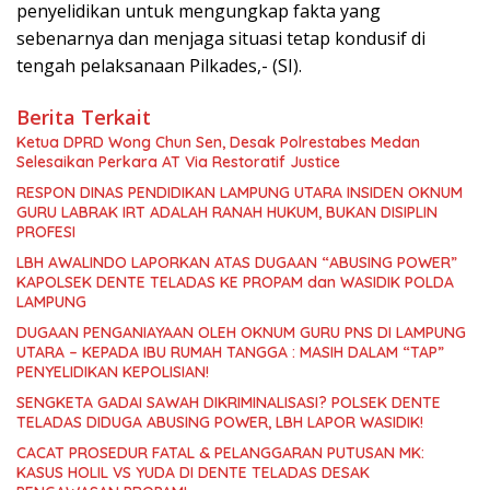
penyelidikan untuk mengungkap fakta yang
sebenarnya dan menjaga situasi tetap kondusif di
tengah pelaksanaan Pilkades,- (SI).
Berita Terkait
Ketua DPRD Wong Chun Sen, Desak Polrestabes Medan
Selesaikan Perkara AT Via Restoratif Justice
RESPON DINAS PENDIDIKAN LAMPUNG UTARA INSIDEN OKNUM
GURU LABRAK IRT ADALAH RANAH HUKUM, BUKAN DISIPLIN
PROFESI
LBH AWALINDO LAPORKAN ATAS DUGAAN “ABUSING POWER”
KAPOLSEK DENTE TELADAS KE PROPAM dan WASIDIK POLDA
LAMPUNG
DUGAAN PENGANIAYAAN OLEH OKNUM GURU PNS DI LAMPUNG
UTARA – KEPADA IBU RUMAH TANGGA : MASIH DALAM “TAP”
PENYELIDIKAN KEPOLISIAN!
SENGKETA GADAI SAWAH DIKRIMINALISASI? POLSEK DENTE
TELADAS DIDUGA ABUSING POWER, LBH LAPOR WASIDIK!
CACAT PROSEDUR FATAL & PELANGGARAN PUTUSAN MK:
KASUS HOLIL VS YUDA DI DENTE TELADAS DESAK