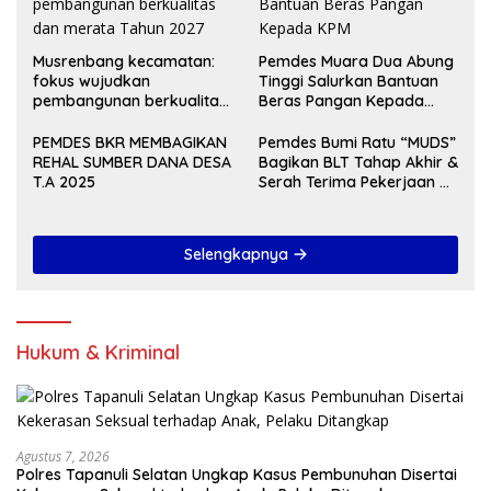
Musrenbang kecamatan:
Pemdes Muara Dua Abung
fokus wujudkan
Tinggi Salurkan Bantuan
pembangunan berkualitas
Beras Pangan Kepada
dan merata Tahun 2027
KPM
PEMDES BKR MEMBAGIKAN
Pemdes Bumi Ratu “MUDS”
REHAL SUMBER DANA DESA
Bagikan BLT Tahap Akhir &
T.A 2025
Serah Terima Pekerjaan Di
Akhir Tahun 2024
Selengkapnya
Hukum & Kriminal
Agustus 7, 2026
Polres Tapanuli Selatan Ungkap Kasus Pembunuhan Disertai