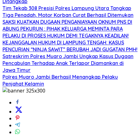
Ditangkap
Tim Tekab 308 Presisi Polres Lampung Utara Tangkap
Tiga Penadah, Motor Korban Curat Berhasil Ditemukan
SAKSI KUATKAN DUGAAN PENGANIAYAAN OKNUM PNS DI
ABUNG PEKURUN : PIHAK KELUARGA MEMINTA PARA
PELAKU DI PROSES HUKUM DEMI TEGAKNYA KEADILAN!
KEJANGGALAN HUKUM DI LAMPUNG TENGAH: KASUS
PENCURIAN “NINJA SAWIT” BERUBAH JADI GUGATAN PMH!
Satreskrim Polres Muaro Jambi Ungkap Kasus Dugaan
Pencabulan Terhadap Anak Terlapor Diamankan di
Jawa Timur
Polres Muaro Jambi Berhasil Menangkap Pelaku
Penjahat Kelamin