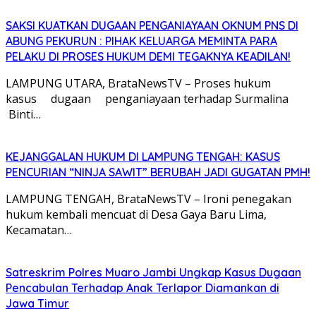
SAKSI KUATKAN DUGAAN PENGANIAYAAN OKNUM PNS DI
ABUNG PEKURUN : PIHAK KELUARGA MEMINTA PARA
PELAKU DI PROSES HUKUM DEMI TEGAKNYA KEADILAN!
LAMPUNG UTARA, BrataNewsTV – Proses hukum
kasus dugaan penganiayaan terhadap Surmalina
Binti…
KEJANGGALAN HUKUM DI LAMPUNG TENGAH: KASUS
PENCURIAN “NINJA SAWIT” BERUBAH JADI GUGATAN PMH!
LAMPUNG TENGAH, BrataNewsTV – Ironi penegakan
hukum kembali mencuat di Desa Gaya Baru Lima,
Kecamatan…
Satreskrim Polres Muaro Jambi Ungkap Kasus Dugaan
Pencabulan Terhadap Anak Terlapor Diamankan di
Jawa Timur