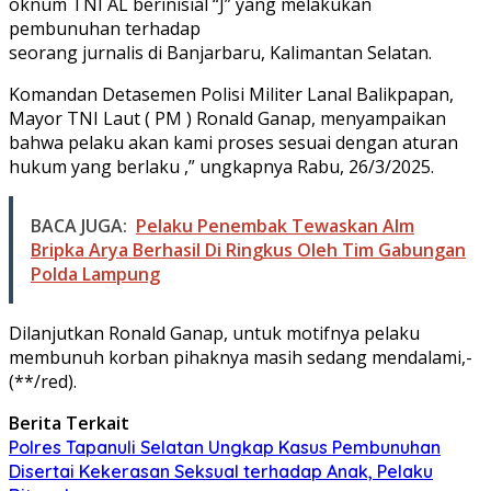
oknum TNI AL berinisial “J” yang melakukan
pembunuhan terhadap
seorang jurnalis di Banjarbaru, Kalimantan Selatan.
Komandan Detasemen Polisi Militer Lanal Balikpapan,
Mayor TNI Laut ( PM ) Ronald Ganap, menyampaikan
bahwa pelaku akan kami proses sesuai dengan aturan
hukum yang berlaku ,” ungkapnya Rabu, 26/3/2025.
BACA JUGA:
Pelaku Penembak Tewaskan Alm
Bripka Arya Berhasil Di Ringkus Oleh Tim Gabungan
Polda Lampung
Dilanjutkan Ronald Ganap, untuk motifnya pelaku
membunuh korban pihaknya masih sedang mendalami,-
(**/red).
Berita Terkait
Polres Tapanuli Selatan Ungkap Kasus Pembunuhan
Disertai Kekerasan Seksual terhadap Anak, Pelaku