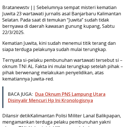
Bratanewstv || Sebelumnya sempat misteri kematian
Juwita 23 wartawati jurnalis asal Banjarbaru Kalimantan
Selatan. Pada saat di temukan “Juwita” sudah tidak
bernyawa di daerah kawasan gunung kupang, Sabtu
22/3/2025.
Kematian Juwita, kini sudah menemui titik terang dan
siapa terduga pelakunya sudah mulai terungkap.
Ternyata si-pelaku pembunuhan wartawati tersebut si –
oknum TNI AL. Fakta ini mulai terungkap setelah pihak –
pihak berwenang melakukan penyelidikan, atas
kematiannya Juwita-red.
BACA JUGA:
Dua Oknum PNS Lampung Utara
Disinyalir Mencuri Hp Ini Kronologisnya
Dilansir detikKalimantan Polisi Militer Lanal Balikpapan,
mengamankan terduga pelaku pembunuhan yakni