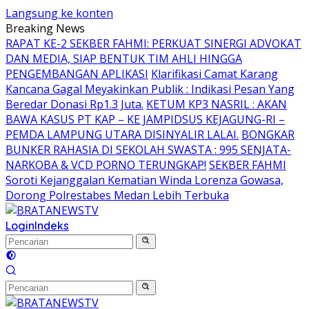
Langsung ke konten
Breaking News
RAPAT KE-2 SEKBER FAHMI: PERKUAT SINERGI ADVOKAT
DAN MEDIA, SIAP BENTUK TIM AHLI HINGGA
PENGEMBANGAN APLIKASI
Klarifikasi Camat Karang
Kancana Gagal Meyakinkan Publik : Indikasi Pesan Yang
Beredar Donasi Rp1.3 Juta.
KETUM KP3 NASRIL : AKAN
BAWA KASUS PT KAP – KE JAMPIDSUS KEJAGUNG-RI –
PEMDA LAMPUNG UTARA DISINYALIR LALAI.
BONGKAR
BUNKER RAHASIA DI SEKOLAH SWASTA : 995 SENJATA-
NARKOBA & VCD PORNO TERUNGKAP!
SEKBER FAHMI
Soroti Kejanggalan Kematian Winda Lorenza Gowasa,
Dorong Polrestabes Medan Lebih Terbuka
Login
Indeks