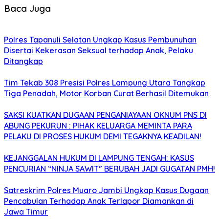
Baca Juga
Polres Tapanuli Selatan Ungkap Kasus Pembunuhan
Disertai Kekerasan Seksual terhadap Anak, Pelaku
Ditangkap
Tim Tekab 308 Presisi Polres Lampung Utara Tangkap
Tiga Penadah, Motor Korban Curat Berhasil Ditemukan
SAKSI KUATKAN DUGAAN PENGANIAYAAN OKNUM PNS DI
ABUNG PEKURUN : PIHAK KELUARGA MEMINTA PARA
PELAKU DI PROSES HUKUM DEMI TEGAKNYA KEADILAN!
KEJANGGALAN HUKUM DI LAMPUNG TENGAH: KASUS
PENCURIAN “NINJA SAWIT” BERUBAH JADI GUGATAN PMH!
Satreskrim Polres Muaro Jambi Ungkap Kasus Dugaan
Pencabulan Terhadap Anak Terlapor Diamankan di
Jawa Timur