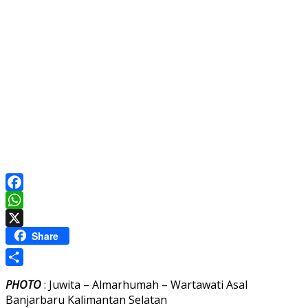
Facebook
WhatsApp
X
Share
Share
PHOTO
: Juwita – Almarhumah – Wartawati Asal
Banjarbaru Kalimantan Selatan