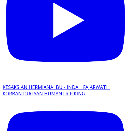
KESAKSIAN HERMIANA IBU - INDAH FAJARWATI :
KORBAN DUGAAN HUMANTRIFIKING.