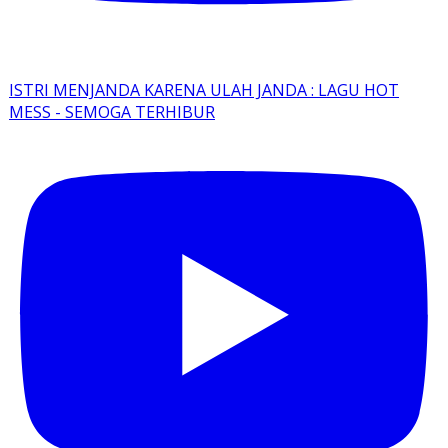
ISTRI MENJANDA KARENA ULAH JANDA : LAGU HOT
MESS - SEMOGA TERHIBUR