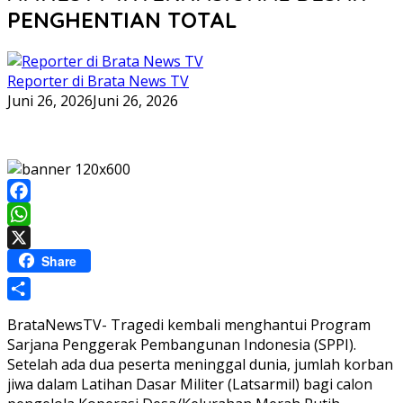
PENGHENTIAN TOTAL
Reporter di Brata News TV
Juni 26, 2026
Juni 26, 2026
Facebook
WhatsApp
X
Share
Share
BrataNewsTV- Tragedi kembali menghantui Program
Sarjana Penggerak Pembangunan Indonesia (SPPI).
Setelah ada dua peserta meninggal dunia, jumlah korban
jiwa dalam Latihan Dasar Militer (Latsarmil) bagi calon