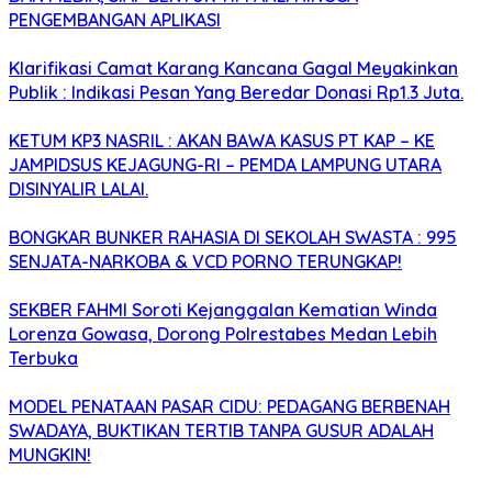
PENGEMBANGAN APLIKASI
Klarifikasi Camat Karang Kancana Gagal Meyakinkan
Publik : Indikasi Pesan Yang Beredar Donasi Rp1.3 Juta.
KETUM KP3 NASRIL : AKAN BAWA KASUS PT KAP – KE
JAMPIDSUS KEJAGUNG-RI – PEMDA LAMPUNG UTARA
DISINYALIR LALAI.
BONGKAR BUNKER RAHASIA DI SEKOLAH SWASTA : 995
SENJATA-NARKOBA & VCD PORNO TERUNGKAP!
SEKBER FAHMI Soroti Kejanggalan Kematian Winda
Lorenza Gowasa, Dorong Polrestabes Medan Lebih
Terbuka
MODEL PENATAAN PASAR CIDU: PEDAGANG BERBENAH
SWADAYA, BUKTIKAN TERTIB TANPA GUSUR ADALAH
MUNGKIN!