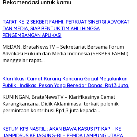
Rekomendasi untuk kamu
RAPAT KE-2 SEKBER FAHMI: PERKUAT SINERGI ADVOKAT
DAN MEDIA, SIAP BENTUK TIM AHLI HINGGA
PENGEMBANGAN APLIKASI
MEDAN, BrataNewsTV – Sekretariat Bersama Forum
Advokasi Hukum dan Media Indonesia (SEKBER FAHMI)
menggelar rapat…
Klarifikasi Camat Karang Kancana Gagal Meyakinkan
Publik : Indikasi Pesan Yang Beredar Donasi Rp1.3 Juta.
KUNINGAN, BrataNewsTV – Klarifikasinya Camat
Karangkancana, Didik Aklamimasa, terkait polemik
permintaan kontribusi Rp1,3 juta kepada…
KETUM KP3 NASRIL : AKAN BAWA KASUS PT KAP – KE
JAMPIDSUS KEJAGUNG-RI – PEMDA LAMPUNG UTARA