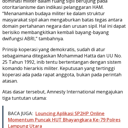
dominasi militer dalam ruang sipil berujung pada
otoritarianisme dan indikasi pelanggaran HAM.
“Menanamkan budaya militer ke dalam struktur
masyarakat sipil akan mengaburkan batas tegas antara
domain pertahanan negara dan urusan sipil. Hal ini dapat
berisiko membangkitkan kembali bayang-bayang
dwifungsi ABRI,” tambahnya.
Prinsip koperasi yang demokratis, sudah di atur
sebagaimana ditegaskan Mohammad Hatta dan UU No.
25 Tahun 1992, inib tentu bertentangan dengan sistem
komando hierarkis militer. Keputusan yang tertinggi
koperasi ada pada rapat anggota, bukan pada perintah
atasan.
Atas dasar tersebut, Amnesty International mengajukan
tiga tuntutan utama:
BACA JUGA:
Louncing Aplikasi SP2HP Online
Momentum Puncak HUT Bhayangkara Ke-79 Polres
Lampung Utara