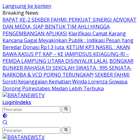
Langsung ke konten
Breaking News
RAPAT KE-2 SEKBER FAHMI: PERKUAT SINERGI ADVOKAT
DAN MEDIA, SIAP BENTUK TIM AHLI HINGGA
PENGEMBANGAN APLIKASI
Klarifikasi Camat Karang
Kancana Gagal Meyakinkan Publik : Indikasi Pesan Yang
Beredar Donasi Rp1.3 Juta.
KETUM KP3 NASRIL : AKAN
BAWA KASUS PT KAP – KE JAMPIDSUS KEJAGUNG-RI –
PEMDA LAMPUNG UTARA DISINYALIR LALAI.
BONGKAR
BUNKER RAHASIA DI SEKOLAH SWASTA : 995 SENJATA-
NARKOBA & VCD PORNO TERUNGKAP!
SEKBER FAHMI
Soroti Kejanggalan Kematian Winda Lorenza Gowasa,
Dorong Polrestabes Medan Lebih Terbuka
Login
Indeks