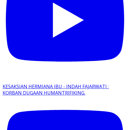
KESAKSIAN HERMIANA IBU - INDAH FAJARWATI :
KORBAN DUGAAN HUMANTRIFIKING.