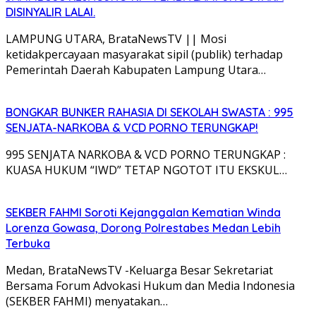
DISINYALIR LALAI.
LAMPUNG UTARA, BrataNewsTV || Mosi
ketidakpercayaan masyarakat sipil (publik) terhadap
Pemerintah Daerah Kabupaten Lampung Utara…
BONGKAR BUNKER RAHASIA DI SEKOLAH SWASTA : 995
SENJATA-NARKOBA & VCD PORNO TERUNGKAP!
995 SENJATA NARKOBA & VCD PORNO TERUNGKAP :
KUASA HUKUM “IWD” TETAP NGOTOT ITU EKSKUL…
SEKBER FAHMI Soroti Kejanggalan Kematian Winda
Lorenza Gowasa, Dorong Polrestabes Medan Lebih
Terbuka
Medan, BrataNewsTV -Keluarga Besar Sekretariat
Bersama Forum Advokasi Hukum dan Media Indonesia
(SEKBER FAHMI) menyatakan…