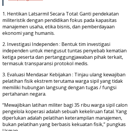
1. Hentikan Latsarmil Secara Total: Ganti pendekatan
militeristik dengan pendidikan fokus pada kapasitas
manajemen usaha, etika bisnis, dan pemberdayaan
ekonomi yang humanis.
2. Investigasi Independen : Bentuk tim investigasi
independen untuk mengusut tuntas penyebab kematian
ketiga peserta dan pertanggungjawaban pihak terkait,
termasuk transparansi protokol medis.
3. Evaluasi Mendasar Kebijakan : Tinjau ulang kewajiban
pelatihan fisik ekstrem terutama warga sipil yang tidak
memiliki hubungan langsung dengan tugas / fungsi
pertahanan negara.
“Mewajibkan latihan militer bagi 35 ribu warga sipil calon
pengelola koperasi adalah sebuah kekeliruan fatal. Yang
diperlukan adalah pelatihan keterampilan manajemen,
bukan pelatihan yang berbasis kekuatan fisik,” pungkas
Usman.