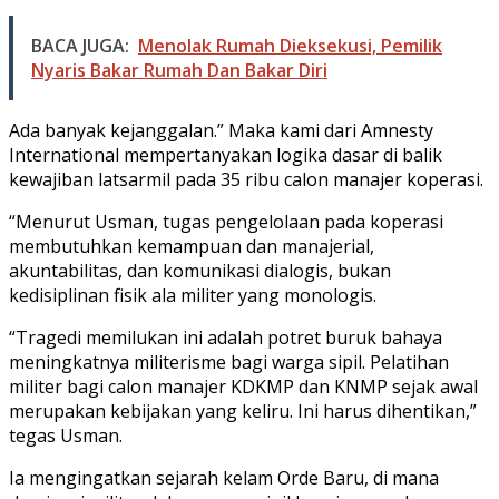
BACA JUGA:
Menolak Rumah Dieksekusi, Pemilik
Nyaris Bakar Rumah Dan Bakar Diri
Ada banyak kejanggalan.” Maka kami dari Amnesty
International mempertanyakan logika dasar di balik
kewajiban latsarmil pada 35 ribu calon manajer koperasi.
“Menurut Usman, tugas pengelolaan pada koperasi
membutuhkan kemampuan dan manajerial,
akuntabilitas, dan komunikasi dialogis, bukan
kedisiplinan fisik ala militer yang monologis.
“Tragedi memilukan ini adalah potret buruk bahaya
meningkatnya militerisme bagi warga sipil. Pelatihan
militer bagi calon manajer KDKMP dan KNMP sejak awal
merupakan kebijakan yang keliru. Ini harus dihentikan,”
tegas Usman.
Ia mengingatkan sejarah kelam Orde Baru, di mana