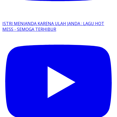
ISTRI MENJANDA KARENA ULAH JANDA : LAGU HOT
MESS - SEMOGA TERHIBUR