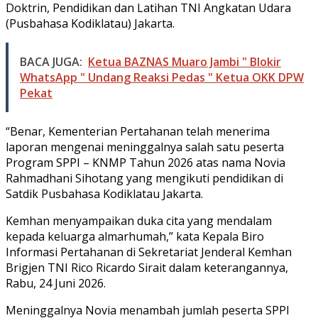
Doktrin, Pendidikan dan Latihan TNI Angkatan Udara
(Pusbahasa Kodiklatau) Jakarta.
BACA JUGA:
Ketua BAZNAS Muaro Jambi " Blokir
WhatsApp " Undang Reaksi Pedas " Ketua OKK DPW
Pekat
“Benar, Kementerian Pertahanan telah menerima
laporan mengenai meninggalnya salah satu peserta
Program SPPI – KNMP Tahun 2026 atas nama Novia
Rahmadhani Sihotang yang mengikuti pendidikan di
Satdik Pusbahasa Kodiklatau Jakarta.
Kemhan menyampaikan duka cita yang mendalam
kepada keluarga almarhumah,” kata Kepala Biro
Informasi Pertahanan di Sekretariat Jenderal Kemhan
Brigjen TNI Rico Ricardo Sirait dalam keterangannya,
Rabu, 24 Juni 2026.
Meninggalnya Novia menambah jumlah peserta SPPI