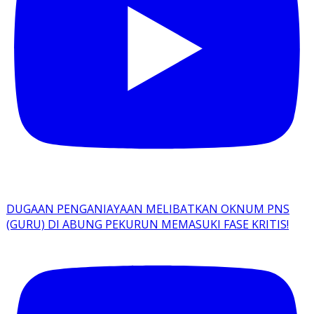
DUGAAN PENGANIAYAAN MELIBATKAN OKNUM PNS
(GURU) DI ABUNG PEKURUN MEMASUKI FASE KRITIS!