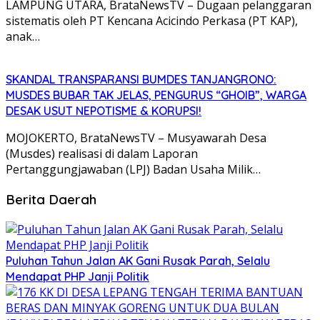
LAMPUNG UTARA, BrataNewsTV – Dugaan pelanggaran
sistematis oleh PT Kencana Acicindo Perkasa (PT KAP),
anak…
SKANDAL TRANSPARANSI BUMDES TANJANGRONO:
MUSDES BUBAR TAK JELAS, PENGURUS “GHOIB”, WARGA
DESAK USUT NEPOTISME & KORUPSI!
MOJOKERTO, BrataNewsTV – Musyawarah Desa
(Musdes) realisasi di dalam Laporan
Pertanggungjawaban (LPJ) Badan Usaha Milik…
Berita Daerah
Puluhan Tahun Jalan AK Gani Rusak Parah, Selalu
Mendapat PHP Janji Politik