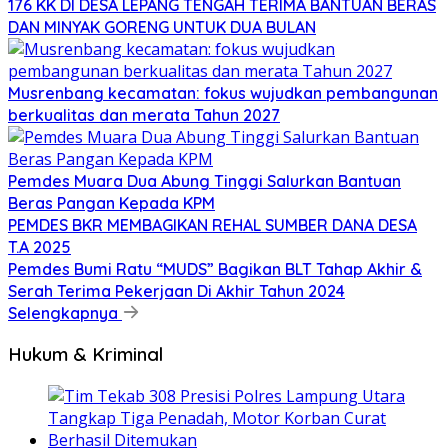
176 KK DI DESA LEPANG TENGAH TERIMA BANTUAN BERAS
DAN MINYAK GORENG UNTUK DUA BULAN
Musrenbang kecamatan: fokus wujudkan pembangunan
berkualitas dan merata Tahun 2027
Pemdes Muara Dua Abung Tinggi Salurkan Bantuan
Beras Pangan Kepada KPM
PEMDES BKR MEMBAGIKAN REHAL SUMBER DANA DESA
T.A 2025
Pemdes Bumi Ratu “MUDS” Bagikan BLT Tahap Akhir &
Serah Terima Pekerjaan Di Akhir Tahun 2024
Selengkapnya
Hukum & Kriminal