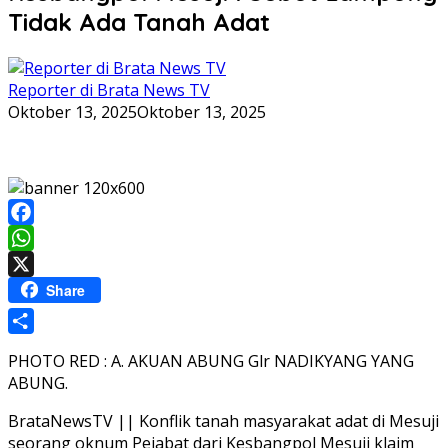
Tidak Ada Tanah Adat
Reporter di Brata News TV
Oktober 13, 2025
Oktober 13, 2025
Facebook
WhatsApp
X
Share
Share
PHOTO RED : A. AKUAN ABUNG Glr NADIKYANG YANG
ABUNG.
BrataNewsTV || Konflik tanah masyarakat adat di Mesuji
seorang oknum Pejabat dari Kesbangpol Mesuji klaim