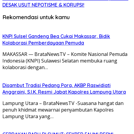
DESAK USUT NEPOTISME & KORUPSI!
Rekomendasi untuk kamu
KNPI Sulsel Gandeng Bea Cukai Makassar, Bidik
Kolaborasi Pemberdayaan Pemuda
MAKASSAR — BrataNewsTV – Komite Nasional Pemuda
Indonesia (KNPI) Sulawesi Selatan membuka ruang
kolaborasi dengan…
Disambut Tradisi Pedang Pora, AKBP Raswidiati
Anggraini, S.I.K. Resmi Jabat Kapolres Lampung Utara
Lampung Utara – BrataNewsTV -Suasana hangat dan
penuh khidmat mewarnai penyambutan Kapolres
Lampung Utara yang…