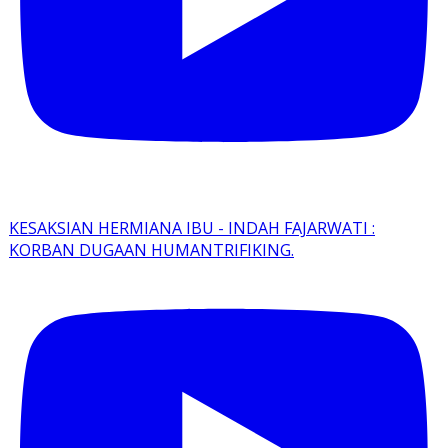
KESAKSIAN HERMIANA IBU - INDAH FAJARWATI :
KORBAN DUGAAN HUMANTRIFIKING.