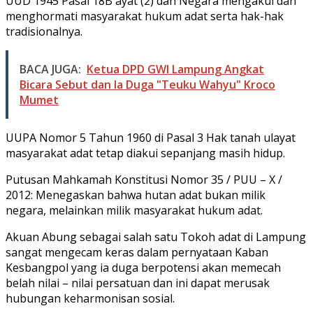
UUD 1945 Pasal 18B ayat (2) dan Negara mengakui dan
menghormati masyarakat hukum adat serta hak-hak
tradisionalnya.
BACA JUGA:
Ketua DPD GWI Lampung Angkat
Bicara Sebut dan Ia Duga "Teuku Wahyu" Kroco
Mumet
UUPA Nomor 5 Tahun 1960 di Pasal 3 Hak tanah ulayat
masyarakat adat tetap diakui sepanjang masih hidup.
Putusan Mahkamah Konstitusi Nomor 35 / PUU – X /
2012: Menegaskan bahwa hutan adat bukan milik
negara, melainkan milik masyarakat hukum adat.
Akuan Abung sebagai salah satu Tokoh adat di Lampung
sangat mengecam keras dalam pernyataan Kaban
Kesbangpol yang ia duga berpotensi akan memecah
belah nilai – nilai persatuan dan ini dapat merusak
hubungan keharmonisan sosial.