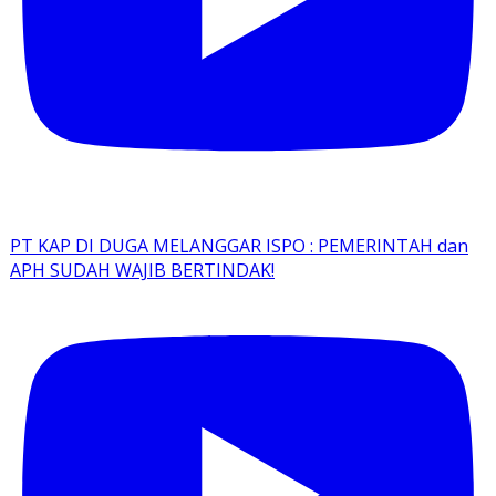
PT KAP DI DUGA MELANGGAR ISPO : PEMERINTAH dan
APH SUDAH WAJIB BERTINDAK!