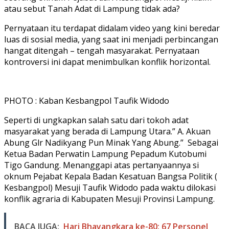
atau sebut Tanah Adat di Lampung tidak ada?
Pernyataan itu terdapat didalam video yang kini beredar
luas di sosial media, yang saat ini menjadi perbincangan
hangat ditengah – tengah masyarakat. Pernyataan
kontroversi ini dapat menimbulkan konflik horizontal.
PHOTO : Kaban Kesbangpol Taufik Widodo
Seperti di ungkapkan salah satu dari tokoh adat
masyarakat yang berada di Lampung Utara.” A. Akuan
Abung Glr Nadikyang Pun Minak Yang Abung.” Sebagai
Ketua Badan Perwatin Lampung Pepadum Kutobumi
Tigo Gandung. Menanggapi atas pertanyaannya si
oknum Pejabat Kepala Badan Kesatuan Bangsa Politik (
Kesbangpol) Mesuji Taufik Widodo pada waktu dilokasi
konflik agraria di Kabupaten Mesuji Provinsi Lampung.
BACA JUGA:
Hari Bhayangkara ke-80: 67 Personel