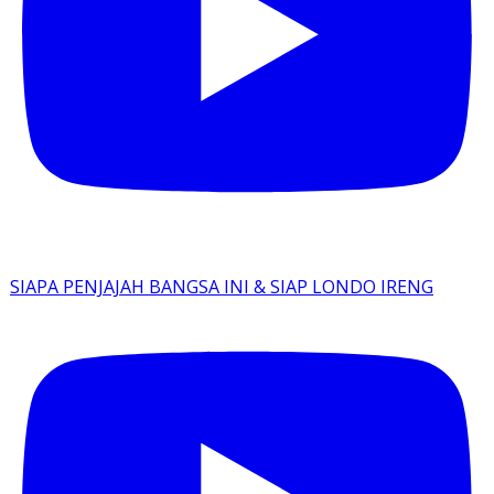
SIAPA PENJAJAH BANGSA INI & SIAP LONDO IRENG