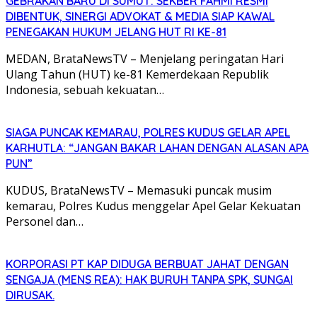
GEBRAKAN BARU DI SUMUT: SEKBER FAHMI RESMI
DIBENTUK, SINERGI ADVOKAT & MEDIA SIAP KAWAL
PENEGAKAN HUKUM JELANG HUT RI KE-81
MEDAN, BrataNewsTV – Menjelang peringatan Hari
Ulang Tahun (HUT) ke-81 Kemerdekaan Republik
Indonesia, sebuah kekuatan…
SIAGA PUNCAK KEMARAU, POLRES KUDUS GELAR APEL
KARHUTLA: “JANGAN BAKAR LAHAN DENGAN ALASAN APA
PUN”
KUDUS, BrataNewsTV – Memasuki puncak musim
kemarau, Polres Kudus menggelar Apel Gelar Kekuatan
Personel dan…
KORPORASI PT KAP DIDUGA BERBUAT JAHAT DENGAN
SENGAJA (MENS REA): HAK BURUH TANPA SPK, SUNGAI
DIRUSAK.