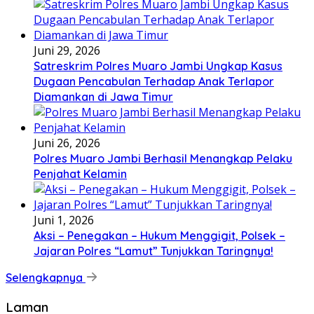
Juni 29, 2026
Satreskrim Polres Muaro Jambi Ungkap Kasus
Dugaan Pencabulan Terhadap Anak Terlapor
Diamankan di Jawa Timur
Juni 26, 2026
Polres Muaro Jambi Berhasil Menangkap Pelaku
Penjahat Kelamin
Juni 1, 2026
Aksi – Penegakan – Hukum Menggigit, Polsek –
Jajaran Polres “Lamut” Tunjukkan Taringnya!
Selengkapnya
Laman