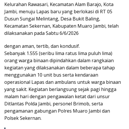
Kelurahan Rawasari, Kecamatan Alam Barajo, Kota
k
p
Jambi, menuju Lapas baru yang berlokasi di RT 05
Dusun Sungai Melintang, Desa Bukit Baling,
Kecamatan Sekernan, Kabupaten Muaro Jambi, telah
dilaksanakan pada Sabtu 6/6/2026
dengan aman, tertib, dan kondusif.
Sebanyak 1.555 (seribu lima ratus lima puluh lima)
orang warga binaan dipindahkan dalam rangkaian
kegiatan yang dilaksanakan dalam beberapa tahap
menggunakan 10 unit bus serta kendaraan
operasional Lapas dan ambulans untuk warga binaan
yang sakit. Kegiatan berlangsung sejak pagi hingga
malam hari dengan pengawalan ketat dari unsur
Ditlantas Polda Jambi, personel Brimob, serta
pengamanan gabungan Polres Muaro Jambi dan
Polsek Sekernan.