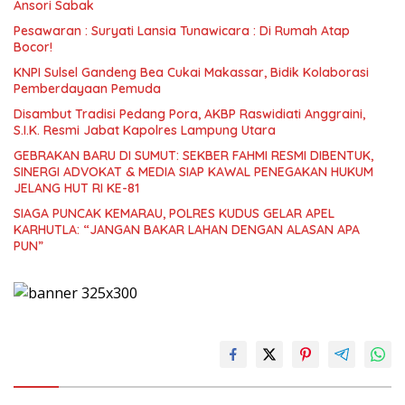
Ansori Sabak
Pesawaran : Suryati Lansia Tunawicara : Di Rumah Atap
Bocor!
KNPI Sulsel Gandeng Bea Cukai Makassar, Bidik Kolaborasi
Pemberdayaan Pemuda
Disambut Tradisi Pedang Pora, AKBP Raswidiati Anggraini,
S.I.K. Resmi Jabat Kapolres Lampung Utara
GEBRAKAN BARU DI SUMUT: SEKBER FAHMI RESMI DIBENTUK,
SINERGI ADVOKAT & MEDIA SIAP KAWAL PENEGAKAN HUKUM
JELANG HUT RI KE-81
SIAGA PUNCAK KEMARAU, POLRES KUDUS GELAR APEL
KARHUTLA: “JANGAN BAKAR LAHAN DENGAN ALASAN APA
PUN”