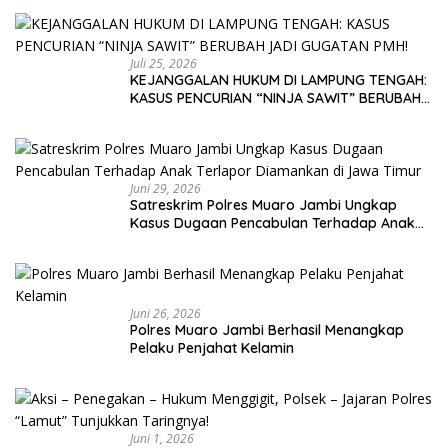
HUKUM DEMI TEGAKNYA KEADILAN!
Juli 25, 2026
KEJANGGALAN HUKUM DI LAMPUNG TENGAH:
KASUS PENCURIAN “NINJA SAWIT” BERUBAH
JADI GUGATAN PMH!
Juni 29, 2026
Satreskrim Polres Muaro Jambi Ungkap
Kasus Dugaan Pencabulan Terhadap Anak
Terlapor Diamankan di Jawa Timur
Juni 26, 2026
Polres Muaro Jambi Berhasil Menangkap
Pelaku Penjahat Kelamin
Juni 1, 2026