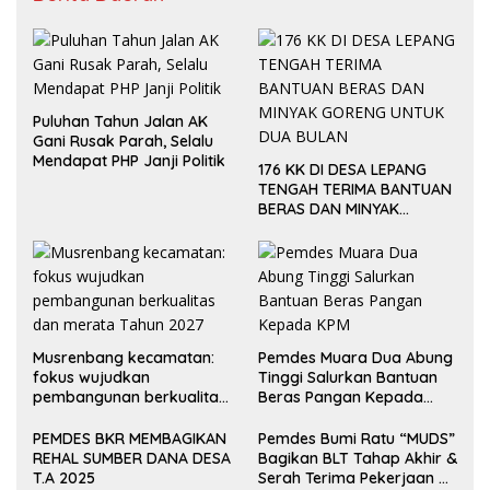
Puluhan Tahun Jalan AK
Gani Rusak Parah, Selalu
Mendapat PHP Janji Politik
176 KK DI DESA LEPANG
TENGAH TERIMA BANTUAN
BERAS DAN MINYAK
GORENG UNTUK DUA
BULAN
Musrenbang kecamatan:
Pemdes Muara Dua Abung
fokus wujudkan
Tinggi Salurkan Bantuan
pembangunan berkualitas
Beras Pangan Kepada
dan merata Tahun 2027
KPM
PEMDES BKR MEMBAGIKAN
Pemdes Bumi Ratu “MUDS”
REHAL SUMBER DANA DESA
Bagikan BLT Tahap Akhir &
T.A 2025
Serah Terima Pekerjaan Di