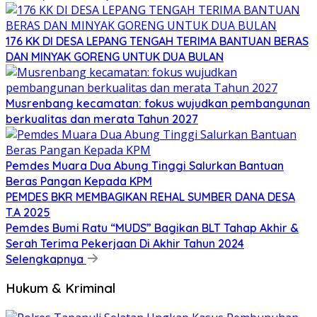
176 KK DI DESA LEPANG TENGAH TERIMA BANTUAN BERAS
DAN MINYAK GORENG UNTUK DUA BULAN
Musrenbang kecamatan: fokus wujudkan pembangunan
berkualitas dan merata Tahun 2027
Pemdes Muara Dua Abung Tinggi Salurkan Bantuan
Beras Pangan Kepada KPM
PEMDES BKR MEMBAGIKAN REHAL SUMBER DANA DESA
T.A 2025
Pemdes Bumi Ratu “MUDS” Bagikan BLT Tahap Akhir &
Serah Terima Pekerjaan Di Akhir Tahun 2024
Selengkapnya
Hukum & Kriminal