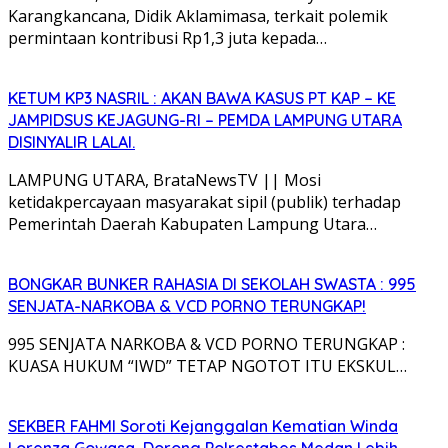
Karangkancana, Didik Aklamimasa, terkait polemik
permintaan kontribusi Rp1,3 juta kepada…
KETUM KP3 NASRIL : AKAN BAWA KASUS PT KAP – KE
JAMPIDSUS KEJAGUNG-RI – PEMDA LAMPUNG UTARA
DISINYALIR LALAI.
LAMPUNG UTARA, BrataNewsTV || Mosi
ketidakpercayaan masyarakat sipil (publik) terhadap
Pemerintah Daerah Kabupaten Lampung Utara…
BONGKAR BUNKER RAHASIA DI SEKOLAH SWASTA : 995
SENJATA-NARKOBA & VCD PORNO TERUNGKAP!
995 SENJATA NARKOBA & VCD PORNO TERUNGKAP :
KUASA HUKUM “IWD” TETAP NGOTOT ITU EKSKUL…
SEKBER FAHMI Soroti Kejanggalan Kematian Winda