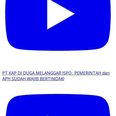
PT KAP DI DUGA MELANGGAR ISPO : PEMERINTAH dan
APH SUDAH WAJIB BERTINDAK!