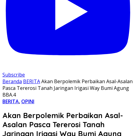
Subscribe
Beranda
BERITA
Akan Berpolemik Perbaikan Asal-Asalan
Pasca Tererosi Tanah Jaringan Irigasi Way Bumi Agung
BBA.4
BERITA
,
OPINI
Akan Berpolemik Perbaikan Asal-
Asalan Pasca Tererosi Tanah
Jaringan Irigasi Way Bumi Agung