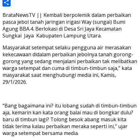
Share
BrataNewsTV || Kembali berpolemik dalam perbaikan
pasca jebol tanah jaringan irigasi Way (sungai) Bumi
Agung BBA.4. Berlokasi di Desa Sri Jaya Kecamatan
Sungkai Jaya Kabupaten Lampung Utara.
Masyarakat setempat selaku pengguna air merasakan
kekecawaan didalam perbaikan jebolnya tanah gorong-
gorong yang sedang menjalani perbaikan tak melibatkan
warga setempat dan cuma di timbun-timbun saja,” kata
masyarakat saat menghubungi media ini, Kamis,
29/1/2026.
“Bang bagaimana ini? itu lobang sudah di timbun-timbun
aja, kemarin kan kata orang balai mau di bongkar dulu?
baru di timbun lagi? Tolong besok abang masuk kita
tidak terima kalau perbaikan meraka seperti ini,” ujar
warga setempat bersama media.