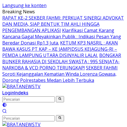
Langsung ke konten
Breaking News
RAPAT KE-2 SEKBER FAHMI: PERKUAT SINERGI ADVOKAT
DAN MEDIA, SIAP BENTUK TIM AHLI HINGGA
PENGEMBANGAN APLIKASI
Klarifikasi Camat Karang
Kancana Gagal Meyakinkan Publik : Indikasi Pesan Yang
Beredar Donasi Rp1.3 Juta.
KETUM KP3 NASRIL : AKAN
BAWA KASUS PT KAP – KE JAMPIDSUS KEJAGUNG-RI –
PEMDA LAMPUNG UTARA DISINYALIR LALAI.
BONGKAR
BUNKER RAHASIA DI SEKOLAH SWASTA : 995 SENJATA-
NARKOBA & VCD PORNO TERUNGKAP!
SEKBER FAHMI
Soroti Kejanggalan Kematian Winda Lorenza Gowasa,
Dorong Polrestabes Medan Lebih Terbuka
Login
Indeks