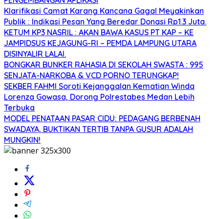
PENGEMBANGAN APLIKASI
Klarifikasi Camat Karang Kancana Gagal Meyakinkan
Publik : Indikasi Pesan Yang Beredar Donasi Rp1.3 Juta.
KETUM KP3 NASRIL : AKAN BAWA KASUS PT KAP – KE
JAMPIDSUS KEJAGUNG-RI – PEMDA LAMPUNG UTARA
DISINYALIR LALAI.
BONGKAR BUNKER RAHASIA DI SEKOLAH SWASTA : 995
SENJATA-NARKOBA & VCD PORNO TERUNGKAP!
SEKBER FAHMI Soroti Kejanggalan Kematian Winda
Lorenza Gowasa, Dorong Polrestabes Medan Lebih
Terbuka
MODEL PENATAAN PASAR CIDU: PEDAGANG BERBENAH
SWADAYA, BUKTIKAN TERTIB TANPA GUSUR ADALAH
MUNGKIN!