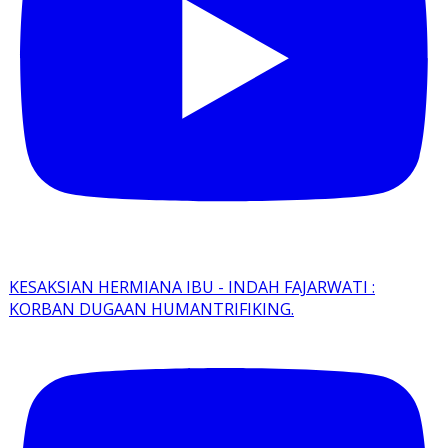
KESAKSIAN HERMIANA IBU - INDAH FAJARWATI :
KORBAN DUGAAN HUMANTRIFIKING.