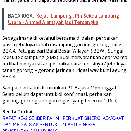
namanya belum dapat di sebutkan pada pemberitaan ini.
BACA JUGA:
Kejati Lampung : Plh Sekda Lampung
Utara - Ahmad Alamsyah Jadi Tersangka
Sebagaimana di ketahui bersama di dalam perbaikan
pasca jebolnya tanah disamping gorong-gorong irigasi
BBA.4. Petugas dari Balai Besar Wilayah ( BBW ) Sungai
Mesuji Sekampung (SMS) Budi menyarankan agar warga
terlibat menyaksikan perbaikan atas erosinya / jebolnya
tanah gorong – gorong jaringan irigasi way bumi agung
BBA.4.
Sampai berita ini di turunkan PT Bajasa Menunggal
Sejati belum dapat untuk di konfirmasi, perbaikan
gorong-gorong jaringan irigasi yang tererosi,” (Red).
Berita Terkait
RAPAT KE-2 SEKBER FAHMI: PERKUAT SINERGI ADVOKAT
DAN MEDIA, SIAP BENTUK TIM AHLI HINGGA