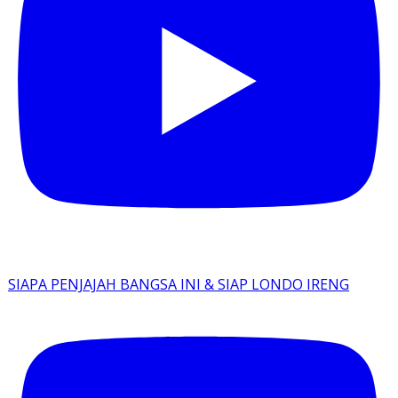
SIAPA PENJAJAH BANGSA INI & SIAP LONDO IRENG