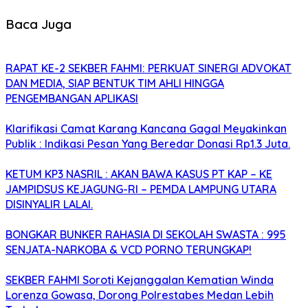
Baca Juga
RAPAT KE-2 SEKBER FAHMI: PERKUAT SINERGI ADVOKAT
DAN MEDIA, SIAP BENTUK TIM AHLI HINGGA
PENGEMBANGAN APLIKASI
Klarifikasi Camat Karang Kancana Gagal Meyakinkan
Publik : Indikasi Pesan Yang Beredar Donasi Rp1.3 Juta.
KETUM KP3 NASRIL : AKAN BAWA KASUS PT KAP – KE
JAMPIDSUS KEJAGUNG-RI – PEMDA LAMPUNG UTARA
DISINYALIR LALAI.
BONGKAR BUNKER RAHASIA DI SEKOLAH SWASTA : 995
SENJATA-NARKOBA & VCD PORNO TERUNGKAP!
SEKBER FAHMI Soroti Kejanggalan Kematian Winda
Lorenza Gowasa, Dorong Polrestabes Medan Lebih