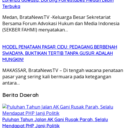
Lorenza Gowasa, Dorong Polrestabes Medan Lebih
Terbuka
Medan, BrataNewsTV -Keluarga Besar Sekretariat
Bersama Forum Advokasi Hukum dan Media Indonesia
(SEKBER FAHMI) menyatakan…
MODEL PENATAAN PASAR CIDU: PEDAGANG BERBENAH
SWADAYA, BUKTIKAN TERTIB TANPA GUSUR ADALAH
MUNGKIN!
MAKASSAR, BrataNewsTV – Di tengah wacana penataan
pasar yang sering kali bermuara pada ketegangan
antara…
Berita Daerah
Puluhan Tahun Jalan AK Gani Rusak Parah, Selalu
Mendapat PHP Janji Politik