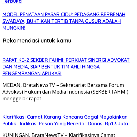
Terbuka
MODEL PENATAAN PASAR CIDU: PEDAGANG BERBENAH
SWADAYA, BUKTIKAN TERTIB TANPA GUSUR ADALAH
MUNGKIN!
Rekomendasi untuk kamu
RAPAT KE-2 SEKBER FAHMI: PERKUAT SINERGI ADVOKAT
DAN MEDIA, SIAP BENTUK TIM AHLI HINGGA
PENGEMBANGAN APLIKASI
MEDAN, BrataNewsTV – Sekretariat Bersama Forum
Advokasi Hukum dan Media Indonesia (SEKBER FAHMI)
menggelar rapat…
Klarifikasi Camat Karang Kancana Gagal Meyakinkan
Publik : Indikasi Pesan Yang Beredar Donasi Rp1.3 Juta.
KUNINGAN, BrataNewsTV – Klarifikasinya Camat