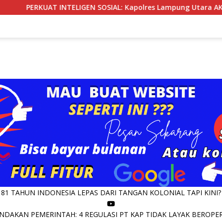
 INTELIGEN SOSIAL: Kapolres Lampung Utara AKBP Raswidiati An
81 TAHUN INDONESIA LEPAS DARI TANGAN KOLONIAL TAPI KINI?
DAKAN PEMERINTAH: 4 REGULASI PT KAP TIDAK LAYAK BEROPERA