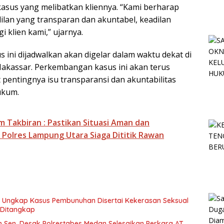
sus yang melibatkan kliennya. “Kami berharap
ilan yang transparan dan akuntabel, keadilan
i klien kami,” ujarnya.
 ini dijadwalkan akan digelar dalam waktu dekat di
akassar. Perkembangan kasus ini akan terus
 pentingnya isu transparansi dan akuntabilitas
ukum.
m Takbiran : Pastikan Situasi Aman dan
 Polres Lampung Utara Siaga Dititik Rawan
an Ungkap Kasus Pembunuhan Disertai Kekerasan Seksual
 Ditangkap
Sen, Desak Polrestabes Medan Selesaikan Perkara AT