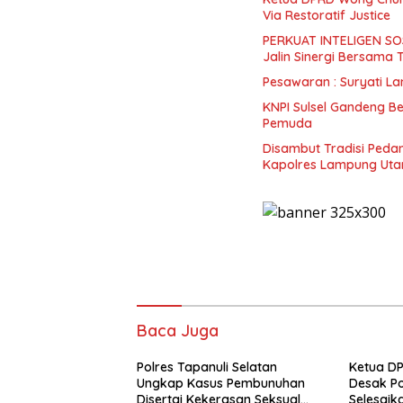
Via Restoratif Justice
PERKUAT INTELIGEN SOS
Jalin Sinergi Bersama
KNPI Sulsel Gandeng B
Pemuda
Disambut Tradisi Pedan
Kapolres Lampung Uta
Baca Juga
Polres Tapanuli Selatan
Ketua D
Ungkap Kasus Pembunuhan
Desak P
Disertai Kekerasan Seksual
Selesaik