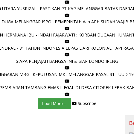
UTARA YUSRIZAL : PASTIKAN PT KAP MELANGGAR BATAS DAERAH 
I DUGA MELANGGAR ISPO : PEMERINTAH dan APH SUDAH WAJIB B
N HERMIANA IBU - INDAH FAJARWATI : KORBAN DUGAAN HUMANT
NDRAL - 81 TAHUN INDONESIA LEPAS DARI KOLONIAL TAPI RASA
SIAPA PENJAJAH BANGSA INI & SIAP LONDO IRENG
GGARAN MBG : KEPUTUSAN MK : MELANGGAR PASAL 31 - UUD 19
PEMBIARAN TAMBANG EMAS ILEGAL DI DESA CITOREK LEBAK BA
Subscribe
Load More...
B