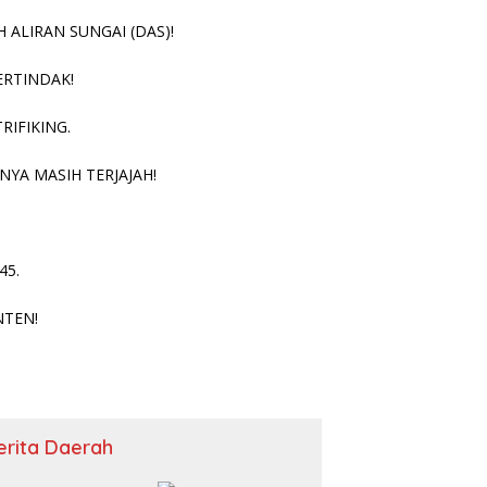
ALIRAN SUNGAI (DAS)!
ERTINDAK!
RIFIKING.
NYA MASIH TERJAJAH!
45.
NTEN!
erita Daerah