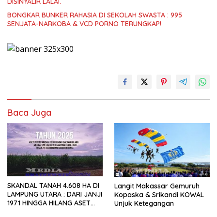
DISINYALIR LALAI.
BONGKAR BUNKER RAHASIA DI SEKOLAH SWASTA : 995
SENJATA-NARKOBA & VCD PORNO TERUNGKAP!
Baca Juga
SKANDAL TANAH 4.608 HA DI
Langit Makassar Gemuruh
LAMPUNG UTARA : DARI JANJI
Kopaska & Srikandi KOWAL
1971 HINGGA HILANG ASET
Unjuk Ketegangan
NEGARA TAHUN 2025, SIAPA