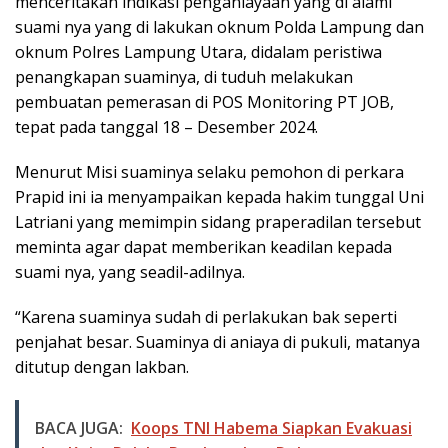
menceritakan indikasi penganiayaan yang di alami
suami nya yang di lakukan oknum Polda Lampung dan
oknum Polres Lampung Utara, didalam peristiwa
penangkapan suaminya, di tuduh melakukan
pembuatan pemerasan di POS Monitoring PT JOB,
tepat pada tanggal 18 – Desember 2024.
Menurut Misi suaminya selaku pemohon di perkara
Prapid ini ia menyampaikan kepada hakim tunggal Uni
Latriani yang memimpin sidang praperadilan tersebut
meminta agar dapat memberikan keadilan kepada
suami nya, yang seadil-adilnya.
“Karena suaminya sudah di perlakukan bak seperti
penjahat besar. Suaminya di aniaya di pukuli, matanya
ditutup dengan lakban.
BACA JUGA:
Koops TNI Habema Siapkan Evakuasi