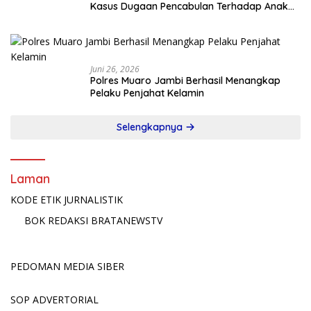
Kasus Dugaan Pencabulan Terhadap Anak
Terlapor Diamankan di Jawa Timur
Juni 26, 2026
Polres Muaro Jambi Berhasil Menangkap
Pelaku Penjahat Kelamin
Selengkapnya
Laman
KODE ETIK JURNALISTIK
BOK REDAKSI BRATANEWSTV
PEDOMAN MEDIA SIBER
SOP ADVERTORIAL