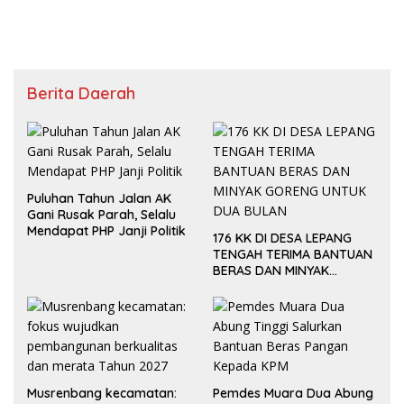
DISINYALIR LALAI.
Berita Daerah
Puluhan Tahun Jalan AK
Gani Rusak Parah, Selalu
Mendapat PHP Janji Politik
176 KK DI DESA LEPANG
TENGAH TERIMA BANTUAN
BERAS DAN MINYAK
GORENG UNTUK DUA
BULAN
Musrenbang kecamatan:
Pemdes Muara Dua Abung