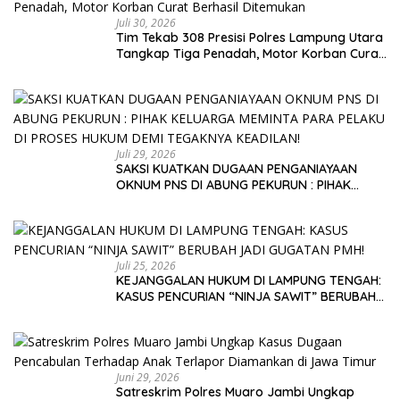
Juli 30, 2026
Tim Tekab 308 Presisi Polres Lampung Utara
Tangkap Tiga Penadah, Motor Korban Curat
Berhasil Ditemukan
Juli 29, 2026
SAKSI KUATKAN DUGAAN PENGANIAYAAN
OKNUM PNS DI ABUNG PEKURUN : PIHAK
KELUARGA MEMINTA PARA PELAKU DI PROSES
HUKUM DEMI TEGAKNYA KEADILAN!
Juli 25, 2026
KEJANGGALAN HUKUM DI LAMPUNG TENGAH:
KASUS PENCURIAN “NINJA SAWIT” BERUBAH
JADI GUGATAN PMH!
Juni 29, 2026
Satreskrim Polres Muaro Jambi Ungkap