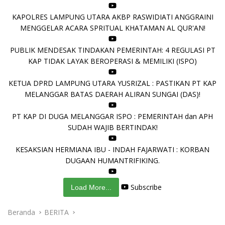
KAPOLRES LAMPUNG UTARA AKBP RASWIDIATI ANGGRAINI
MENGGELAR ACARA SPRITUAL KHATAMAN AL QUR'AN!
PUBLIK MENDESAK TINDAKAN PEMERINTAH: 4 REGULASI PT
KAP TIDAK LAYAK BEROPERASI & MEMILIKI (ISPO)
KETUA DPRD LAMPUNG UTARA YUSRIZAL : PASTIKAN PT KAP
MELANGGAR BATAS DAERAH ALIRAN SUNGAI (DAS)!
PT KAP DI DUGA MELANGGAR ISPO : PEMERINTAH dan APH
SUDAH WAJIB BERTINDAK!
KESAKSIAN HERMIANA IBU - INDAH FAJARWATI : KORBAN
DUGAAN HUMANTRIFIKING.
Subscribe
Load More...
Beranda
BERITA