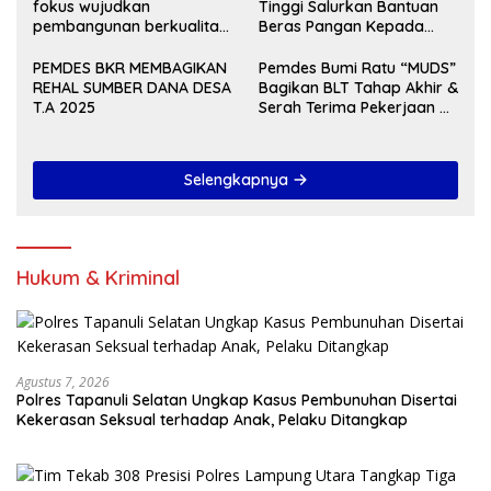
fokus wujudkan
Tinggi Salurkan Bantuan
pembangunan berkualitas
Beras Pangan Kepada
dan merata Tahun 2027
KPM
PEMDES BKR MEMBAGIKAN
Pemdes Bumi Ratu “MUDS”
REHAL SUMBER DANA DESA
Bagikan BLT Tahap Akhir &
T.A 2025
Serah Terima Pekerjaan Di
Akhir Tahun 2024
Selengkapnya
Hukum & Kriminal
Agustus 7, 2026
Polres Tapanuli Selatan Ungkap Kasus Pembunuhan Disertai
Kekerasan Seksual terhadap Anak, Pelaku Ditangkap