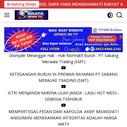
Langsung
TAHUN 2025, SIAPA YANG MENGKHIANATI RAKYAT ABUNG?
Breaking News
ke
konten
Disinyalir Melanggar Hak - Hak Normatif Buruh : PT Sabang
Merauke Trading (SMT)
KETEGANGAN BURUH Vs PREMAN BAYARAN PT SABANG
MERAUKE TRADING (SMT)
ISTRI MENJANDA KARENA ULAH JANDA : LAGU HOT MESS -
SEMOGA TERHIBUR
MEMPERTEGAS PESAN DARI KAPOLDA: AKBP RASWIDIATI
ANGGRAINI MENEKANKAN INTEGRITAS ADALAH HARGA
MATI!