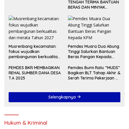
TENGAH TERIMA BANTUAN
BERAS DAN MINYAK
GORENG UNTUK DUA
BULAN
Musrenbang kecamatan:
Pemdes Muara Dua Abung
fokus wujudkan
Tinggi Salurkan Bantuan
pembangunan berkualitas
Beras Pangan Kepada
dan merata Tahun 2027
KPM
PEMDES BKR MEMBAGIKAN
Pemdes Bumi Ratu “MUDS”
REHAL SUMBER DANA DESA
Bagikan BLT Tahap Akhir &
T.A 2025
Serah Terima Pekerjaan Di
Akhir Tahun 2024
Selengkapnya
Hukum & Kriminal