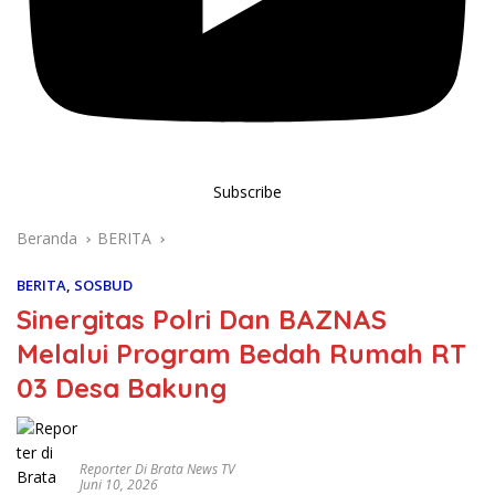
Subscribe
Beranda
BERITA
BERITA
,
SOSBUD
Sinergitas Polri Dan BAZNAS
Melalui Program Bedah Rumah RT
03 Desa Bakung
Reporter Di Brata News TV
Juni 10, 2026