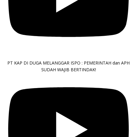
PT KAP DI DUGA MELANGGAR ISPO : PEMERINTAH dan APH
SUDAH WAJIB BERTINDAK!