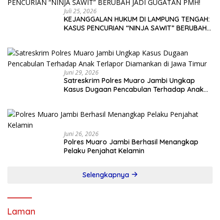
Juli 25, 2026
KEJANGGALAN HUKUM DI LAMPUNG TENGAH:
KASUS PENCURIAN “NINJA SAWIT” BERUBAH
JADI GUGATAN PMH!
Juni 29, 2026
Satreskrim Polres Muaro Jambi Ungkap
Kasus Dugaan Pencabulan Terhadap Anak
Terlapor Diamankan di Jawa Timur
Juni 26, 2026
Polres Muaro Jambi Berhasil Menangkap
Pelaku Penjahat Kelamin
Selengkapnya
Laman