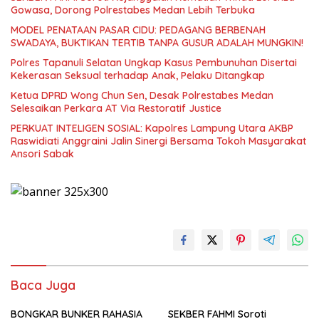
Gowasa, Dorong Polrestabes Medan Lebih Terbuka
MODEL PENATAAN PASAR CIDU: PEDAGANG BERBENAH
SWADAYA, BUKTIKAN TERTIB TANPA GUSUR ADALAH MUNGKIN!
Polres Tapanuli Selatan Ungkap Kasus Pembunuhan Disertai
Kekerasan Seksual terhadap Anak, Pelaku Ditangkap
Ketua DPRD Wong Chun Sen, Desak Polrestabes Medan
Selesaikan Perkara AT Via Restoratif Justice
PERKUAT INTELIGEN SOSIAL: Kapolres Lampung Utara AKBP
Raswidiati Anggraini Jalin Sinergi Bersama Tokoh Masyarakat
Ansori Sabak
Baca Juga
BONGKAR BUNKER RAHASIA
SEKBER FAHMI Soroti