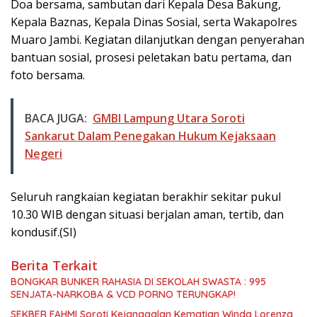
Doa bersama, sambutan dari Kepala Desa Bakung,
Kepala Baznas, Kepala Dinas Sosial, serta Wakapolres
Muaro Jambi. Kegiatan dilanjutkan dengan penyerahan
bantuan sosial, prosesi peletakan batu pertama, dan
foto bersama.
BACA JUGA:
GMBI Lampung Utara Soroti
Sankarut Dalam Penegakan Hukum Kejaksaan
Negeri
Seluruh rangkaian kegiatan berakhir sekitar pukul
10.30 WIB dengan situasi berjalan aman, tertib, dan
kondusif.(SI)
Berita Terkait
BONGKAR BUNKER RAHASIA DI SEKOLAH SWASTA : 995
SENJATA-NARKOBA & VCD PORNO TERUNGKAP!
SEKBER FAHMI Soroti Kejanggalan Kematian Winda Lorenza