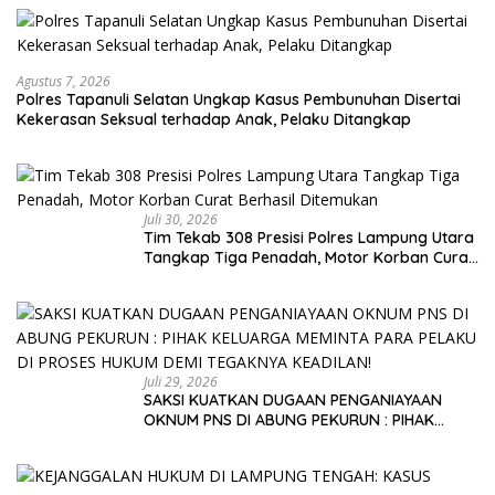
Agustus 7, 2026
Polres Tapanuli Selatan Ungkap Kasus Pembunuhan Disertai
Kekerasan Seksual terhadap Anak, Pelaku Ditangkap
Juli 30, 2026
Tim Tekab 308 Presisi Polres Lampung Utara
Tangkap Tiga Penadah, Motor Korban Curat
Berhasil Ditemukan
Juli 29, 2026
SAKSI KUATKAN DUGAAN PENGANIAYAAN
OKNUM PNS DI ABUNG PEKURUN : PIHAK
KELUARGA MEMINTA PARA PELAKU DI PROSES
HUKUM DEMI TEGAKNYA KEADILAN!