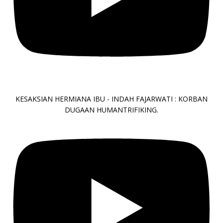
KESAKSIAN HERMIANA IBU - INDAH FAJARWATI : KORBAN
DUGAAN HUMANTRIFIKING.