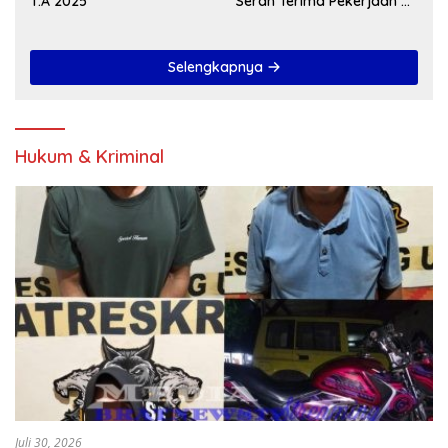
T.A 2025
Serah Terima Pekerjaan Di
Akhir Tahun 2024
Selengkapnya
Hukum & Kriminal
Juli 30, 2026