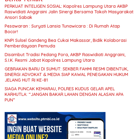
PERKUAT INTELIGEN SOSIAL: Kapolres Lampung Utara AKBP
Raswidiati Anggraini Jalin Sinergi Bersama Tokoh Masyarakat
Ansori Sabak
Pesawaran : Suryati Lansia Tunawicara : Di Rumah Atap
Bocor!
KNPI Sulsel Gandeng Bea Cukai Makassar, Bidik Kolaborasi
Pemberdayaan Pemuda
Disambut Tradisi Pedang Pora, AKBP Raswidiati Anggraini,
S.I.K. Resmi Jabat Kapolres Lampung Utara
GEBRAKAN BARU DI SUMUT: SEKBER FAHMI RESMI DIBENTUK,
SINERGI ADVOKAT & MEDIA SIAP KAWAL PENEGAKAN HUKUM
JELANG HUT RI KE-81
SIAGA PUNCAK KEMARAU, POLRES KUDUS GELAR APEL
KARHUTLA: “JANGAN BAKAR LAHAN DENGAN ALASAN APA
PUN”