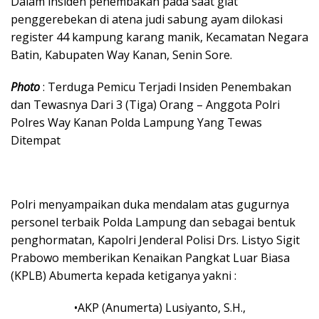
Dalam insiden penembakan pada saat giat
penggerebekan di atena judi sabung ayam dilokasi
register 44 kampung karang manik, Kecamatan Negara
Batin, Kabupaten Way Kanan, Senin Sore.
Pho
to
: Terduga Pemicu Terjadi Insiden Penembakan
dan Tewasnya Dari 3 (Tiga) Orang – Anggota Polri
Polres Way Kanan Polda Lampung Yang Tewas
Ditempat
Polri menyampaikan duka mendalam atas gugurnya
personel terbaik Polda Lampung dan sebagai bentuk
penghormatan, Kapolri Jenderal Polisi Drs. Listyo Sigit
Prabowo memberikan Kenaikan Pangkat Luar Biasa
(KPLB) Abumerta kepada ketiganya yakni :
•AKP (Anumerta) Lusiyanto, S.H.,