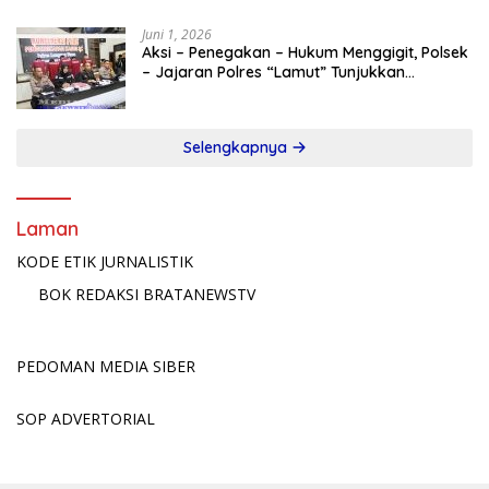
Juni 1, 2026
Aksi – Penegakan – Hukum Menggigit, Polsek
– Jajaran Polres “Lamut” Tunjukkan
Taringnya!
Selengkapnya
Laman
KODE ETIK JURNALISTIK
BOK REDAKSI BRATANEWSTV
PEDOMAN MEDIA SIBER
SOP ADVERTORIAL