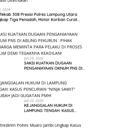
30, 2026
Tekab 308 Presisi Polres Lampung Utara
kap Tiga Penadah, Motor Korban Curat
asil Ditemukan
Juli 29, 2026
SAKSI KUATKAN DUGAAN
PENGANIAYAAN OKNUM PNS DI
ABUNG PEKURUN : PIHAK
KELUARGA MEMINTA PARA
PELAKU DI PROSES HUKUM DEMI
TEGAKNYA KEADILAN!
Juli 25, 2026
KEJANGGALAN HUKUM DI
LAMPUNG TENGAH: KASUS
PENCURIAN “NINJA SAWIT”
BERUBAH JADI GUGATAN PMH!