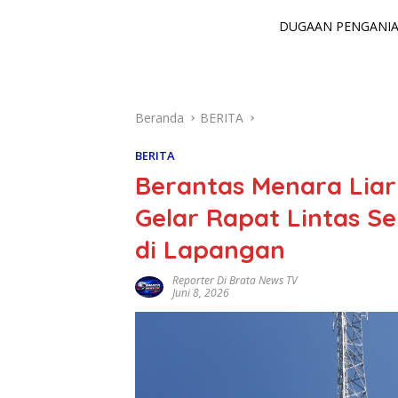
DUGAAN PENGANIAY
Beranda
BERITA
BERITA
Berantas Menara Lia
Gelar Rapat Lintas S
di Lapangan
Reporter Di Brata News TV
Juni 8, 2026