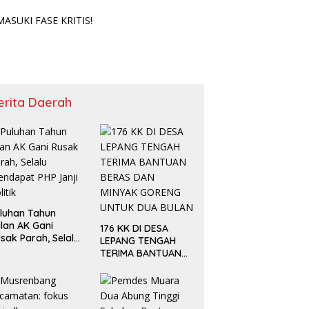
SUKI FASE KRITIS!
erita Daerah
luhan Tahun
lan AK Gani
176 KK DI DESA
sak Parah, Selalu
LEPANG TENGAH
ndapat PHP Janji
TERIMA BANTUAN
litik
BERAS DAN MINYAK
GORENG UNTUK
DUA BULAN