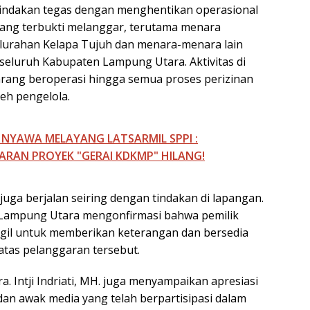
indakan tegas dengan menghentikan operasional
ang terbukti melanggar, terutama menara
elurahan Kelapa Tujuh dan menara-menara lain
i seluruh Kabupaten Lampung Utara. Aktivitas di
arang beroperasi hingga semua proses perizinan
leh pengelola.
 NYAWA MELAYANG LATSARMIL SPPI :
RAN PROYEK "GERAI KDKMP" HILANG!
 juga berjalan seiring dengan tindakan di lapangan.
Lampung Utara mengonfirmasi bahwa pemilik
gil untuk memberikan keterangan dan bersedia
tas pelanggaran tersebut.
a. Intji Indriati, MH. juga menyampaikan apresiasi
an awak media yang telah berpartisipasi dalam