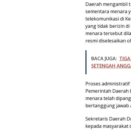
Daerah mengambil t
sementara menara y
telekomunikasi di K
yang tidak berizin d
menara tersebut dil
resmi diselesaikan o
BACA JUGA:
TIGA
SETENGAH ANGGA
Proses administratif
Pemerintah Daerah 
menara telah dipang
bertanggung jawab a
Sekretaris Daerah Dr
kepada masyarakat d