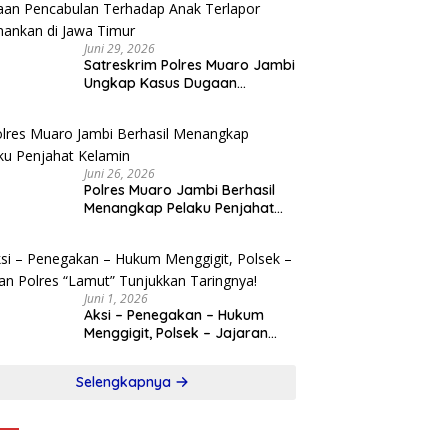
Juni 29, 2026
Satreskrim Polres Muaro Jambi
Ungkap Kasus Dugaan
Pencabulan Terhadap Anak
Terlapor Diamankan di Jawa
Timur
Juni 26, 2026
Polres Muaro Jambi Berhasil
Menangkap Pelaku Penjahat
Kelamin
Juni 1, 2026
Aksi – Penegakan – Hukum
Menggigit, Polsek – Jajaran
Polres “Lamut” Tunjukkan
Taringnya!
Selengkapnya