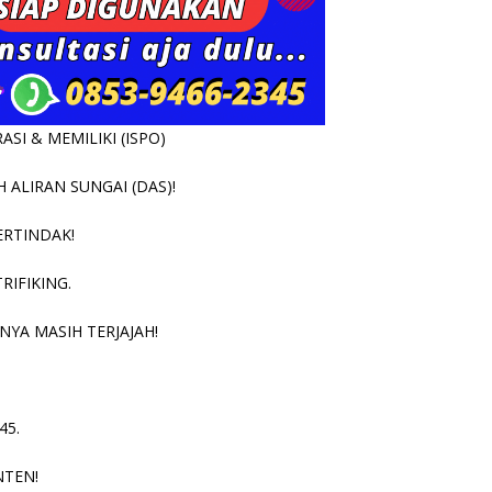
SI & MEMILIKI (ISPO)
ALIRAN SUNGAI (DAS)!
ERTINDAK!
RIFIKING.
NYA MASIH TERJAJAH!
45.
NTEN!