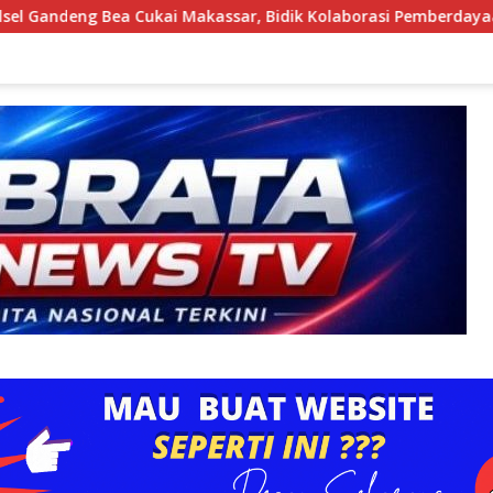
akassar, Bidik Kolaborasi Pemberdayaan Pemuda
Disam