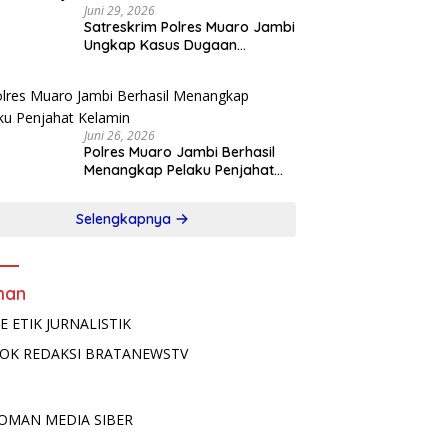
Juni 29, 2026
Satreskrim Polres Muaro Jambi
Ungkap Kasus Dugaan
Pencabulan Terhadap Anak
Terlapor Diamankan di Jawa
Timur
Juni 26, 2026
Polres Muaro Jambi Berhasil
Menangkap Pelaku Penjahat
Kelamin
Selengkapnya
man
E ETIK JURNALISTIK
OK REDAKSI BRATANEWSTV
OMAN MEDIA SIBER