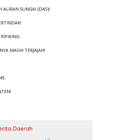
ALIRAN SUNGAI (DAS)!
ERTINDAK!
RIFIKING.
NYA MASIH TERJAJAH!
45.
NTEN!
erita Daerah