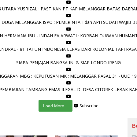
UTARA YUSRIZAL : PASTIKAN PT KAP MELANGGAR BATAS DAERAH 
I DUGA MELANGGAR ISPO : PEMERINTAH dan APH SUDAH WAJIB B
N HERMIANA IBU - INDAH FAJARWATI : KORBAN DUGAAN HUMANT
NDRAL - 81 TAHUN INDONESIA LEPAS DARI KOLONIAL TAPI RASA
SIAPA PENJAJAH BANGSA INI & SIAP LONDO IRENG
GGARAN MBG : KEPUTUSAN MK : MELANGGAR PASAL 31 - UUD 19
PEMBIARAN TAMBANG EMAS ILEGAL DI DESA CITOREK LEBAK BA
Subscribe
Load More...
B