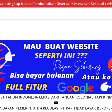
asus Pembunuhan Disertai Kekerasan Seksual terhadap Anak, P
81 TAHUN INDONESIA LEPAS DARI TANGAN KOLONIAL TAPI KINI?
DAKAN PEMERINTAH: 4 REGULASI PT KAP TIDAK LAYAK BEROPERA