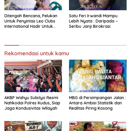
Ditengah Bencana, Pelukan
Satu Feri Irwandi Mampu
Untuk Penyintas Leo Clubs
Lebih Nyata : Daripada –
International Hadir Untuk
Seribu Janji Birokrasi
Tenangkan Trauma
Rekomendasi untuk kamu
AKBP Wahyu Sulistyo Resmi
MBG di Persimpangan Jalan :
Nahkodai Polres Kudus, Siap
Antara Ambisi Statistik dan
Jaga Kondusivitas Wilayah
Realitas Piring Kosong