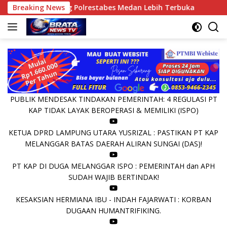
Langsung
ng Polrestabes Medan Lebih Terbuka
Breaking News
MODEL PENATAAN 
ke
konten
PUBLIK MENDESAK TINDAKAN PEMERINTAH: 4 REGULASI PT
KAP TIDAK LAYAK BEROPERASI & MEMILIKI (ISPO)
KETUA DPRD LAMPUNG UTARA YUSRIZAL : PASTIKAN PT KAP
MELANGGAR BATAS DAERAH ALIRAN SUNGAI (DAS)!
PT KAP DI DUGA MELANGGAR ISPO : PEMERINTAH dan APH
SUDAH WAJIB BERTINDAK!
KESAKSIAN HERMIANA IBU - INDAH FAJARWATI : KORBAN
DUGAAN HUMANTRIFIKING.