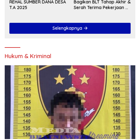
REHAL SUMBER DANA DESA
Bagikan BLT Tahap Akhir &
T.A 2025
Serah Terima Pekerjaan Di
Akhir Tahun 2024
Selengkapnya
Hukum & Kriminal