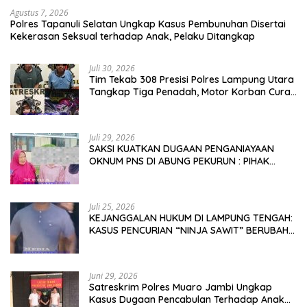
Agustus 7, 2026
Polres Tapanuli Selatan Ungkap Kasus Pembunuhan Disertai
Kekerasan Seksual terhadap Anak, Pelaku Ditangkap
Juli 30, 2026
Tim Tekab 308 Presisi Polres Lampung Utara
Tangkap Tiga Penadah, Motor Korban Curat
Berhasil Ditemukan
Juli 29, 2026
SAKSI KUATKAN DUGAAN PENGANIAYAAN
OKNUM PNS DI ABUNG PEKURUN : PIHAK
KELUARGA MEMINTA PARA PELAKU DI PROSES
HUKUM DEMI TEGAKNYA KEADILAN!
Juli 25, 2026
KEJANGGALAN HUKUM DI LAMPUNG TENGAH:
KASUS PENCURIAN “NINJA SAWIT” BERUBAH
JADI GUGATAN PMH!
Juni 29, 2026
Satreskrim Polres Muaro Jambi Ungkap
Kasus Dugaan Pencabulan Terhadap Anak