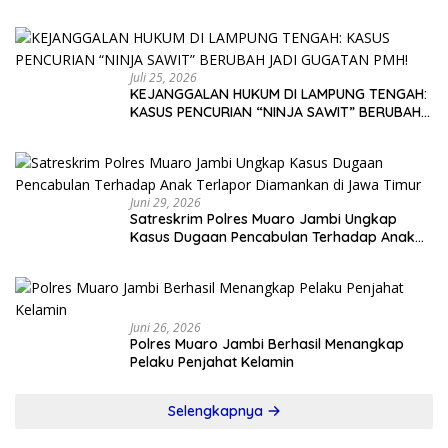
KELUARGA MEMINTA PARA PELAKU DI PROSES
HUKUM DEMI TEGAKNYA KEADILAN!
Juli 25, 2026
KEJANGGALAN HUKUM DI LAMPUNG TENGAH:
KASUS PENCURIAN “NINJA SAWIT” BERUBAH
JADI GUGATAN PMH!
Juni 29, 2026
Satreskrim Polres Muaro Jambi Ungkap
Kasus Dugaan Pencabulan Terhadap Anak
Terlapor Diamankan di Jawa Timur
Juni 26, 2026
Polres Muaro Jambi Berhasil Menangkap
Pelaku Penjahat Kelamin
Selengkapnya