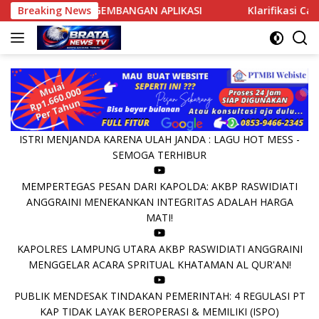
Langsung
NGGA PENGEMBANGAN APLIKASI
Breaking News
Klarifikasi Camat Karang
ke
konten
ISTRI MENJANDA KARENA ULAH JANDA : LAGU HOT MESS -
SEMOGA TERHIBUR
MEMPERTEGAS PESAN DARI KAPOLDA: AKBP RASWIDIATI
ANGGRAINI MENEKANKAN INTEGRITAS ADALAH HARGA
MATI!
KAPOLRES LAMPUNG UTARA AKBP RASWIDIATI ANGGRAINI
MENGGELAR ACARA SPRITUAL KHATAMAN AL QUR'AN!
PUBLIK MENDESAK TINDAKAN PEMERINTAH: 4 REGULASI PT
KAP TIDAK LAYAK BEROPERASI & MEMILIKI (ISPO)