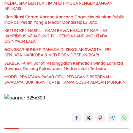
MEDIA, SIAP BENTUK TIM AHLI HINGGA PENGEMBANGAN
APLIKASI
Klarifikasi Camat Karang Kancana Gagal Meyakinkan Publik :
Indikasi Pesan Yang Beredar Donasi Rp1.3 Juta.
KETUM KP3 NASRIL : AKAN BAWA KASUS PT KAP – KE
JAMPIDSUS KEJAGUNG-RI – PEMDA LAMPUNG UTARA
DISINYALIR LALAI.
BONGKAR BUNKER RAHASIA DI SEKOLAH SWASTA : 995
SENJATA-NARKOBA & VCD PORNO TERUNGKAP!
SEKBER FAHMI Soroti Kejanggalan Kematian Winda Lorenza
Gowasa, Dorong Polrestabes Medan Lebih Terbuka
MODEL PENATAAN PASAR CIDU: PEDAGANG BERBENAH
SWADAYA, BUKTIKAN TERTIB TANPA GUSUR ADALAH MUNGKIN!