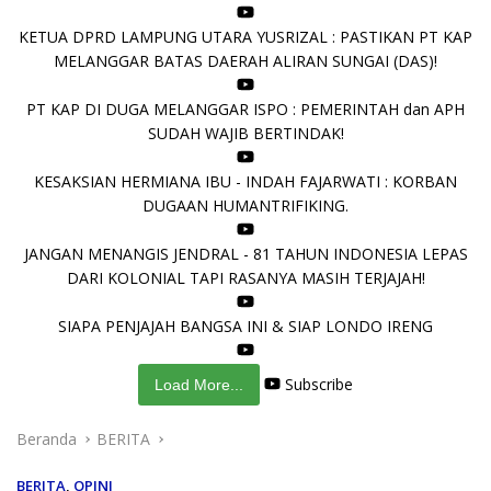
KETUA DPRD LAMPUNG UTARA YUSRIZAL : PASTIKAN PT KAP
MELANGGAR BATAS DAERAH ALIRAN SUNGAI (DAS)!
PT KAP DI DUGA MELANGGAR ISPO : PEMERINTAH dan APH
SUDAH WAJIB BERTINDAK!
KESAKSIAN HERMIANA IBU - INDAH FAJARWATI : KORBAN
DUGAAN HUMANTRIFIKING.
JANGAN MENANGIS JENDRAL - 81 TAHUN INDONESIA LEPAS
DARI KOLONIAL TAPI RASANYA MASIH TERJAJAH!
SIAPA PENJAJAH BANGSA INI & SIAP LONDO IRENG
Subscribe
Load More...
Beranda
BERITA
BERITA
,
OPINI