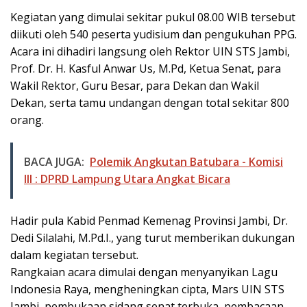
Kegiatan yang dimulai sekitar pukul 08.00 WIB tersebut
diikuti oleh 540 peserta yudisium dan pengukuhan PPG.
Acara ini dihadiri langsung oleh Rektor UIN STS Jambi,
Prof. Dr. H. Kasful Anwar Us, M.Pd, Ketua Senat, para
Wakil Rektor, Guru Besar, para Dekan dan Wakil
Dekan, serta tamu undangan dengan total sekitar 800
orang.
BACA JUGA:
Polemik Angkutan Batubara - Komisi
III : DPRD Lampung Utara Angkat Bicara
Hadir pula Kabid Penmad Kemenag Provinsi Jambi, Dr.
Dedi Silalahi, M.Pd.I., yang turut memberikan dukungan
dalam kegiatan tersebut.
Rangkaian acara dimulai dengan menyanyikan Lagu
Indonesia Raya, mengheningkan cipta, Mars UIN STS
Jambi, pembukaan sidang senat terbuka, pembacaan