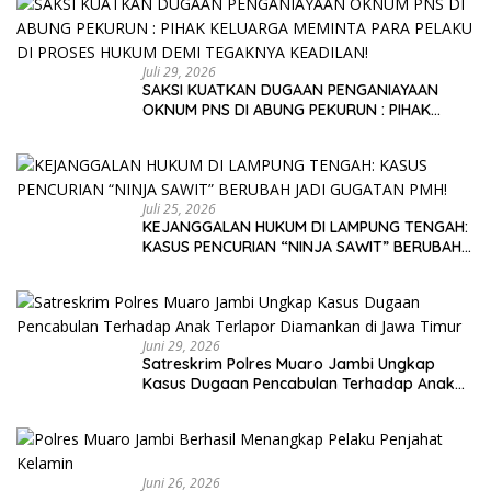
Juli 29, 2026
SAKSI KUATKAN DUGAAN PENGANIAYAAN
OKNUM PNS DI ABUNG PEKURUN : PIHAK
KELUARGA MEMINTA PARA PELAKU DI PROSES
HUKUM DEMI TEGAKNYA KEADILAN!
Juli 25, 2026
KEJANGGALAN HUKUM DI LAMPUNG TENGAH:
KASUS PENCURIAN “NINJA SAWIT” BERUBAH
JADI GUGATAN PMH!
Juni 29, 2026
Satreskrim Polres Muaro Jambi Ungkap
Kasus Dugaan Pencabulan Terhadap Anak
Terlapor Diamankan di Jawa Timur
Juni 26, 2026