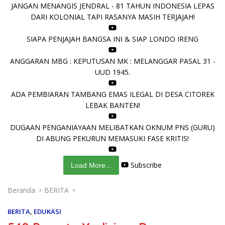
JANGAN MENANGIS JENDRAL - 81 TAHUN INDONESIA LEPAS
DARI KOLONIAL TAPI RASANYA MASIH TERJAJAH!
SIAPA PENJAJAH BANGSA INI & SIAP LONDO IRENG
ANGGARAN MBG : KEPUTUSAN MK : MELANGGAR PASAL 31 -
UUD 1945.
ADA PEMBIARAN TAMBANG EMAS ILEGAL DI DESA CITOREK
LEBAK BANTEN!
DUGAAN PENGANIAYAAN MELIBATKAN OKNUM PNS (GURU)
DI ABUNG PEKURUN MEMASUKI FASE KRITIS!
Subscribe
Load More...
Beranda
BERITA
BERITA
,
EDUKASI