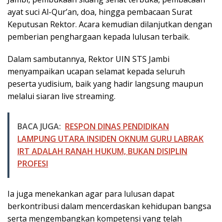
ayat suci Al-Qur’an, doa, hingga pembacaan Surat
Keputusan Rektor. Acara kemudian dilanjutkan dengan
pemberian penghargaan kepada lulusan terbaik.
Dalam sambutannya, Rektor UIN STS Jambi
menyampaikan ucapan selamat kepada seluruh
peserta yudisium, baik yang hadir langsung maupun
melalui siaran live streaming.
BACA JUGA:
RESPON DINAS PENDIDIKAN
LAMPUNG UTARA INSIDEN OKNUM GURU LABRAK
IRT ADALAH RANAH HUKUM, BUKAN DISIPLIN
PROFESI
Ia juga menekankan agar para lulusan dapat
berkontribusi dalam mencerdaskan kehidupan bangsa
serta mengembangkan kompetensi yang telah