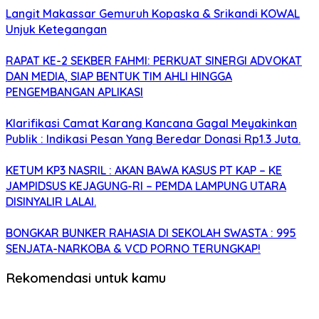
Langit Makassar Gemuruh Kopaska & Srikandi KOWAL
Unjuk Ketegangan
RAPAT KE-2 SEKBER FAHMI: PERKUAT SINERGI ADVOKAT
DAN MEDIA, SIAP BENTUK TIM AHLI HINGGA
PENGEMBANGAN APLIKASI
Klarifikasi Camat Karang Kancana Gagal Meyakinkan
Publik : Indikasi Pesan Yang Beredar Donasi Rp1.3 Juta.
KETUM KP3 NASRIL : AKAN BAWA KASUS PT KAP – KE
JAMPIDSUS KEJAGUNG-RI – PEMDA LAMPUNG UTARA
DISINYALIR LALAI.
BONGKAR BUNKER RAHASIA DI SEKOLAH SWASTA : 995
SENJATA-NARKOBA & VCD PORNO TERUNGKAP!
Rekomendasi untuk kamu