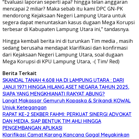
“Evaluasi laporan seperti apa? hingga telan anggaran
mencapai 2 miliar? Maka sebab itu kami DPC GN-PK
mendorong Kejaksaan Negeri Lampung Utara untuk
segera dapat menuntaskan kasus dugaan Mega Korupsi
terbesar di Kabupaten Lampung Utara ini,” tandasnya.
Hingga kembali berita ini di turunkan Tim media , masih
sedang berusaha mendapat klarifikasi dan konfirmasi
dari Kejaksaan Negeri Lampung Utara, soal dugaan
Mega Korupsi di KPU Lampung Utara, -( Tim/ Red)
Berita Terkait
SKANDAL TANAH 4.608 HA DI LAMPUNG UTARA : DARI
JANJI 1971 HINGGA HILANG ASET NEGARA TAHUN 2025,
SIAPA YANG MENGKHIANATI RAKYAT ABUNG?
Langit Makassar Gemuruh Kopaska & Srikandi KOWAL
Unjuk Ketegangan
RAPAT KE-2 SEKBER FAHMI: PERKUAT SINERGI ADVOKAT
DAN MEDIA, SIAP BENTUK TIM AHLI HINGGA
PENGEMBANGAN APLIKASI
Klarifikasi Camat Karang Kancana Gagal Meyakinkan