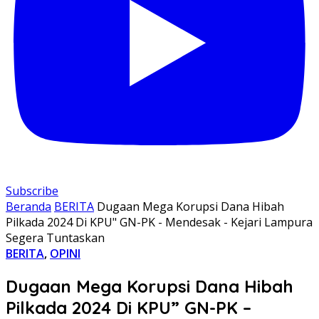
Subscribe
Beranda
BERITA
Dugaan Mega Korupsi Dana Hibah
Pilkada 2024 Di KPU" GN-PK - Mendesak - Kejari Lampura
Segera Tuntaskan
BERITA
,
OPINI
Dugaan Mega Korupsi Dana Hibah
Pilkada 2024 Di KPU” GN-PK –