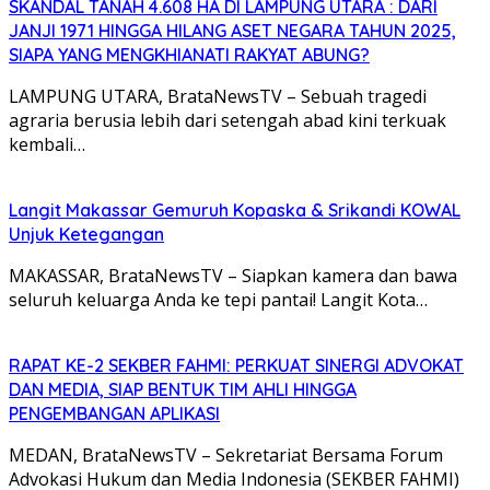
SKANDAL TANAH 4.608 HA DI LAMPUNG UTARA : DARI
JANJI 1971 HINGGA HILANG ASET NEGARA TAHUN 2025,
SIAPA YANG MENGKHIANATI RAKYAT ABUNG?
LAMPUNG UTARA, BrataNewsTV – Sebuah tragedi
agraria berusia lebih dari setengah abad kini terkuak
kembali…
Langit Makassar Gemuruh Kopaska & Srikandi KOWAL
Unjuk Ketegangan
MAKASSAR, BrataNewsTV – Siapkan kamera dan bawa
seluruh keluarga Anda ke tepi pantai! Langit Kota…
RAPAT KE-2 SEKBER FAHMI: PERKUAT SINERGI ADVOKAT
DAN MEDIA, SIAP BENTUK TIM AHLI HINGGA
PENGEMBANGAN APLIKASI
MEDAN, BrataNewsTV – Sekretariat Bersama Forum
Advokasi Hukum dan Media Indonesia (SEKBER FAHMI)