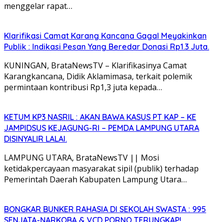
menggelar rapat…
Klarifikasi Camat Karang Kancana Gagal Meyakinkan
Publik : Indikasi Pesan Yang Beredar Donasi Rp1.3 Juta.
KUNINGAN, BrataNewsTV – Klarifikasinya Camat
Karangkancana, Didik Aklamimasa, terkait polemik
permintaan kontribusi Rp1,3 juta kepada…
KETUM KP3 NASRIL : AKAN BAWA KASUS PT KAP – KE
JAMPIDSUS KEJAGUNG-RI – PEMDA LAMPUNG UTARA
DISINYALIR LALAI.
LAMPUNG UTARA, BrataNewsTV || Mosi
ketidakpercayaan masyarakat sipil (publik) terhadap
Pemerintah Daerah Kabupaten Lampung Utara…
BONGKAR BUNKER RAHASIA DI SEKOLAH SWASTA : 995
SENJATA-NARKOBA & VCD PORNO TERUNGKAP!