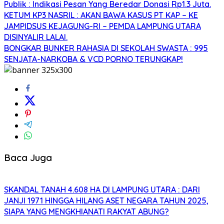
Publik : Indikasi Pesan Yang Beredar Donasi Rp1.3 Juta.
KETUM KP3 NASRIL : AKAN BAWA KASUS PT KAP – KE
JAMPIDSUS KEJAGUNG-RI – PEMDA LAMPUNG UTARA
DISINYALIR LALAI.
BONGKAR BUNKER RAHASIA DI SEKOLAH SWASTA : 995
SENJATA-NARKOBA & VCD PORNO TERUNGKAP!
Baca Juga
SKANDAL TANAH 4.608 HA DI LAMPUNG UTARA : DARI
JANJI 1971 HINGGA HILANG ASET NEGARA TAHUN 2025,
SIAPA YANG MENGKHIANATI RAKYAT ABUNG?