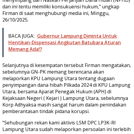
menyimpang dari Naskah Perjanjian Dana Hibah (NPHD)
dan ini tentu memiliki konsukuensi hukum,” ungkap
Firman di saat menghubungi media ini, Minggu,
26/10/2025.
BACA JUGA:
Gubernur Lampung Diminta Untuk
Hentikan-Dispensasi Angkutan Batubara Aturan
Memang Ada!?
Selanjutnya di kesempatan tersebut Firman mengatakan,
sebelumnya GN-PK memang berencana akan
melaporkan KPU Lampung Utara tentang dugaan
penyimpangan dana hibah Pilkada 2024 di KPU Lampung
Utara, bersama Aparat Penegak Hukum (APH) di
Kejaksaan Negeri ( Kejari ) Lampung Utara, sebelumnya
Korp Adhyaksa masih sangat harum dalam penindakan
pemberantasan tindak pidana korupsi.
“Sehubungan rekan kami aktivis LSM DPC LP3K-RI
Lampung Utara sudah melaporkan persoalan ini terlebih