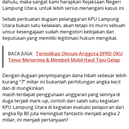
dahulu, maka sangat kami harapkan Kejaksaan Negeri
Lampung Utara, untuk lebih serius menangani kasus ini.
Sebab perbuatan dugaan pelanggaran KPU Lampung
Utara bukan satu kelalaian, akan tetapi ini murni sebuah
unsur kesengajaan sudah mengotori kebijakan dan
keputusan yang memiliki legitimasi hukum mengikat.
BACA JUGA:
Terindikasi Oknum Anggota DPRD OKU
Timur Menerima & Membeli Mobil Hasil Tipu Gelap
Dengan dugaan penyimpangan dana hibah sebesar lebih
kurang “7” miliar ini bukanlah perhitungan angka kecil
dan di mungkinkan
masih terdapat penggunaan anggaran yang lainnya di
duga terjadi mark-up, contoh dari salah satu kegiatan
KPU Lampung Utara di kegiatan evaluasi pelaporan dari
angka Rp 80 juta meningkat fantastis menjadi angka 2
miliar, ini menjadi pertanyaan?