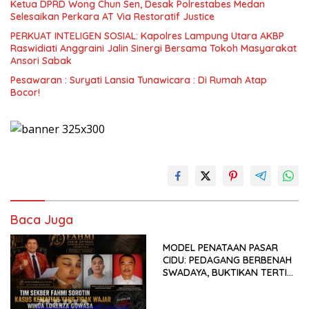
Ketua DPRD Wong Chun Sen, Desak Polrestabes Medan
Selesaikan Perkara AT Via Restoratif Justice
PERKUAT INTELIGEN SOSIAL: Kapolres Lampung Utara AKBP
Raswidiati Anggraini Jalin Sinergi Bersama Tokoh Masyarakat
Ansori Sabak
Pesawaran : Suryati Lansia Tunawicara : Di Rumah Atap
Bocor!
Baca Juga
MODEL PENATAAN PASAR
CIDU: PEDAGANG BERBENAH
SWADAYA, BUKTIKAN TERTIB
TANPA GUSUR ADALAH
MUNGKIN!