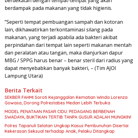
berdekatan dengan tempat-tempat yang akan
berdampak pada makanan yang tidak higienis.
“Seperti tempat pembuangan sampah dan kotoran
lain, dikhawatirkan terkontaminasi silang pada
makanan, yang terjadi apabila ada bakteri akibat
perpindahan dari tempat lain seperti makanan mentah
dan peralatan atau tangan, maka dianjurkan dapur
MBG / SPPG harus benar – benar steril dari radius yang
dapat menyebabkan banyak bakteri, – (Tim AJOI
Lampung Utara)
Berita Terkait
SEKBER FAHMI Soroti Kejanggalan Kematian Winda Lorenza
Gowasa, Dorong Polrestabes Medan Lebih Terbuka
MODEL PENATAAN PASAR CIDU: PEDAGANG BERBENAH
SWADAYA, BUKTIKAN TERTIB TANPA GUSUR ADALAH MUNGKIN!
Polres Tapanuli Selatan Ungkap Kasus Pembunuhan Disertai
Kekerasan Seksual terhadap Anak, Pelaku Ditangkap