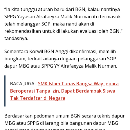
“Ia kita tunggu aturan baru dari BGN, kalau nantinya
SPPG Yayasan Alrafaeyza Malik Nurman itu termasuk
telah melanggar SOP, maka nanti akan di
rekomendasikan untuk di lakukan evaluasi oleh BGN,”
tandasnya.
Sementara Korwil BGN Anggi dikonfirmasi, memilih
bungkam, terkait adanya dugaan pelanggaran SOP
dapur MBG atau SPPG YY Alrafaeyza Malik Nurman.
BACA JUGA:
SMK Islam Tunas Bangsa Way Jepara
Beroperasi Tanpa Izin, Dapat Berdampak Siswa
Tak Terdaftar di Negara
Berdasarkan pedoman umum BGN secara teknis dapur
MBG atau SPPG di larang bila bangunan dapur MBG