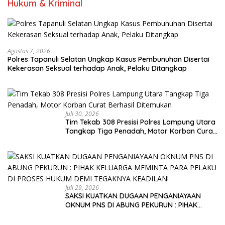
Hukum & Kriminal
Agustus 7, 2026
Polres Tapanuli Selatan Ungkap Kasus Pembunuhan Disertai
Kekerasan Seksual terhadap Anak, Pelaku Ditangkap
Juli 30, 2026
Tim Tekab 308 Presisi Polres Lampung Utara
Tangkap Tiga Penadah, Motor Korban Curat
Berhasil Ditemukan
Juli 29, 2026
SAKSI KUATKAN DUGAAN PENGANIAYAAN
OKNUM PNS DI ABUNG PEKURUN : PIHAK
KELUARGA MEMINTA PARA PELAKU DI PROSES
HUKUM DEMI TEGAKNYA KEADILAN!